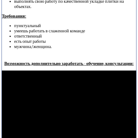
выполнять свою работу по качественной укладке плитки на
объектах.
Требования:
пунктуальный
умеешь работать в слаженной команде
ответственный
есть опыт работы
мужчина/женщина.
Возможность дополнительно заработать - обучение, консультации: