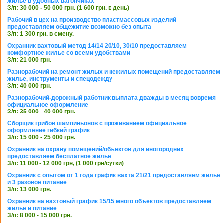
жилье в удобных вагончиках
З/п: 30 000 - 50 000 грн. (1 600 грн. в день)
Рабочий в цех на производство пластмассовых изделий
предоставляем общежитие возможно без опыта
З/п: 1 300 грн. в смену.
Охранник вахтовый метод 14/14 20/10, 30/10 предоставляем
комфортное жилье со всеми удобствами
З/п: 21 000 грн.
Разнорабочий на ремонт жилых и нежилых помещений предоставляем
жилье, инструменты и спецодежду
З/п: 40 000 грн.
Разнорабочий-дорожный работник выплата дважды в месяц вовремя
официальное оформление
З/п: 35 000 - 40 000 грн.
Сборщик грибов шампиньонов с проживанием официальное
оформление гибкий график
З/п: 15 000 - 25 000 грн.
Охранник на охрану помещений/объектов для иногородних
предоставляем бесплатное жилье
З/п: 11 000 - 12 000 грн, (1 000 грн/сутки)
Охранник с опытом от 1 года график вахта 21/21 предоставляем жилье
и 3 разовое питание
З/п: 13 000 грн.
Охранник на вахтовый график 15/15 много объектов предоставляем
жилье и питание
З/п: 8 000 - 15 000 грн.