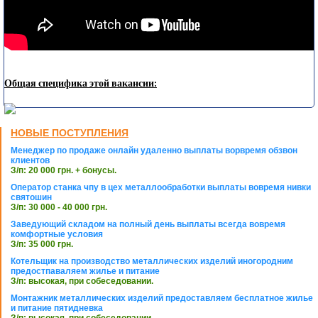
Общая специфика этой вакансии:
НОВЫЕ ПОСТУПЛЕНИЯ
Менеджер по продаже онлайн удаленно выплаты ворвремя обзвон
клиентов
З/п: 20 000 грн. + бонусы.
Оператор станка чпу в цех металлообработки выплаты вовремя нивки
святошин
З/п: 30 000 - 40 000 грн.
Заведующий складом на полный день выплаты всегда вовремя
комфортные условия
З/п: 35 000 грн.
Котельщик на производство металлических изделий иногородним
предостпаваляем жилье и питание
З/п: высокая, при собеседовании.
Монтажник металлических изделий предоставляем бесплатное жилье
и питание пятидневка
З/п: высокая, при собеседовании.