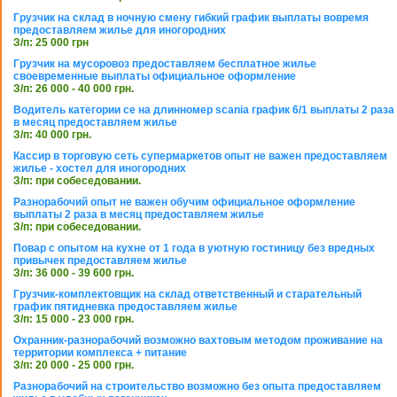
Грузчик на склад в ночную смену гибкий график выплаты вовремя
предоставляем жилье для иногородних
З/п: 25 000 грн
Грузчик на мусоровоз предоставляем бесплатное жилье
своевременные выплаты официальное оформление
З/п: 26 000 - 40 000 грн.
Водитель категории се на длинномер scania график 6/1 выплаты 2 раза
в месяц предоставляем жилье
З/п: 40 000 грн.
Кассир в торговую сеть супермаркетов опыт не важен предоставляем
жилье - хостел для иногородних
З/п: при собеседовании.
Разнорабочий опыт не важен обучим официальное оформление
выплаты 2 раза в месяц предоставляем жилье
З/п: при собеседовании.
Повар с опытом на кухне от 1 года в уютную гостиницу без вредных
привычек предоставляем жилье
З/п: 36 000 - 39 600 грн.
Грузчик-комплектовщик на склад ответственный и старательный
график пятидневка предоставляем жилье
З/п: 15 000 - 23 000 грн.
Охранник-разнорабочий возможно вахтовым методом проживание на
территории комплекса + питание
З/п: 20 000 - 25 000 грн.
Разнорабочий на строительство возможно без опыта предоставляем