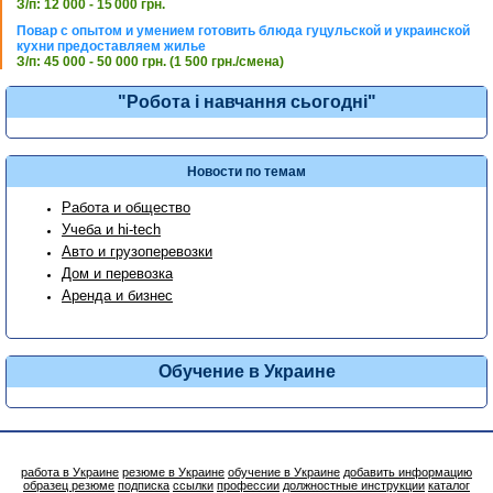
З/п: 12 000 - 15 000 грн.
Повар с опытом и умением готовить блюда гуцульской и украинской
кухни предоставляем жилье
З/п: 45 000 - 50 000 грн. (1 500 грн./смена)
"Робота і навчання сьогодні"
Новости по темам
Работа и общество
Учеба и hi-tech
Авто и грузоперевозки
Дом и перевозка
Аренда и бизнес
Обучение в Украине
работа в Украине
резюме в Украине
обучение в Украине
добавить информацию
образец резюме
подписка
ссылки
профессии
должностные инструкции
каталог