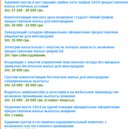
Администратор в ресторацию грибна хата график 14/14 предоставляем
жилье отличные условия
З/п: 27 200 - 28 500 грн.
Комплектовщик мясного цеха возможно студент гибкий график
предоставляем жилье для иногородних
З/п: 30 000 - 33 000 грн.
Заведующий складом официальное оформление предоставляем
общежитие для иногородних
З/п: 35 000 грн.
Электрик желательно с опытом на полную занятость возможно
предоставление жилья график 5/2
З/п: при собеседовании.
Кладовщик с опытом управления персоналом склада без вредных
привычек бесплатное жилье для иногородних
З/п: 30 000 грн.
Грузчик-комплектовщик бесплатное жилье для иногородних
своевременные выплаты
З/п: 24 000 - 26 000 грн.
Водитель микроавтобуса категории в на мебельное производство
возможно проживание выплаты вовремя
З/п: 15 000 - 20 000 грн. (ставка+ бонусы).
Охранник вахта 14/14 на одной локации официальное оформление
предоставляем жилье выплаты вовремя
З/п: ставка.
Администратор в гостинично-оздоровительный комплекс с
возможностью постоянного проживания