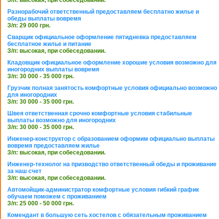
Разнорабочий ответственный предоставляем бесплатно жилье и
обеды выплаты вовремя
З/п: 29 000 грн.
Сварщик официальное оформление пятидневка предоставляем
бесплатное жилье и питание
З/п: высокая, при собеседовании.
Кладовщик официальное оформление хорошие условия возможно для
иногородних выплаты вовремя
З/п: 30 000 - 35 000 грн.
Грузчик полная занятость комфортные условия официально возможно
для иногородних
З/п: 30 000 - 35 000 грн.
Швея ответственная срочно комфортные условия стабильные
выплаты возможно для иногородних
З/п: 30 000 - 35 000 грн.
Инженер-конструктор с образованием оформим официально выплаты
вовремя предоставляем жилье
З/п: высокая, при собеседовании.
Инженер-технолог на призводство ответственный обеды и проживание
за наш счет
З/п: высокая, при собеседовании.
Автомойщик-администратор комфортные условия гибкий график
обучаем поможем с проживанием
З/п: 25 000 - 50 000 грн.
Комендант в большую сеть хостелов с обязательным проживанием