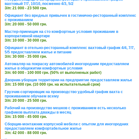
вахтовый 7/7, 10/10, посменно 4/3, 5/2
З/п: 21 000 - 23 500 грн.
Официант без вредных привычек в гостинично-ресторанный комплекс
с проживанием
З/п: 20 000 - 50 000 грн.
Мастер-приемщик на сто комфортные условия проживание в
корпоративной квартире
З/п: 10 000 - 30 000 грн.
Официант в отельно-ресторанный комплекс вахтовый график 4/4, 7/7,
5/5 предоставляем жилье и питание
З/п: 30 000 - 35 000 грн.
Автомаляр на покраску автомобилей иногородним предоставляем
жилье в общежитии комфортные условия
З/п: 60 000 - 100 000 грн. (50% от выполненых работ)
Дворник-уборщик территории на предприятие предоставляем жилье
З/п: 15 000 грн. (10 000 грн. на испытательный срок)
Грузчик-сортировщик на производство удобный график вахта с
проживанием обучаем всему
З/п: 20 000 - 25 500 грн.
Рабочий на производство мешков с проживанием есть несколько
графиков выплата дважды в месяц
З/п: 15 000 - 45 000 грн.
Сборщик-монтажник корпусной мебели с опытом для иногородних
предоставляем комфортабельное жилье
З/п: 42 000 - 88 000 грн.