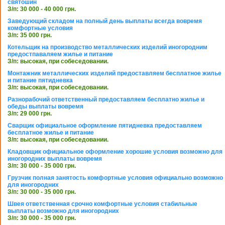
святошин
З/п: 30 000 - 40 000 грн.
Заведующий складом на полный день выплаты всегда вовремя
комфортные условия
З/п: 35 000 грн.
Котельщик на производство металлических изделий иногородним
предостпаваляем жилье и питание
З/п: высокая, при собеседовании.
Монтажник металлических изделий предоставляем бесплатное жилье
и питание пятидневка
З/п: высокая, при собеседовании.
Разнорабочий ответственный предоставляем бесплатно жилье и
обеды выплаты вовремя
З/п: 29 000 грн.
Сварщик официальное оформление пятидневка предоставляем
бесплатное жилье и питание
З/п: высокая, при собеседовании.
Кладовщик официальное оформление хорошие условия возможно для
иногородних выплаты вовремя
З/п: 30 000 - 35 000 грн.
Грузчик полная занятость комфортные условия официально возможно
для иногородних
З/п: 30 000 - 35 000 грн.
Швея ответственная срочно комфортные условия стабильные
выплаты возможно для иногородних
З/п: 30 000 - 35 000 грн.