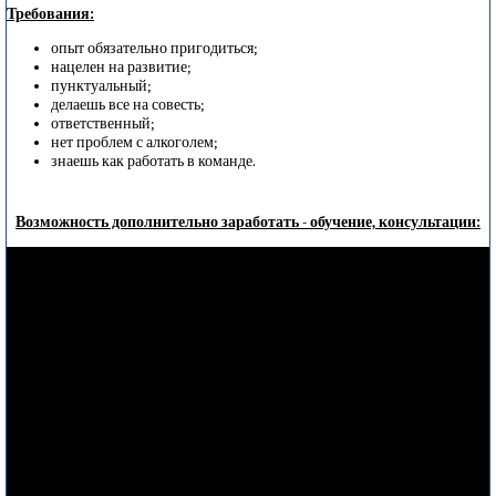
Требования:
опыт обязательно пригодиться;
нацелен на развитие;
пунктуальный;
делаешь все на совесть;
ответственный;
нет проблем с алкоголем;
знаешь как работать в команде.
Возможность дополнительно заработать - обучение, консультации: