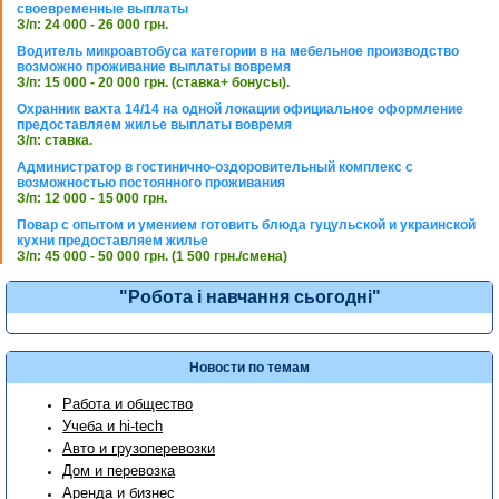
своевременные выплаты
З/п: 24 000 - 26 000 грн.
Водитель микроавтобуса категории в на мебельное производство
возможно проживание выплаты вовремя
З/п: 15 000 - 20 000 грн. (ставка+ бонусы).
Охранник вахта 14/14 на одной локации официальное оформление
предоставляем жилье выплаты вовремя
З/п: ставка.
Администратор в гостинично-оздоровительный комплекс с
возможностью постоянного проживания
З/п: 12 000 - 15 000 грн.
Повар с опытом и умением готовить блюда гуцульской и украинской
кухни предоставляем жилье
З/п: 45 000 - 50 000 грн. (1 500 грн./смена)
"Робота і навчання сьогодні"
Новости по темам
Работа и общество
Учеба и hi-tech
Авто и грузоперевозки
Дом и перевозка
Аренда и бизнес