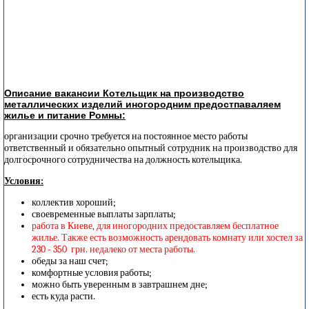
Описание вакансии Котельщик на производство
металлических изделий иногородним предостпаваляем
жилье и питание Ромны:
организации срочно требуется на постоянное место работы
ответственный и обязательно опытный сотрудник на производство для
долгосрочного сотрудничества на должность котельщика.
Условия:
коллектив хороший;
своевременные выплаты зарплаты;
работа в Киеве, для иногородних предоставляем бесплатное
жилье. Также есть возможность арендовать комнату или хостел за
230 - 350 грн. недалеко от места работы.
обеды за наш счет;
комфортные условия работы;
можно быть уверенным в завтрашнем дне;
есть куда расти.