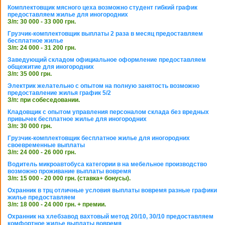
Комплектовщик мясного цеха возможно студент гибкий график
предоставляем жилье для иногородних
З/п: 30 000 - 33 000 грн.
Грузчик-комплектовщик выплаты 2 раза в месяц предоставляем
бесплатное жилье
З/п: 24 000 - 31 200 грн.
Заведующий складом официальное оформление предоставляем
общежитие для иногородних
З/п: 35 000 грн.
Электрик желательно с опытом на полную занятость возможно
предоставление жилья график 5/2
З/п: при собеседовании.
Кладовщик с опытом управления персоналом склада без вредных
привычек бесплатное жилье для иногородних
З/п: 30 000 грн.
Грузчик-комплектовщик бесплатное жилье для иногородних
своевременные выплаты
З/п: 24 000 - 26 000 грн.
Водитель микроавтобуса категории в на мебельное производство
возможно проживание выплаты вовремя
З/п: 15 000 - 20 000 грн. (ставка+ бонусы).
Охранник в трц отличные условия выплаты вовремя разные графики
жилье предоставляем
З/п: 18 000 - 24 000 грн. + премии.
Охранник на хлебзавод вахтовый метод 20/10, 30/10 предоставляем
комфортное жилье выплаты вовремя