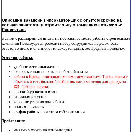
Описание вакансии Гипсокартонщик с опытом срочно на
полную занятость в строительную компанию есть жилье
Переяслав:
в связи с расширением штата, на постоянное место работы, строительная
компания Нова Будова проводит набор сотрудников на должность
ответственного и опытного гипсокартонщика, без вредных привычек
Условия работы:
удобное местоположение
своевременная выплата заработной платы
работа в Киеве, иногородним помогаем с жильем. Также рядом с
объектами есть большой выбор комнат и хостелов для аренды за
130 - 190 грн. в сутки
высокий уровень дохода
отличная развязка
хорошие условия для работы
полная занятость
график работы по итогам собеседования.
Требования:
не важно мужчина или женщина