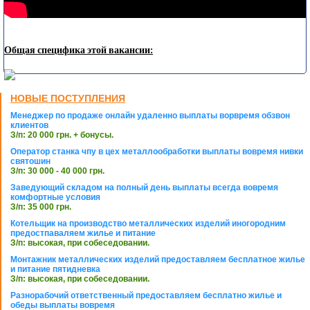
Общая специфика этой вакансии:
НОВЫЕ ПОСТУПЛЕНИЯ
Менеджер по продаже онлайн удаленно выплаты ворвремя обзвон
клиентов
З/п: 20 000 грн. + бонусы.
Оператор станка чпу в цех металлообработки выплаты вовремя нивки
святошин
З/п: 30 000 - 40 000 грн.
Заведующий складом на полный день выплаты всегда вовремя
комфортные условия
З/п: 35 000 грн.
Котельщик на производство металлических изделий иногородним
предостпаваляем жилье и питание
З/п: высокая, при собеседовании.
Монтажник металлических изделий предоставляем бесплатное жилье
и питание пятидневка
З/п: высокая, при собеседовании.
Разнорабочий ответственный предоставляем бесплатно жилье и
обеды выплаты вовремя