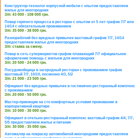
Конструктор-технолог корпусной мебели с опытом предоставляем
жилье для иногородних
З/п: 43 000 - 108 000 грн.
Повар горячего процесса в ресторан с опытом от 5 лет график 7/7 или
14/14 с обязательным проживанием
З/п: 35 000 - 38 000 грн.
Разнорабочий без вредных привычек вахтовый график 7/7, 14/14
предоставляем жилье для иногородних
З/п: ставка за смену.
Повар в сеть супермаркетов график плавающий 7/7 официальное
оформление помощь с жильем для иногородних
З/п: 20 500 - 24 000 грн.
Посудомойщица в загородный ресторан с проживанием график
вахтовый 7/7, 10/10, посменно 4/3, 5/2
З/п: 21 000 - 23 500 грн.
Официант без вредных привычек в гостинично-ресторанный комплекс
с проживанием
З/п: 20 000 - 50 000 грн.
Мастер-приемщик на сто комфортные условия проживание в
корпоративной квартире
З/п: 10 000 - 30 000 грн.
Официант в отельно-ресторанный комплекс вахтовый график 4/4, 7/7,
5/5 предоставляем жилье и питание
З/п: 30 000 - 35 000 грн.
Автомаляр на покраску автомобилей иногородним предоставляем