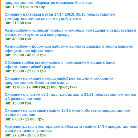
предоставляем общежитие возможно без опыта
З/п: 1 300 грн. в смену.
Охранник вахтовый метод 14/14 20/10, 30/10 предоставляем
комфортное жилье со всеми удобствами
З/п: 21 000 грн.
Разнорабочий на ремонт жилых и нежилых помещений предоставляем
жилье, инструменты и спецодежду
З/п: 40 000 грн.
Разнорабочий-дорожный работник выплата дважды в месяц вовремя
официальное оформление
З/п: 35 000 - 40 000 грн.
Сборщик грибов шампиньонов с проживанием официальное
оформление гибкий график
З/п: 15 000 - 25 000 грн.
Охранник на охрану помещений/объектов для иногородних
предоставляем бесплатное жилье
З/п: 11 000 - 12 000 грн, (1 000 грн/сутки)
Охранник с опытом от 1 года график вахта 21/21 предоставляем жилье
и 3 разовое питание
З/п: 13 000 грн.
Охранник на вахтовый график 15/15 много объектов предоставляем
жилье и питание
З/п: 8 000 - 15 000 грн.
Администратор в ресторацию грибна хата график 14/14 предоставляем
жилье отличные условия
З/п: 27 200 - 28 500 грн.