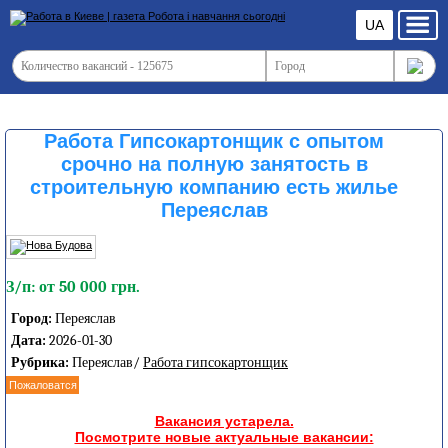
UA
Работа Гипсокартонщик с опытом
срочно на полную занятость в
строительную компанию есть жилье
Переяслав
З/п: от 50 000 грн.
Город:
Переяслав
Дата:
2026-01-30
Рубрика:
Переяслав/
Работа гипсокартонщик
Пожаловатся
Вакансия устарела.
Посмотрите новые актуальные вакансии: