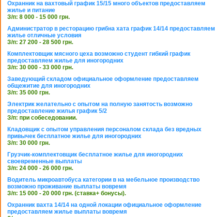
Охранник на вахтовый график 15/15 много объектов предоставляем
жилье и питание
З/п: 8 000 - 15 000 грн.
Администратор в ресторацию грибна хата график 14/14 предоставляем
жилье отличные условия
З/п: 27 200 - 28 500 грн.
Комплектовщик мясного цеха возможно студент гибкий график
предоставляем жилье для иногородних
З/п: 30 000 - 33 000 грн.
Заведующий складом официальное оформление предоставляем
общежитие для иногородних
З/п: 35 000 грн.
Электрик желательно с опытом на полную занятость возможно
предоставление жилья график 5/2
З/п: при собеседовании.
Кладовщик с опытом управления персоналом склада без вредных
привычек бесплатное жилье для иногородних
З/п: 30 000 грн.
Грузчик-комплектовщик бесплатное жилье для иногородних
своевременные выплаты
З/п: 24 000 - 26 000 грн.
Водитель микроавтобуса категории в на мебельное производство
возможно проживание выплаты вовремя
З/п: 15 000 - 20 000 грн. (ставка+ бонусы).
Охранник вахта 14/14 на одной локации официальное оформление
предоставляем жилье выплаты вовремя