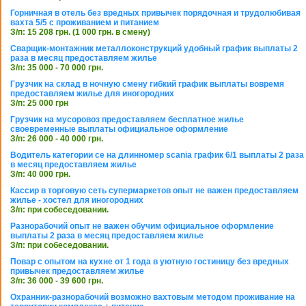
Горничная в отель без вредных привычек порядочная и трудолюбивая
вахта 5/5 с проживанием и питанием
З/п: 15 208 грн. (1 000 грн. в смену)
Сварщик-монтажник металлоконструкций удобный график выплаты 2
раза в месяц предоставляем жилье
З/п: 35 000 - 70 000 грн.
Грузчик на склад в ночную смену гибкий график выплаты вовремя
предоставляем жилье для иногородних
З/п: 25 000 грн
Грузчик на мусоровоз предоставляем бесплатное жилье
своевременные выплаты официальное оформление
З/п: 26 000 - 40 000 грн.
Водитель категории се на длинномер scania график 6/1 выплаты 2 раза
в месяц предоставляем жилье
З/п: 40 000 грн.
Кассир в торговую сеть супермаркетов опыт не важен предоставляем
жилье - хостел для иногородних
З/п: при собеседовании.
Разнорабочий опыт не важен обучим официальное оформление
выплаты 2 раза в месяц предоставляем жилье
З/п: при собеседовании.
Повар с опытом на кухне от 1 года в уютную гостиницу без вредных
привычек предоставляем жилье
З/п: 36 000 - 39 600 грн.
Охранник-разнорабочий возможно вахтовым методом проживание на