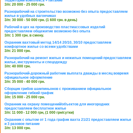
территории комплекса + питание
З/п: 20 000 - 25 000 грн.
Разнорабочий на строительство возможно без опыта предоставляем
жилье в удобных вагончиках
З/п: 30 000 - 50 000 грн. (1 600 грн. в день)
Рабочий в цех на производство пластмассовых изделий
предоставляем общежитие возможно без опыта
З/п: 1 300 грн. в смену.
Охранник вахтовый метод 14/14 20/10, 30/10 предоставляем
комфортное жилье со всеми удобствами
З/п: 21 000 грн.
Разнорабочий на ремонт жилых и нежилых помещений предоставляем
жилье, инструменты и спецодежду
З/п: 40 000 грн.
Разнорабочий-дорожный работник выплата дважды в месяц вовремя
официальное оформление
З/п: 35 000 - 40 000 грн.
Сборщик грибов шампиньонов с проживанием официальное
оформление гибкий график
З/п: 15 000 - 25 000 грн.
Охранник на охрану помещений/объектов для иногородних
предоставляем бесплатное жилье
З/п: 11 000 - 12 000 грн, (1 000 грн/сутки)
Охранник с опытом от 1 года график вахта 21/21 предоставляем жилье
и 3 разовое питание
З/п: 13 000 грн.