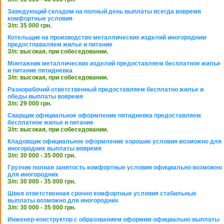
Заведующий складом на полный день выплаты всегда вовремя
комфортные условия
З/п: 35 000 грн.
Котельщик на производство металлических изделий иногородним
предостпаваляем жилье и питание
З/п: высокая, при собеседовании.
Монтажник металлических изделий предоставляем бесплатное жилье
и питание пятидневка
З/п: высокая, при собеседовании.
Разнорабочий ответственный предоставляем бесплатно жилье и
обеды выплаты вовремя
З/п: 29 000 грн.
Сварщик официальное оформление пятидневка предоставляем
бесплатное жилье и питание
З/п: высокая, при собеседовании.
Кладовщик официальное оформление хорошие условия возможно для
иногородних выплаты вовремя
З/п: 30 000 - 35 000 грн.
Грузчик полная занятость комфортные условия официально возможно
для иногородних
З/п: 30 000 - 35 000 грн.
Швея ответственная срочно комфортные условия стабильные
выплаты возможно для иногородних
З/п: 30 000 - 35 000 грн.
Инженер-конструктор с образованием оформим официально выплаты