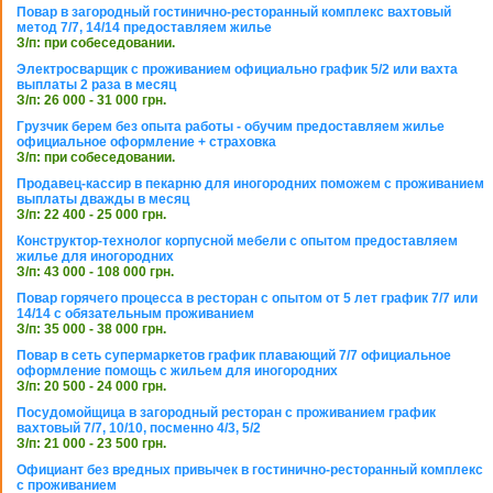
Повар в загородный гостинично-ресторанный комплекс вахтовый
метод 7/7, 14/14 предоставляем жилье
З/п: при собеседовании.
Электросварщик с проживанием официально график 5/2 или вахта
выплаты 2 раза в месяц
З/п: 26 000 - 31 000 грн.
Грузчик берем без опыта работы - обучим предоставляем жилье
официальное оформление + страховка
З/п: при собеседовании.
Продавец-кассир в пекарню для иногородних поможем с проживанием
выплаты дважды в месяц
З/п: 22 400 - 25 000 грн.
Конструктор-технолог корпусной мебели с опытом предоставляем
жилье для иногородних
З/п: 43 000 - 108 000 грн.
Повар горячего процесса в ресторан с опытом от 5 лет график 7/7 или
14/14 с обязательным проживанием
З/п: 35 000 - 38 000 грн.
Повар в сеть супермаркетов график плавающий 7/7 официальное
оформление помощь с жильем для иногородних
З/п: 20 500 - 24 000 грн.
Посудомойщица в загородный ресторан с проживанием график
вахтовый 7/7, 10/10, посменно 4/3, 5/2
З/п: 21 000 - 23 500 грн.
Официант без вредных привычек в гостинично-ресторанный комплекс
с проживанием