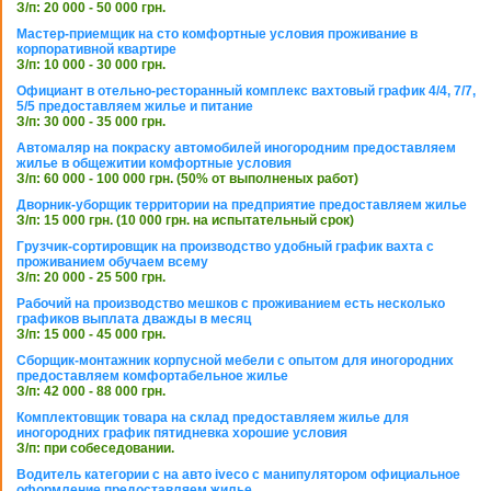
З/п: 20 000 - 50 000 грн.
Мастер-приемщик на сто комфортные условия проживание в
корпоративной квартире
З/п: 10 000 - 30 000 грн.
Официант в отельно-ресторанный комплекс вахтовый график 4/4, 7/7,
5/5 предоставляем жилье и питание
З/п: 30 000 - 35 000 грн.
Автомаляр на покраску автомобилей иногородним предоставляем
жилье в общежитии комфортные условия
З/п: 60 000 - 100 000 грн. (50% от выполненых работ)
Дворник-уборщик территории на предприятие предоставляем жилье
З/п: 15 000 грн. (10 000 грн. на испытательный срок)
Грузчик-сортировщик на производство удобный график вахта с
проживанием обучаем всему
З/п: 20 000 - 25 500 грн.
Рабочий на производство мешков с проживанием есть несколько
графиков выплата дважды в месяц
З/п: 15 000 - 45 000 грн.
Сборщик-монтажник корпусной мебели с опытом для иногородних
предоставляем комфортабельное жилье
З/п: 42 000 - 88 000 грн.
Комплектовщик товара на склад предоставляем жилье для
иногородних график пятидневка хорошие условия
З/п: при собеседовании.
Водитель категории с на авто iveco с манипулятором официальное
оформление предоставляем жилье