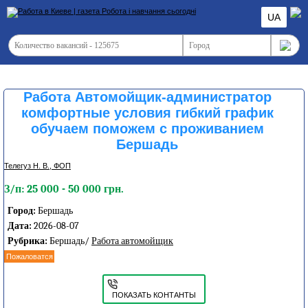
UA
Работа Автомойщик-администратор
комфортные условия гибкий график
обучаем поможем с проживанием
Бершадь
Телегуз Н. В., ФОП
З/п: 25 000 - 50 000 грн.
Город:
Бершадь
Дата:
2026-08-07
Рубрика:
Бершадь/
Работа автомойщик
Пожаловатся
ПОКАЗАТЬ КОНТАНТЫ