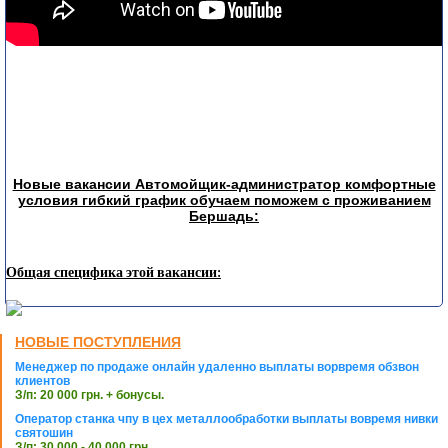
Новые вакансии Автомойщик-администратор комфортные
условия гибкий график обучаем поможем с проживанием
Бершадь:
Общая специфика этой вакансии:
НОВЫЕ ПОСТУПЛЕНИЯ
Менеджер по продаже онлайн удаленно выплаты ворвремя обзвон
клиентов
З/п: 20 000 грн. + бонусы.
Оператор станка чпу в цех металлообработки выплаты вовремя нивки
святошин
З/п: 30 000 - 40 000 грн.