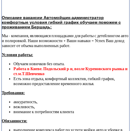
Описание вакансии Автомойщик-администратор
комфортные условия гибкий график обучаем поможем с
проживанием Бершадь:
Мы - компания, являющаяся площадками для работы с детейлингом авто
и полировкой. Наши возможности + Ваши навыки = Успех Ваш доход
зависит от объема выполненных работ.
Условия работы:
Обучаем новичков без опыта.
Работа в Киеве. Подольский р-н, возле Куреновского рынка и
ст.м.Т.Шевченко
Есть зона отдыха, комфортный коллектив, гибкий график,
возможно предоставление временного жилья.
Требования:
аккуратность,
вежливость,
внимание к потребностям клиента
Обязанности:
выполнение комплекса работ по услуги мойки авто и уборке в