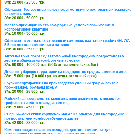
З/п: 21 000 - 23 500 грн.
Официант без вредных привычек в гостинично-ресторанный комплекс
с проживанием
З/п: 20 000 - 50 000 грн.
Мастер-приемщик на сто комфортные условия проживание в
корпоративной квартире
З/п: 10 000 - 30 000 грн.
Официант в отельно-ресторанный комплекс вахтовый график 4/4, 7/7,
5/5 предоставляем жилье и питание
З/п: 30 000 - 35 000 грн.
Автомаляр на покраску автомобилей иногородним предоставляем
жилье в общежитии комфортные условия
З/п: 60 000 - 100 000 грн. (50% от выполненых работ)
Дворник-уборщик территории на предприятие предоставляем жилье
З/п: 15 000 грн. (10 000 грн. на испытательный срок)
Грузчик-сортировщик на производство удобный график вахта с
проживанием обучаем всему
З/п: 20 000 - 25 500 грн.
Рабочий на производство мешков с проживанием есть несколько
графиков выплата дважды в месяц
З/п: 15 000 - 45 000 грн.
Сборщик-монтажник корпусной мебели с опытом для иногородних
предоставляем комфортабельное жилье
З/п: 42 000 - 88 000 грн.
Комплектовщик товара на склад предоставляем жилье для