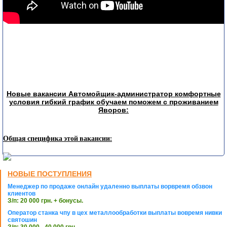
Новые вакансии Автомойщик-администратор комфортные
условия гибкий график обучаем поможем с проживанием
Яворов:
Общая специфика этой вакансии:
НОВЫЕ ПОСТУПЛЕНИЯ
Менеджер по продаже онлайн удаленно выплаты ворвремя обзвон
клиентов
З/п: 20 000 грн. + бонусы.
Оператор станка чпу в цех металлообработки выплаты вовремя нивки
святошин