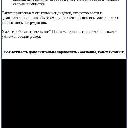
салоне, химчистка.
Также приглашаем опытных кандидатов, кто готов расти к
администрированию объектами, управлению составом материалов и
коллективом сотрудников.
Умеете работать с пленками? Наши материалы с вашими навыками
умножат общий доход.
Возможность дополнительно заработать - обучение, консультации: