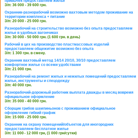
привычек предоставляем жилье
З/п: 36 000 - 39 600 грн.
Охранник-разнорабочий возможно вахтовым методом проживание на
территории комплекса + питание
З/п: 20 000 - 25 000 грн.
Разнорабочий на строительство возможно без опыта предоставляем
жилье в удобных вагончиках
З/п: 30 000 - 50 000 грн. (1 600 грн. в день)
Рабочий в цех на производство пластмассовых изделий
предоставляем общежитие возможно без опыта
З/п: 1 300 грн. в смену.
Охранник вахтовый метод 14/14 20/10, 30/10 предоставляем
комфортное жилье со всеми удобствами
З/п: 21 000 грн.
Разнорабочий на ремонт жилых и нежилых помещений предоставляем
жилье, инструменты и спецодежду
З/п: 40 000 грн.
Разнорабочий-дорожный работник выплата дважды в месяц вовремя
официальное оформление
З/п: 35 000 - 40 000 грн.
Сборщик грибов шампиньонов с проживанием официальное
оформление гибкий график
З/п: 15 000 - 25 000 грн.
Охранник на охрану помещений/объектов для иногородних
предоставляем бесплатное жилье
З/п: 11 000 - 12 000 грн, (1 000 грн/сутки)