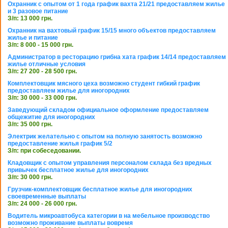
Охранник с опытом от 1 года график вахта 21/21 предоставляем жилье
и 3 разовое питание
З/п: 13 000 грн.
Охранник на вахтовый график 15/15 много объектов предоставляем
жилье и питание
З/п: 8 000 - 15 000 грн.
Администратор в ресторацию грибна хата график 14/14 предоставляем
жилье отличные условия
З/п: 27 200 - 28 500 грн.
Комплектовщик мясного цеха возможно студент гибкий график
предоставляем жилье для иногородних
З/п: 30 000 - 33 000 грн.
Заведующий складом официальное оформление предоставляем
общежитие для иногородних
З/п: 35 000 грн.
Электрик желательно с опытом на полную занятость возможно
предоставление жилья график 5/2
З/п: при собеседовании.
Кладовщик с опытом управления персоналом склада без вредных
привычек бесплатное жилье для иногородних
З/п: 30 000 грн.
Грузчик-комплектовщик бесплатное жилье для иногородних
своевременные выплаты
З/п: 24 000 - 26 000 грн.
Водитель микроавтобуса категории в на мебельное производство
возможно проживание выплаты вовремя