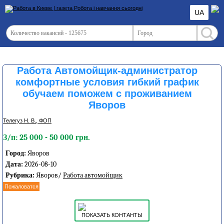
UA
Работа Автомойщик-администратор
комфортные условия гибкий график
обучаем поможем с проживанием
Яворов
Телегуз Н. В., ФОП
З/п: 25 000 - 50 000 грн.
Город:
Яворов
Дата:
2026-08-10
Рубрика:
Яворов/
Работа автомойщик
Пожаловатся
ПОКАЗАТЬ КОНТАНТЫ