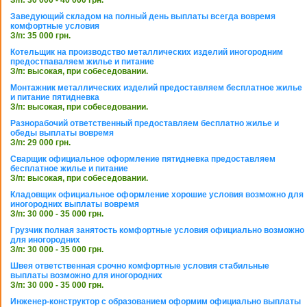
З/п: 30 000 - 40 000 грн.
Заведующий складом на полный день выплаты всегда вовремя
комфортные условия
З/п: 35 000 грн.
Котельщик на производство металлических изделий иногородним
предостпаваляем жилье и питание
З/п: высокая, при собеседовании.
Монтажник металлических изделий предоставляем бесплатное жилье
и питание пятидневка
З/п: высокая, при собеседовании.
Разнорабочий ответственный предоставляем бесплатно жилье и
обеды выплаты вовремя
З/п: 29 000 грн.
Сварщик официальное оформление пятидневка предоставляем
бесплатное жилье и питание
З/п: высокая, при собеседовании.
Кладовщик официальное оформление хорошие условия возможно для
иногородних выплаты вовремя
З/п: 30 000 - 35 000 грн.
Грузчик полная занятость комфортные условия официально возможно
для иногородних
З/п: 30 000 - 35 000 грн.
Швея ответственная срочно комфортные условия стабильные
выплаты возможно для иногородних
З/п: 30 000 - 35 000 грн.
Инженер-конструктор с образованием оформим официально выплаты