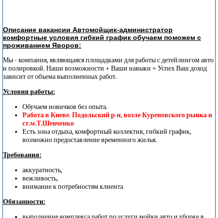
Описание вакансии Автомойщик-администратор
комфортные условия гибкий график обучаем поможем с
проживанием Яворов:
Мы - компания, являющаяся площадками для работы с детейлингом авто
и полировкой. Наши возможности + Ваши навыки = Успех Ваш доход
зависит от объема выполненных работ.
Условия работы:
Обучаем новичков без опыта.
Работа в Киеве. Подольский р-н, возле Куреновского рынка и
ст.м.Т.Шевченко
Есть зона отдыха, комфортный коллектив, гибкий график,
возможно предоставление временного жилья.
Требования:
аккуратность,
вежливость,
внимание к потребностям клиента
Обязанности:
выполнение комплекса работ по услуги мойки авто и уборке в