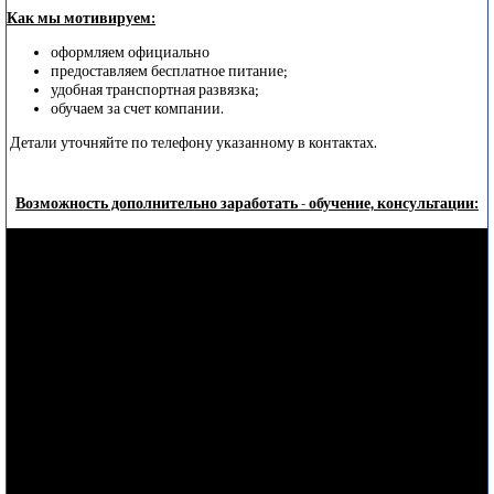
Как мы мотивируем
:
оформляем официально
предоставляем бесплатное питание;
удобная транспортная развязка;
обучаем за счет компании.
Детали уточняйте по телефону указанному в контактах.
Возможность дополнительно заработать - обучение, консультации: