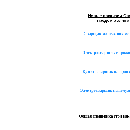
Новые вакансии Св
предоставляем
Сварщик-монтажник мет
Электросварщик с прожи
Кузнец-сварщик на произ
Электросварщик на полуа
Общая специфика этой вак