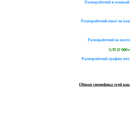
Разнорабочий в конный
Разнорабочий опыт не ва
Разнорабочий на вахто
З/П 17 000 
Разнорабочий график пят
Общая специфика этой вак