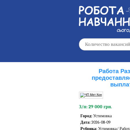
Работа Ра
предоставля
выпла
З/п: 29 000 грн.
Город:
Устимовка
Дата:
2026-08-09
Рубрика:
Устимовка/
Работ