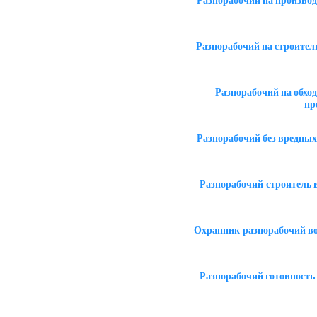
Разнорабочий на производ
Разнорабочий на строител
Разнорабочий на обход
пр
Разнорабочий без вредных
Разнорабочий-строитель 
Охранник-разнорабочий в
Разнорабочий готовность