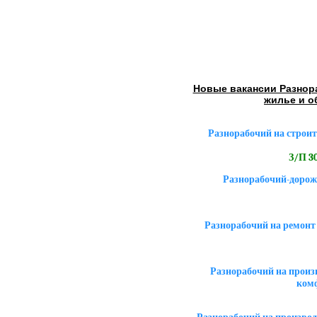
Новые вакансии Разнор
жилье и о
Разнорабочий на строит
З/П 30
Разнорабочий-дорож
Разнорабочий на ремонт
Разнорабочий на произ
ком