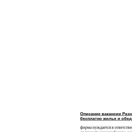
Описание вакансии Раз
бесплатно жилье и обе
фирма нуждается в ответств