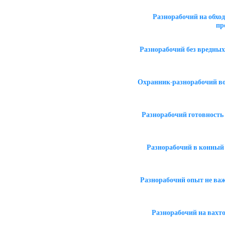
Разнорабочий на обход
пр
Разнорабочий без вредных
Охранник-разнорабочий в
Разнорабочий готовность
Разнорабочий в конный
Разнорабочий опыт не ва
Разнорабочий на вахто