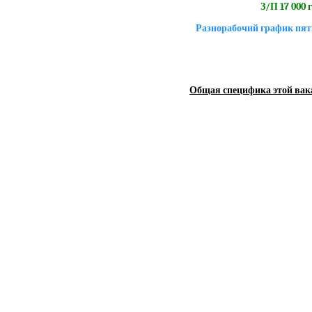
З/П 17 000 
Разнорабочий график пят
Общая специфика этой вак