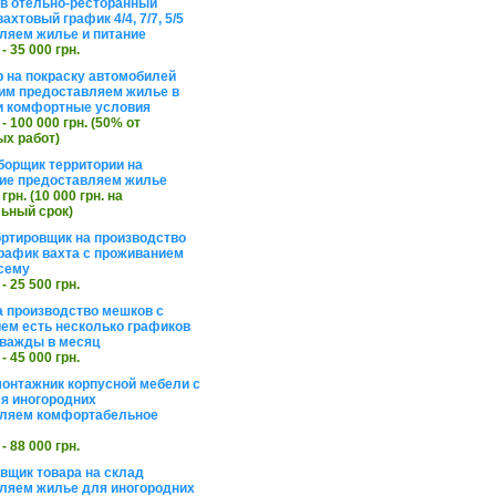
в отельно-ресторанный
ахтовый график 4/4, 7/7, 5/5
ляем жилье и питание
 - 35 000 грн.
 на покраску автомобилей
им предоставляем жилье в
и комфортные условия
 - 100 000 грн. (50% от
х работ)
борщик территории на
ие предоставляем жилье
 грн. (10 000 грн. на
ьный срок)
ортировщик на производство
рафик вахта с проживанием
сему
 - 25 500 грн.
а производство мешков с
ем есть несколько графиков
важды в месяц
 - 45 000 грн.
онтажник корпусной мебели с
я иногородних
вляем комфортабельное
 - 88 000 грн.
вщик товара на склад
ляем жилье для иногородних