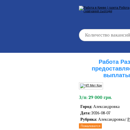
Работа Ра
предоставля
выплаты
З/п: 29 000 грн.
Город:
Александровка
Дата:
2026-08-07
Рубрика:
Александровка/
Р
Пожаловатся