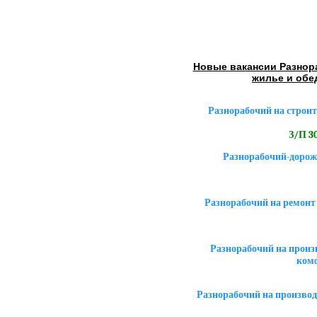
Новые вакансии Разнор
жилье и обе
Разнорабочий на строит
З/П 30
Разнорабочий-дорож
Разнорабочий на ремонт
Разнорабочий на произ
ком
Разнорабочий на производ