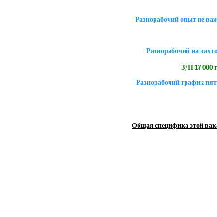
Разнорабочий опыт не ва
Разнорабочий на вахто
З/П 17 000 
Разнорабочий график пят
Общая специфика этой вак