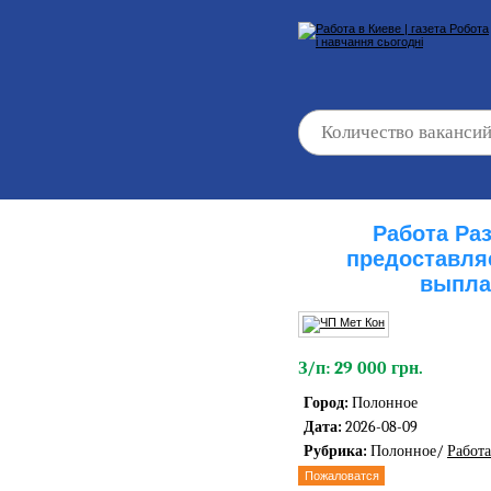
Работа Ра
предоставля
выпла
З/п: 29 000 грн.
Город:
Полонное
Дата:
2026-08-09
Рубрика:
Полонное/
Работ
Пожаловатся