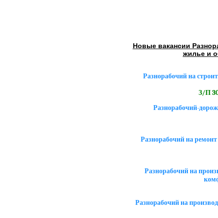
Новые вакансии Разнор
жилье и 
Разнорабочий на строит
З/П 30
Разнорабочий-дорож
Разнорабочий на ремонт
Разнорабочий на произ
ком
Разнорабочий на производ