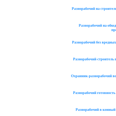
Разнорабочий на строител
Разнорабочий на обход
пр
Разнорабочий без вредных
Разнорабочий-строитель 
Охранник-разнорабочий в
Разнорабочий готовность
Разнорабочий в конный