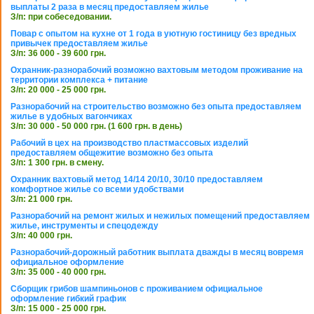
выплаты 2 раза в месяц предоставляем жилье
З/п: при собеседовании.
Повар с опытом на кухне от 1 года в уютную гостиницу без вредных
привычек предоставляем жилье
З/п: 36 000 - 39 600 грн.
Охранник-разнорабочий возможно вахтовым методом проживание на
территории комплекса + питание
З/п: 20 000 - 25 000 грн.
Разнорабочий на строительство возможно без опыта предоставляем
жилье в удобных вагончиках
З/п: 30 000 - 50 000 грн. (1 600 грн. в день)
Рабочий в цех на производство пластмассовых изделий
предоставляем общежитие возможно без опыта
З/п: 1 300 грн. в смену.
Охранник вахтовый метод 14/14 20/10, 30/10 предоставляем
комфортное жилье со всеми удобствами
З/п: 21 000 грн.
Разнорабочий на ремонт жилых и нежилых помещений предоставляем
жилье, инструменты и спецодежду
З/п: 40 000 грн.
Разнорабочий-дорожный работник выплата дважды в месяц вовремя
официальное оформление
З/п: 35 000 - 40 000 грн.
Сборщик грибов шампиньонов с проживанием официальное
оформление гибкий график
З/п: 15 000 - 25 000 грн.