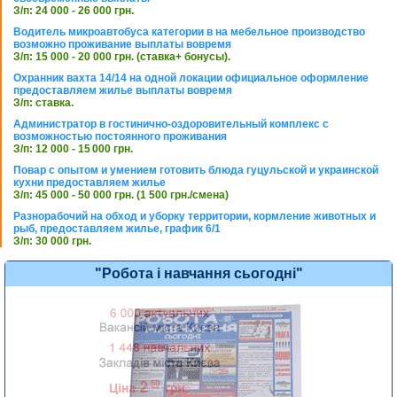
З/п: 24 000 - 26 000 грн.
Водитель микроавтобуса категории в на мебельное производство
возможно проживание выплаты вовремя
З/п: 15 000 - 20 000 грн. (ставка+ бонусы).
Охранник вахта 14/14 на одной локации официальное оформление
предоставляем жилье выплаты вовремя
З/п: ставка.
Администратор в гостинично-оздоровительный комплекс с
возможностью постоянного проживания
З/п: 12 000 - 15 000 грн.
Повар с опытом и умением готовить блюда гуцульской и украинской
кухни предоставляем жилье
З/п: 45 000 - 50 000 грн. (1 500 грн./смена)
Разнорабочий на обход и уборку территории, кормление животных и
рыб, предоставляем жилье, график 6/1
З/п: 30 000 грн.
"Робота і навчання сьогодні"