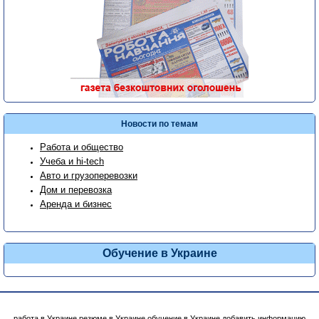
Новости по темам
Работа и общество
Учеба и hi-tech
Авто и грузоперевозки
Дом и перевозка
Аренда и бизнес
Обучение в Украине
работа в Украине
резюме в Украине
обучение в Украине
добавить информацию