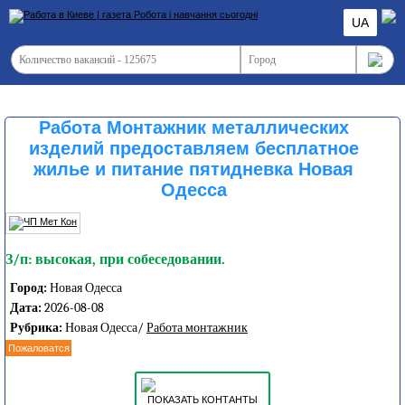
UA
Работа Монтажник металлических
изделий предоставляем бесплатное
жилье и питание пятидневка Новая
Одесса
З/п: высокая, при собеседовании.
Город:
Новая Одесса
Дата:
2026-08-08
Рубрика:
Новая Одесса/
Работа монтажник
Пожаловатся
ПОКАЗАТЬ КОНТАНТЫ