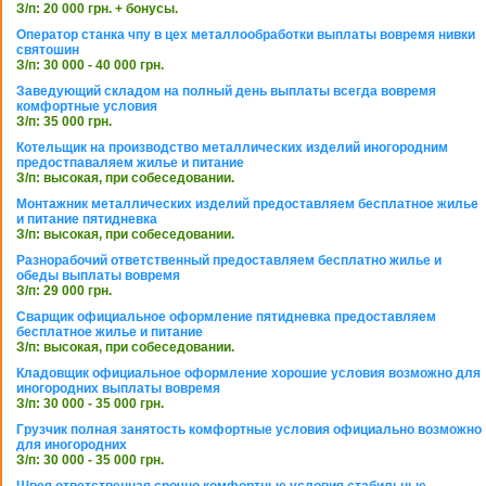
З/п: 20 000 грн. + бонусы.
Оператор станка чпу в цех металлообработки выплаты вовремя нивки
святошин
З/п: 30 000 - 40 000 грн.
Заведующий складом на полный день выплаты всегда вовремя
комфортные условия
З/п: 35 000 грн.
Котельщик на производство металлических изделий иногородним
предостпаваляем жилье и питание
З/п: высокая, при собеседовании.
Монтажник металлических изделий предоставляем бесплатное жилье
и питание пятидневка
З/п: высокая, при собеседовании.
Разнорабочий ответственный предоставляем бесплатно жилье и
обеды выплаты вовремя
З/п: 29 000 грн.
Сварщик официальное оформление пятидневка предоставляем
бесплатное жилье и питание
З/п: высокая, при собеседовании.
Кладовщик официальное оформление хорошие условия возможно для
иногородних выплаты вовремя
З/п: 30 000 - 35 000 грн.
Грузчик полная занятость комфортные условия официально возможно
для иногородних
З/п: 30 000 - 35 000 грн.