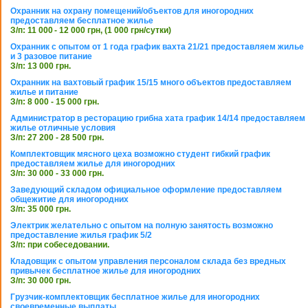
Охранник на охрану помещений/объектов для иногородних
предоставляем бесплатное жилье
З/п: 11 000 - 12 000 грн, (1 000 грн/сутки)
Охранник с опытом от 1 года график вахта 21/21 предоставляем жилье
и 3 разовое питание
З/п: 13 000 грн.
Охранник на вахтовый график 15/15 много объектов предоставляем
жилье и питание
З/п: 8 000 - 15 000 грн.
Администратор в ресторацию грибна хата график 14/14 предоставляем
жилье отличные условия
З/п: 27 200 - 28 500 грн.
Комплектовщик мясного цеха возможно студент гибкий график
предоставляем жилье для иногородних
З/п: 30 000 - 33 000 грн.
Заведующий складом официальное оформление предоставляем
общежитие для иногородних
З/п: 35 000 грн.
Электрик желательно с опытом на полную занятость возможно
предоставление жилья график 5/2
З/п: при собеседовании.
Кладовщик с опытом управления персоналом склада без вредных
привычек бесплатное жилье для иногородних
З/п: 30 000 грн.
Грузчик-комплектовщик бесплатное жилье для иногородних
своевременные выплаты