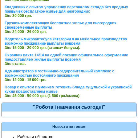
Кладовщик с опытом управления персоналом склада без вредных
привычек бесплатное жилье для иногородних
З/п: 30 000 грн.
Грузчик-комплектовщик бесплатное жилье для иногородних
своевременные выплаты
З/п: 24 000 - 26 000 грн.
Водитель микроавтобуса категории в на мебельное производство
возможно проживание выплаты вовремя
З/п: 15 000 - 20 000 грн. (ставка+ бонусы).
Охранник вахта 14/14 на одной локации официальное оформление
предоставляем жилье выплаты вовремя
З/п: ставка.
Администратор в гостинично-оздоровительный комплекс с
возможностью постоянного проживания
З/п: 12 000 - 15 000 грн.
Повар с опытом и умением готовить блюда гуцульской и украинской
кухни предоставляем жилье
З/п: 45 000 - 50 000 грн. (1 500 грн./смена)
"Робота і навчання сьогодні"
Новости по темам
Работа и общество