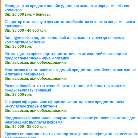
Менеджер по продаже онлайн удаленно выплаты ворвремя обзвон
клиентов
З/п: 20 000 грн. + бонусы.
Оператор станка чпу в цех металлообработки выплаты вовремя нивки
святошин
З/п: 30 000 - 40 000 грн.
Заведующий складом на полный день выплаты всегда вовремя
комфортные условия
З/п: 35 000 грн.
Котельщик на производство металлических изделий иногородним
предостпаваляем жилье и питание
З/п: высокая, при собеседовании.
Монтажник металлических изделий предоставляем бесплатное жилье
и питание пятидневка
З/п: высокая, при собеседовании.
Разнорабочий ответственный предоставляем бесплатно жилье и
обеды выплаты вовремя
З/п: 29 000 грн.
Сварщик официальное оформление пятидневка предоставляем
бесплатное жилье и питание
З/п: высокая, при собеседовании.
Кладовщик официальное оформление хорошие условия возможно для
иногородних выплаты вовремя
З/п: 30 000 - 35 000 грн.
Грузчик полная занятость комфортные условия официально возможно