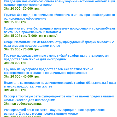
Кладовщик возможно без опыта всему научим частичная компенсация
питания предоставляем жилье
З/п: 20 000 - 30 000 грн.
Грузчик без вредных привычек обеспечим жильем при необходимости
официальное оформление
З/п: 25 000 грн.
Горничная в отель без вредных привычек порядочная и трудолюбивая
вахта 5/5 с проживанием и питанием
З/п: 15 208 грн. (1 000 грн. в смену)
Сварщик-монтажник металлоконструкций удобный график выплаты 2
раза в месяц предоставляем жилье
З/п: 35 000 - 70 000 грн.
Грузчик на склад в ночную смену гибкий график выплаты вовремя
предоставляем жилье для иногородних
З/п: 25 000 грн
Грузчик на мусоровоз предоставляем бесплатное жилье
своевременные выплаты официальное оформление
З/п: 26 000 - 40 000 грн.
Водитель категории се на длинномер scania график 6/1 выплаты 2 раза
в месяц предоставляем жилье
З/п: 40 000 грн.
Кассир в торговую сеть супермаркетов опыт не важен предоставляем
жилье - хостел для иногородних
З/п: при собеседовании.
Разнорабочий опыт не важен обучим официальное оформление
выплаты 2 раза в месяц предоставляем жилье