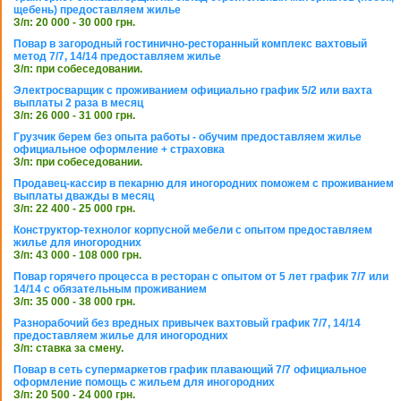
щебень) предоставляем жилье
З/п: 20 000 - 30 000 грн.
Повар в загородный гостинично-ресторанный комплекс вахтовый
метод 7/7, 14/14 предоставляем жилье
З/п: при собеседовании.
Электросварщик с проживанием официально график 5/2 или вахта
выплаты 2 раза в месяц
З/п: 26 000 - 31 000 грн.
Грузчик берем без опыта работы - обучим предоставляем жилье
официальное оформление + страховка
З/п: при собеседовании.
Продавец-кассир в пекарню для иногородних поможем с проживанием
выплаты дважды в месяц
З/п: 22 400 - 25 000 грн.
Конструктор-технолог корпусной мебели с опытом предоставляем
жилье для иногородних
З/п: 43 000 - 108 000 грн.
Повар горячего процесса в ресторан с опытом от 5 лет график 7/7 или
14/14 с обязательным проживанием
З/п: 35 000 - 38 000 грн.
Разнорабочий без вредных привычек вахтовый график 7/7, 14/14
предоставляем жилье для иногородних
З/п: ставка за смену.
Повар в сеть супермаркетов график плавающий 7/7 официальное
оформление помощь с жильем для иногородних
З/п: 20 500 - 24 000 грн.