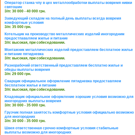
Оператор станка чпу в цех металлообработки выплаты вовремя нивки
святошин
З/п: 30 000 - 40 000 грн.
Заведующий складом на полный день выплаты всегда вовремя
комфортные условия
З/п: 35 000 грн.
Котельщик на производство металлических изделий иногородним
предостпаваляем жилье и питание
З/п: высокая, при собеседовании.
Монтажник металлических изделий предоставляем бесплатное жилье
и питание пятидневка
З/п: высокая, при собеседовании.
Разнорабочий ответственный предоставляем бесплатно жилье и
обеды выплаты вовремя
З/п: 29 000 грн.
Сварщик официальное оформление пятидневка предоставляем
бесплатное жилье и питание
З/п: высокая, при собеседовании.
Кладовщик официальное оформление хорошие условия возможно для
иногородних выплаты вовремя
З/п: 30 000 - 35 000 грн.
Грузчик полная занятость комфортные условия официально возможно
для иногородних
З/п: 30 000 - 35 000 грн.
Швея ответственная срочно комфортные условия стабильные
выплаты возможно для иногородних