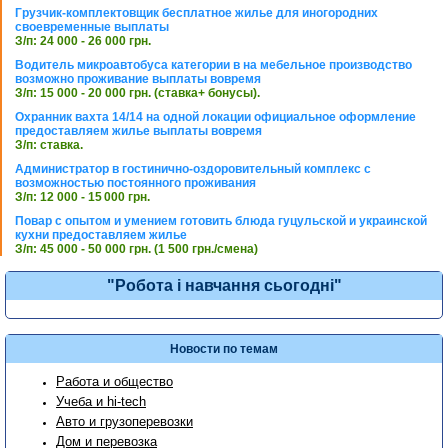
Грузчик-комплектовщик бесплатное жилье для иногородних
своевременные выплаты
З/п: 24 000 - 26 000 грн.
Водитель микроавтобуса категории в на мебельное производство
возможно проживание выплаты вовремя
З/п: 15 000 - 20 000 грн. (ставка+ бонусы).
Охранник вахта 14/14 на одной локации официальное оформление
предоставляем жилье выплаты вовремя
З/п: ставка.
Администратор в гостинично-оздоровительный комплекс с
возможностью постоянного проживания
З/п: 12 000 - 15 000 грн.
Повар с опытом и умением готовить блюда гуцульской и украинской
кухни предоставляем жилье
З/п: 45 000 - 50 000 грн. (1 500 грн./смена)
"Робота і навчання сьогодні"
Новости по темам
Работа и общество
Учеба и hi-tech
Авто и грузоперевозки
Дом и перевозка