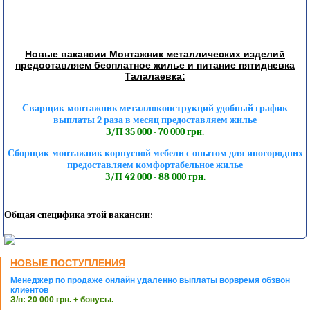
Новые вакансии Монтажник металлических изделий
предоставляем бесплатное жилье и питание пятидневка
Талалаевка:
Сварщик-монтажник металлоконструкций удобный график
выплаты 2 раза в месяц предоставляем жилье
З/П 35 000 - 70 000 грн.
Сборщик-монтажник корпусной мебели с опытом для иногородних
предоставляем комфортабельное жилье
З/П 42 000 - 88 000 грн.
Общая специфика этой вакансии:
НОВЫЕ ПОСТУПЛЕНИЯ
Менеджер по продаже онлайн удаленно выплаты ворвремя обзвон
клиентов
З/п: 20 000 грн. + бонусы.