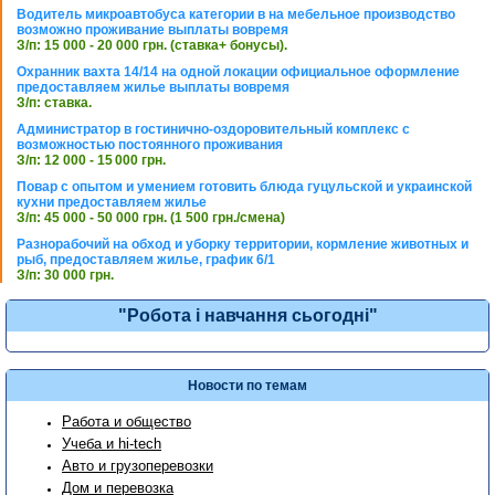
Водитель микроавтобуса категории в на мебельное производство
возможно проживание выплаты вовремя
З/п: 15 000 - 20 000 грн. (ставка+ бонусы).
Охранник вахта 14/14 на одной локации официальное оформление
предоставляем жилье выплаты вовремя
З/п: ставка.
Администратор в гостинично-оздоровительный комплекс с
возможностью постоянного проживания
З/п: 12 000 - 15 000 грн.
Повар с опытом и умением готовить блюда гуцульской и украинской
кухни предоставляем жилье
З/п: 45 000 - 50 000 грн. (1 500 грн./смена)
Разнорабочий на обход и уборку территории, кормление животных и
рыб, предоставляем жилье, график 6/1
З/п: 30 000 грн.
"Робота і навчання сьогодні"
Новости по темам
Работа и общество
Учеба и hi-tech
Авто и грузоперевозки
Дом и перевозка