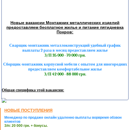
Новые вакансии Монтажник металлических изделий
предоставляем бесплатное жилье и питание пятидневка
Покров:
Сварщик-монтажник металлоконструкций удобный график
выплаты 2 раза в месяц предоставляем жилье
З/П 35 000 - 70 000 грн.
Сборщик-монтажник корпусной мебели с опытом для иногородних
предоставляем комфортабельное жилье
З/П 42 000 - 88 000 грн.
Общая специфика этой вакансии:
НОВЫЕ ПОСТУПЛЕНИЯ
Менеджер по продаже онлайн удаленно выплаты ворвремя обзвон
клиентов
З/п: 20 000 грн. + бонусы.