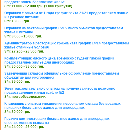
предоставляем бесплатное жилье
З/п: 11 000 - 12 000 грн, (1 000 грн/сутки)
Охранник с опытом от 1 года график вахта 21/21 предоставляем жилье
и 3 разовое питание
З/п: 13 000 грн.
Охранник на вахтовый график 15/15 много объектов предоставляем
жилье и питание
З/п: 8 000 - 15 000 грн.
Администратор в ресторацию грибна хата график 14/14 предоставляем
жилье отличные условия
З/п: 27 200 - 28 500 грн.
Комплектовщик мясного цеха возможно студент гибкий график
предоставляем жилье для иногородних
З/п: 30 000 - 33 000 грн.
Заведующий складом официальное оформление предоставляем
общежитие для иногородних
З/п: 35 000 грн.
Электрик желательно с опытом на полную занятость возможно
предоставление жилья график 5/2
З/п: при собеседовании.
Кладовщик с опытом управления персоналом склада без вредных
привычек бесплатное жилье для иногородних
З/п: 30 000 грн.
Грузчик-комплектовщик бесплатное жилье для иногородних
своевременные выплаты
З/п: 24 000 - 26 000 грн.