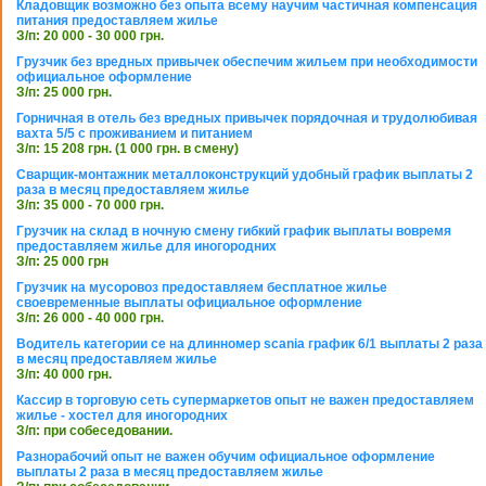
Кладовщик возможно без опыта всему научим частичная компенсация
питания предоставляем жилье
З/п: 20 000 - 30 000 грн.
Грузчик без вредных привычек обеспечим жильем при необходимости
официальное оформление
З/п: 25 000 грн.
Горничная в отель без вредных привычек порядочная и трудолюбивая
вахта 5/5 с проживанием и питанием
З/п: 15 208 грн. (1 000 грн. в смену)
Сварщик-монтажник металлоконструкций удобный график выплаты 2
раза в месяц предоставляем жилье
З/п: 35 000 - 70 000 грн.
Грузчик на склад в ночную смену гибкий график выплаты вовремя
предоставляем жилье для иногородних
З/п: 25 000 грн
Грузчик на мусоровоз предоставляем бесплатное жилье
своевременные выплаты официальное оформление
З/п: 26 000 - 40 000 грн.
Водитель категории се на длинномер scania график 6/1 выплаты 2 раза
в месяц предоставляем жилье
З/п: 40 000 грн.
Кассир в торговую сеть супермаркетов опыт не важен предоставляем
жилье - хостел для иногородних
З/п: при собеседовании.
Разнорабочий опыт не важен обучим официальное оформление
выплаты 2 раза в месяц предоставляем жилье