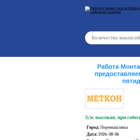
Работа Монта
предоставляе
пяти
З/п: высокая, при собес
Город:
Перемышляны
Дата:
2026-08-06