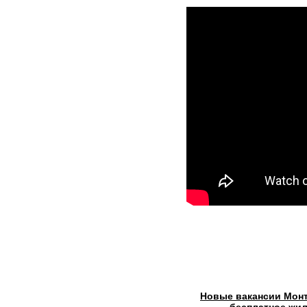
Новые вакансии Монт
бесплатное жил