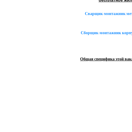
Сварщик-монтажник мет
Сборщик-монтажник корпус
Общая специфика этой вак