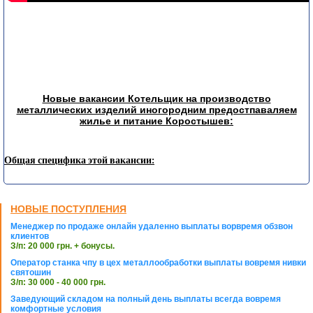
Новые вакансии Котельщик на производство
металлических изделий иногородним предостпаваляем
жилье и питание Коростышев:
Общая специфика этой вакансии:
НОВЫЕ ПОСТУПЛЕНИЯ
Менеджер по продаже онлайн удаленно выплаты ворвремя обзвон
клиентов
З/п: 20 000 грн. + бонусы.
Оператор станка чпу в цех металлообработки выплаты вовремя нивки
святошин
З/п: 30 000 - 40 000 грн.
Заведующий складом на полный день выплаты всегда вовремя
комфортные условия