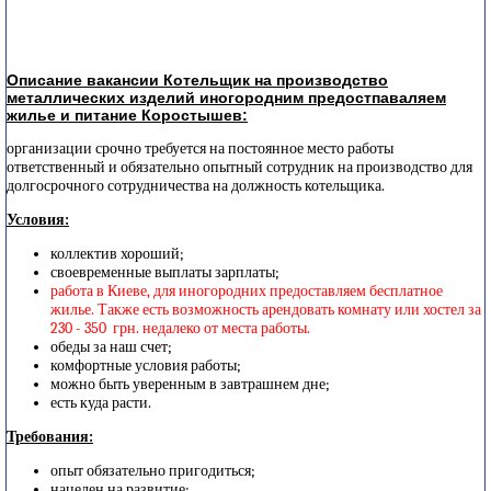
Описание вакансии Котельщик на производство
металлических изделий иногородним предостпаваляем
жилье и питание Коростышев:
организации срочно требуется на постоянное место работы
ответственный и обязательно опытный сотрудник на производство для
долгосрочного сотрудничества на должность котельщика.
Условия:
коллектив хороший;
своевременные выплаты зарплаты;
работа в Киеве, для иногородних предоставляем бесплатное
жилье. Также есть возможность арендовать комнату или хостел за
230 - 350 грн. недалеко от места работы.
обеды за наш счет;
комфортные условия работы;
можно быть уверенным в завтрашнем дне;
есть куда расти.
Требования:
опыт обязательно пригодиться;
нацелен на развитие;