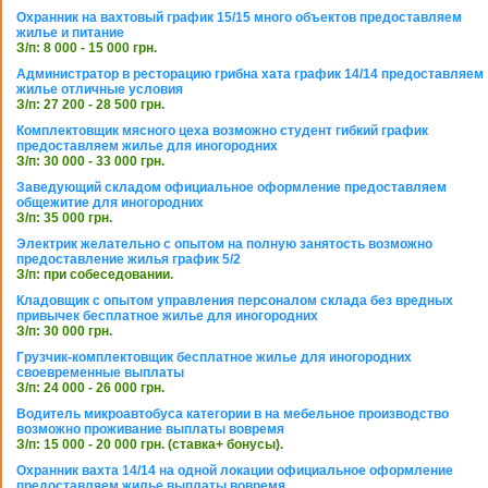
Охранник на вахтовый график 15/15 много объектов предоставляем
жилье и питание
З/п: 8 000 - 15 000 грн.
Администратор в ресторацию грибна хата график 14/14 предоставляем
жилье отличные условия
З/п: 27 200 - 28 500 грн.
Комплектовщик мясного цеха возможно студент гибкий график
предоставляем жилье для иногородних
З/п: 30 000 - 33 000 грн.
Заведующий складом официальное оформление предоставляем
общежитие для иногородних
З/п: 35 000 грн.
Электрик желательно с опытом на полную занятость возможно
предоставление жилья график 5/2
З/п: при собеседовании.
Кладовщик с опытом управления персоналом склада без вредных
привычек бесплатное жилье для иногородних
З/п: 30 000 грн.
Грузчик-комплектовщик бесплатное жилье для иногородних
своевременные выплаты
З/п: 24 000 - 26 000 грн.
Водитель микроавтобуса категории в на мебельное производство
возможно проживание выплаты вовремя
З/п: 15 000 - 20 000 грн. (ставка+ бонусы).
Охранник вахта 14/14 на одной локации официальное оформление
предоставляем жилье выплаты вовремя