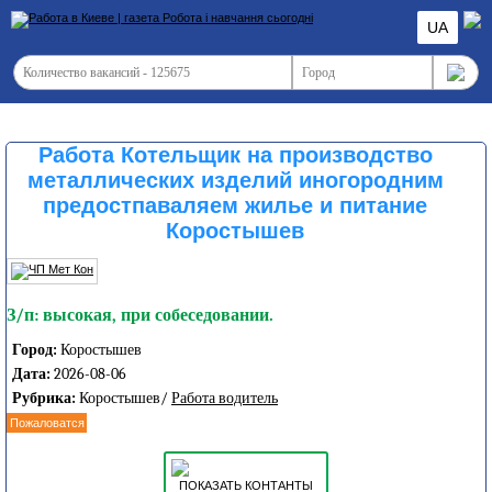
UA
Работа Котельщик на производство
металлических изделий иногородним
предостпаваляем жилье и питание
Коростышев
З/п: высокая, при собеседовании.
Город:
Коростышев
Дата:
2026-08-06
Рубрика:
Коростышев/
Работа водитель
Пожаловатся
ПОКАЗАТЬ КОНТАНТЫ