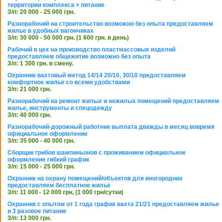
территории комплекса + питание
З/п: 20 000 - 25 000 грн.
Разнорабочий на строительство возможно без опыта предоставляем
жилье в удобных вагончиках
З/п: 30 000 - 50 000 грн. (1 600 грн. в день)
Рабочий в цех на производство пластмассовых изделий
предоставляем общежитие возможно без опыта
З/п: 1 300 грн. в смену.
Охранник вахтовый метод 14/14 20/10, 30/10 предоставляем
комфортное жилье со всеми удобствами
З/п: 21 000 грн.
Разнорабочий на ремонт жилых и нежилых помещений предоставляем
жилье, инструменты и спецодежду
З/п: 40 000 грн.
Разнорабочий-дорожный работник выплата дважды в месяц вовремя
официальное оформление
З/п: 35 000 - 40 000 грн.
Сборщик грибов шампиньонов с проживанием официальное
оформление гибкий график
З/п: 15 000 - 25 000 грн.
Охранник на охрану помещений/объектов для иногородних
предоставляем бесплатное жилье
З/п: 11 000 - 12 000 грн, (1 000 грн/сутки)
Охранник с опытом от 1 года график вахта 21/21 предоставляем жилье
и 3 разовое питание
З/п: 13 000 грн.