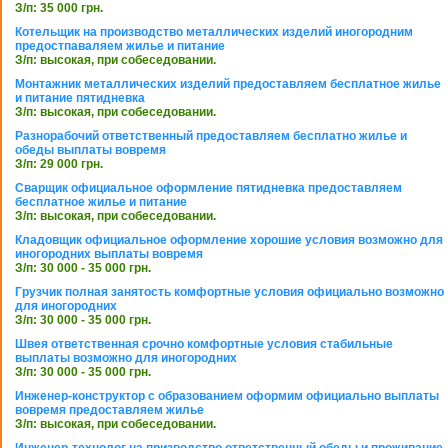
З/п: 35 000 грн.
Котельщик на производство металлических изделий иногородним
предостпаваляем жилье и питание
З/п: высокая, при собеседовании.
Монтажник металлических изделий предоставляем бесплатное жилье
и питание пятидневка
З/п: высокая, при собеседовании.
Разнорабочий ответственный предоставляем бесплатно жилье и
обеды выплаты вовремя
З/п: 29 000 грн.
Сварщик официальное оформление пятидневка предоставляем
бесплатное жилье и питание
З/п: высокая, при собеседовании.
Кладовщик официальное оформление хорошие условия возможно для
иногородних выплаты вовремя
З/п: 30 000 - 35 000 грн.
Грузчик полная занятость комфортные условия официально возможно
для иногородних
З/п: 30 000 - 35 000 грн.
Швея ответственная срочно комфортные условия стабильные
выплаты возможно для иногородних
З/п: 30 000 - 35 000 грн.
Инженер-конструктор с образованием оформим официально выплаты
вовремя предоставляем жилье
З/п: высокая, при собеседовании.