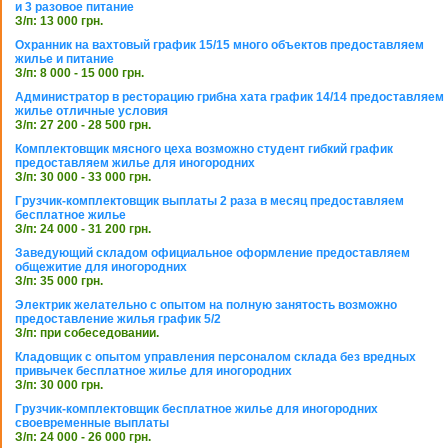
и 3 разовое питание
З/п: 13 000 грн.
Охранник на вахтовый график 15/15 много объектов предоставляем
жилье и питание
З/п: 8 000 - 15 000 грн.
Администратор в ресторацию грибна хата график 14/14 предоставляем
жилье отличные условия
З/п: 27 200 - 28 500 грн.
Комплектовщик мясного цеха возможно студент гибкий график
предоставляем жилье для иногородних
З/п: 30 000 - 33 000 грн.
Грузчик-комплектовщик выплаты 2 раза в месяц предоставляем
бесплатное жилье
З/п: 24 000 - 31 200 грн.
Заведующий складом официальное оформление предоставляем
общежитие для иногородних
З/п: 35 000 грн.
Электрик желательно с опытом на полную занятость возможно
предоставление жилья график 5/2
З/п: при собеседовании.
Кладовщик с опытом управления персоналом склада без вредных
привычек бесплатное жилье для иногородних
З/п: 30 000 грн.
Грузчик-комплектовщик бесплатное жилье для иногородних
своевременные выплаты
З/п: 24 000 - 26 000 грн.