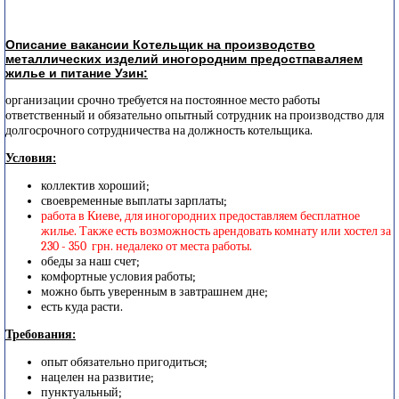
Описание вакансии Котельщик на производство
металлических изделий иногородним предостпаваляем
жилье и питание Узин:
организации срочно требуется на постоянное место работы
ответственный и обязательно опытный сотрудник на производство для
долгосрочного сотрудничества на должность котельщика.
Условия:
коллектив хороший;
своевременные выплаты зарплаты;
работа в Киеве, для иногородних предоставляем бесплатное
жилье. Также есть возможность арендовать комнату или хостел за
230 - 350 грн. недалеко от места работы.
обеды за наш счет;
комфортные условия работы;
можно быть уверенным в завтрашнем дне;
есть куда расти.
Требования:
опыт обязательно пригодиться;
нацелен на развитие;
пунктуальный;