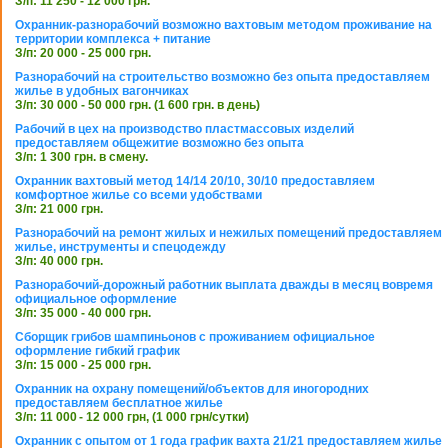
З/п: 11 250 - 12 000 грн.
Охранник-разнорабочий возможно вахтовым методом проживание на
территории комплекса + питание
З/п: 20 000 - 25 000 грн.
Разнорабочий на строительство возможно без опыта предоставляем
жилье в удобных вагончиках
З/п: 30 000 - 50 000 грн. (1 600 грн. в день)
Рабочий в цех на производство пластмассовых изделий
предоставляем общежитие возможно без опыта
З/п: 1 300 грн. в смену.
Охранник вахтовый метод 14/14 20/10, 30/10 предоставляем
комфортное жилье со всеми удобствами
З/п: 21 000 грн.
Разнорабочий на ремонт жилых и нежилых помещений предоставляем
жилье, инструменты и спецодежду
З/п: 40 000 грн.
Разнорабочий-дорожный работник выплата дважды в месяц вовремя
официальное оформление
З/п: 35 000 - 40 000 грн.
Сборщик грибов шампиньонов с проживанием официальное
оформление гибкий график
З/п: 15 000 - 25 000 грн.
Охранник на охрану помещений/объектов для иногородних
предоставляем бесплатное жилье
З/п: 11 000 - 12 000 грн, (1 000 грн/сутки)
Охранник с опытом от 1 года график вахта 21/21 предоставляем жилье