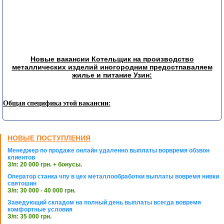
Новые вакансии Котельщик на производство
металлических изделий иногородним предостпаваляем
жилье и питание Узин:
Общая специфика этой вакансии:
НОВЫЕ ПОСТУПЛЕНИЯ
Менеджер по продаже онлайн удаленно выплаты ворвремя обзвон
клиентов
З/п: 20 000 грн. + бонусы.
Оператор станка чпу в цех металлообработки выплаты вовремя нивки
святошин
З/п: 30 000 - 40 000 грн.
Заведующий складом на полный день выплаты всегда вовремя
комфортные условия
З/п: 35 000 грн.