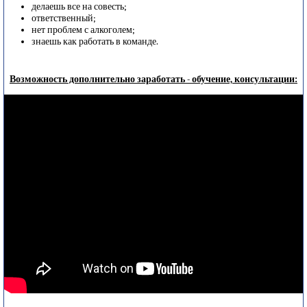
делаешь все на совесть;
ответственный;
нет проблем с алкоголем;
знаешь как работать в команде.
Возможность дополнительно заработать - обучение, консультации: