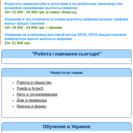
Водитель микроавтобуса категории в на мебельное производство
возможно проживание выплаты вовремя
З/п: 15 000 - 20 000 грн. (ставка+ бонусы).
Охранник в трц отличные условия выплаты вовремя разные графики
жилье предоставляем
З/п: 18 000 - 24 000 грн. + премии.
Охранник на хлебзавод вахтовый метод 20/10, 30/10 предоставляем
комфортное жилье выплаты вовремя
З/п: 21 000 грн.
"Робота і навчання сьогодні"
Новости по темам
Работа и общество
Учеба и hi-tech
Авто и грузоперевозки
Дом и перевозка
Аренда и бизнес
Обучение в Украине