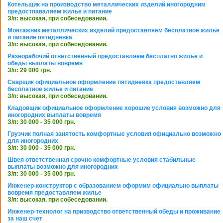
Котельщик на производство металлических изделий иногородним
предостпаваляем жилье и питание
З/п: высокая, при собеседовании.
Монтажник металлических изделий предоставляем бесплатное жилье
и питание пятидневка
З/п: высокая, при собеседовании.
Разнорабочий ответственный предоставляем бесплатно жилье и
обеды выплаты вовремя
З/п: 29 000 грн.
Сварщик официальное оформление пятидневка предоставляем
бесплатное жилье и питание
З/п: высокая, при собеседовании.
Кладовщик официальное оформление хорошие условия возможно для
иногородних выплаты вовремя
З/п: 30 000 - 35 000 грн.
Грузчик полная занятость комфортные условия официально возможно
для иногородних
З/п: 30 000 - 35 000 грн.
Швея ответственная срочно комфортные условия стабильные
выплаты возможно для иногородних
З/п: 30 000 - 35 000 грн.
Инженер-конструктор с образованием оформим официально выплаты
вовремя предоставляем жилье
З/п: высокая, при собеседовании.
Инженер-технолог на призводство ответственный обеды и проживание
за наш счет