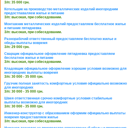
З/п: 35 000 грн.
Котельщик на производство металлических изделий иногородним
предостпаваляем жилье и питание
З/п: высокая, при собеседовании.
Монтажник металлических изделий предоставляем бесплатное жилье
и питание пятидневка
З/п: высокая, при собеседовании.
Разнорабочий ответственный предоставляем бесплатно жилье и
обеды выплаты вовремя
З/п: 29 000 грн.
Сварщик официальное оформление пятидневка предоставляем
бесплатное жилье и питание
З/п: высокая, при собеседовании.
Кладовщик официальное оформление хорошие условия возможно для
иногородних выплаты вовремя
З/п: 30 000 - 35 000 грн.
Грузчик полная занятость комфортные условия официально возможно
для иногородних
З/п: 30 000 - 35 000 грн.
Швея ответственная срочно комфортные условия стабильные
выплаты возможно для иногородних
З/п: 30 000 - 35 000 грн.
Инженер-конструктор с образованием оформим официально выплаты
вовремя предоставляем жилье
З/п: высокая, при собеседовании.