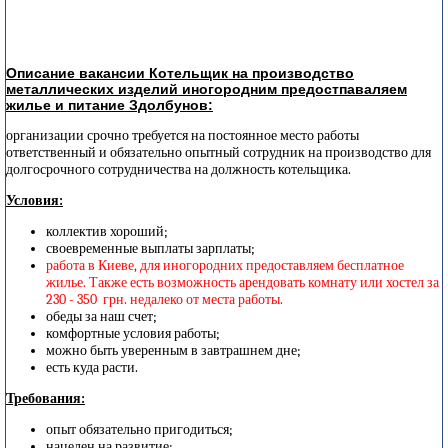
Описание вакансии Котельщик на производство
металлических изделий иногородним предостпаваляем
жилье и питание Здолбунов:
организации срочно требуется на постоянное место работы
ответственный и обязательно опытный сотрудник на производство для
долгосрочного сотрудничества на должность котельщика.
Условия:
коллектив хороший;
своевременные выплаты зарплаты;
работа в Киеве, для иногородних предоставляем бесплатное
жилье. Также есть возможность арендовать комнату или хостел за
230 - 350 грн. недалеко от места работы.
обеды за наш счет;
комфортные условия работы;
можно быть уверенным в завтрашнем дне;
есть куда расти.
Требования:
опыт обязательно пригодиться;
нацелен на развитие;