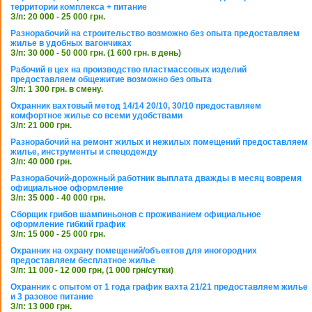
территории комплекса + питание
З/п: 20 000 - 25 000 грн.
Разнорабочий на строительство возможно без опыта предоставляем
жилье в удобных вагончиках
З/п: 30 000 - 50 000 грн. (1 600 грн. в день)
Рабочий в цех на производство пластмассовых изделий
предоставляем общежитие возможно без опыта
З/п: 1 300 грн. в смену.
Охранник вахтовый метод 14/14 20/10, 30/10 предоставляем
комфортное жилье со всеми удобствами
З/п: 21 000 грн.
Разнорабочий на ремонт жилых и нежилых помещений предоставляем
жилье, инструменты и спецодежду
З/п: 40 000 грн.
Разнорабочий-дорожный работник выплата дважды в месяц вовремя
официальное оформление
З/п: 35 000 - 40 000 грн.
Сборщик грибов шампиньонов с проживанием официальное
оформление гибкий график
З/п: 15 000 - 25 000 грн.
Охранник на охрану помещений/объектов для иногородних
предоставляем бесплатное жилье
З/п: 11 000 - 12 000 грн, (1 000 грн/сутки)
Охранник с опытом от 1 года график вахта 21/21 предоставляем жилье
и 3 разовое питание
З/п: 13 000 грн.