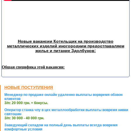
Новые вакансии Котельщик на производство
металлических изделий иногородним предостпаваляем
жилье и питание Здолбунов:
Общая специфика этой вакансии:
НОВЫЕ ПОСТУПЛЕНИЯ
Менеджер по продаже онлайн удаленно выплаты ворвремя обзвон
клиентов
З/п: 20 000 грн. + бонусы.
Оператор станка чпу в цех металлообработки выплаты вовремя нивки
святошин
З/п: 30 000 - 40 000 грн.
Заведующий складом на полный день выплаты всегда вовремя
комфортные условия