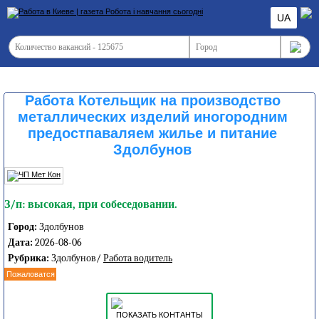
UA
Работа Котельщик на производство
металлических изделий иногородним
предостпаваляем жилье и питание
Здолбунов
З/п: высокая, при собеседовании.
Город:
Здолбунов
Дата:
2026-08-06
Рубрика:
Здолбунов/
Работа водитель
Пожаловатся
ПОКАЗАТЬ КОНТАНТЫ