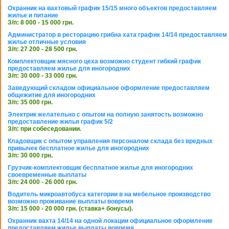
Охранник на вахтовый график 15/15 много объектов предоставляем
жилье и питание
З/п: 8 000 - 15 000 грн.
Администратор в ресторацию грибна хата график 14/14 предоставляем
жилье отличные условия
З/п: 27 200 - 28 500 грн.
Комплектовщик мясного цеха возможно студент гибкий график
предоставляем жилье для иногородних
З/п: 30 000 - 33 000 грн.
Заведующий складом официальное оформление предоставляем
общежитие для иногородних
З/п: 35 000 грн.
Электрик желательно с опытом на полную занятость возможно
предоставление жилья график 5/2
З/п: при собеседовании.
Кладовщик с опытом управления персоналом склада без вредных
привычек бесплатное жилье для иногородних
З/п: 30 000 грн.
Грузчик-комплектовщик бесплатное жилье для иногородних
своевременные выплаты
З/п: 24 000 - 26 000 грн.
Водитель микроавтобуса категории в на мебельное производство
возможно проживание выплаты вовремя
З/п: 15 000 - 20 000 грн. (ставка+ бонусы).
Охранник вахта 14/14 на одной локации официальное оформление
предоставляем жилье выплаты вовремя