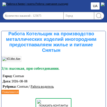
UA
Работа Котельщик на производство
металлических изделий иногородним
предостпаваляем жилье и питание
Снятын
З/п: высокая, при собеседовании.
Город:
Снятын
Дата:
2026-08-08
Рубрика:
Снятын/
Работа водитель
Пожаловатся
ПОКАЗАТЬ КОНТАНТЫ