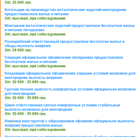
З/п: 35 000 грн.
Котельщик на производство металлических изделий иногородним
предостпаваляем жилье и питание
З/п: высокая, при собеседовании.
Монтажник металлических изделий предоставляем бесплатное жилье
и питание пятидневка
З/п: высокая, при собеседовании.
Разнорабочий ответственный предоставляем бесплатно жилье и
обеды выплаты вовремя
З/п: 29 000 грн.
Сварщик официальное оформление пятидневка предоставляем
бесплатное жилье и питание
З/п: высокая, при собеседовании.
Кладовщик официальное оформление хорошие условия возможно для
иногородних выплаты вовремя
З/п: 30 000 - 35 000 грн.
Грузчик полная занятость комфортные условия официально возможно
для иногородних
З/п: 30 000 - 35 000 грн.
Швея ответственная срочно комфортные условия стабильные
выплаты возможно для иногородних
З/п: 30 000 - 35 000 грн.
Инженер-конструктор с образованием оформим официально выплаты
вовремя предоставляем жилье
З/п: высокая, при собеседовании.