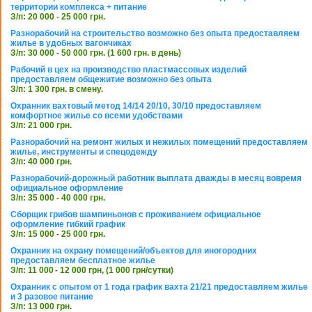
территории комплекса + питание
З/п: 20 000 - 25 000 грн.
Разнорабочий на строительство возможно без опыта предоставляем
жилье в удобных вагончиках
З/п: 30 000 - 50 000 грн. (1 600 грн. в день)
Рабочий в цех на производство пластмассовых изделий
предоставляем общежитие возможно без опыта
З/п: 1 300 грн. в смену.
Охранник вахтовый метод 14/14 20/10, 30/10 предоставляем
комфортное жилье со всеми удобствами
З/п: 21 000 грн.
Разнорабочий на ремонт жилых и нежилых помещений предоставляем
жилье, инструменты и спецодежду
З/п: 40 000 грн.
Разнорабочий-дорожный работник выплата дважды в месяц вовремя
официальное оформление
З/п: 35 000 - 40 000 грн.
Сборщик грибов шампиньонов с проживанием официальное
оформление гибкий график
З/п: 15 000 - 25 000 грн.
Охранник на охрану помещений/объектов для иногородних
предоставляем бесплатное жилье
З/п: 11 000 - 12 000 грн, (1 000 грн/сутки)
Охранник с опытом от 1 года график вахта 21/21 предоставляем жилье
и 3 разовое питание
З/п: 13 000 грн.