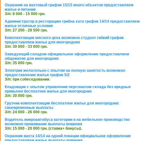
Охранник на вахтовый график 15/15 много объектов предоставляем
жилье и питание
З/п: 8 000 - 15 000 грн.
Администратор в ресторацию грибна хата график 14/14 предоставляем
жилье отличные условия
З/п: 27 200 - 28 500 грн.
Комплектовщик мясного цеха возможно студент гибкий график
предоставляем жилье для иногородних
З/п: 30 000 - 33 000 грн.
Заведующий складом официальное оформление предоставляем
общежитие для иногородних
З/п: 35 000 грн.
Электрик желательно с опытом на полную занятость возможно
предоставление жилья график 5/2
З/п: при собеседовании.
Кладовщик с опытом управления персоналом склада без вредных
привычек бесплатное жилье для иногородних
З/п: 30 000 грн.
Грузчик-комплектовщик бесплатное жилье для иногородних
своевременные выплаты
З/п: 24 000 - 26 000 грн.
Водитель микроавтобуса категории в на мебельное производство
возможно проживание выплаты вовремя
З/п: 15 000 - 20 000 грн. (ставка+ бонусы).
Охранник вахта 14/14 на одной локации официальное оформление
предоставляем жилье выплаты вовремя