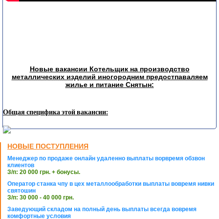
Новые вакансии Котельщик на производство
металлических изделий иногородним предостпаваляем
жилье и питание Снятын:
Общая специфика этой вакансии:
НОВЫЕ ПОСТУПЛЕНИЯ
Менеджер по продаже онлайн удаленно выплаты ворвремя обзвон
клиентов
З/п: 20 000 грн. + бонусы.
Оператор станка чпу в цех металлообработки выплаты вовремя нивки
святошин
З/п: 30 000 - 40 000 грн.
Заведующий складом на полный день выплаты всегда вовремя
комфортные условия