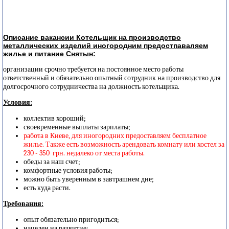
Описание вакансии Котельщик на производство
металлических изделий иногородним предостпаваляем
жилье и питание Снятын:
организации срочно требуется на постоянное место работы
ответственный и обязательно опытный сотрудник на производство для
долгосрочного сотрудничества на должность котельщика.
Условия:
коллектив хороший;
своевременные выплаты зарплаты;
работа в Киеве, для иногородних предоставляем бесплатное
жилье. Также есть возможность арендовать комнату или хостел за
230 - 350 грн. недалеко от места работы.
обеды за наш счет;
комфортные условия работы;
можно быть уверенным в завтрашнем дне;
есть куда расти.
Требования:
опыт обязательно пригодиться;
нацелен на развитие;