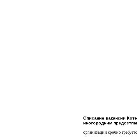
Описание вакансии Кот
иногородним предостпа
организации срочно требуетс