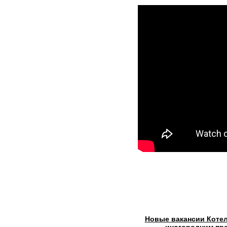
Новые вакансии Котел
иногородним пре