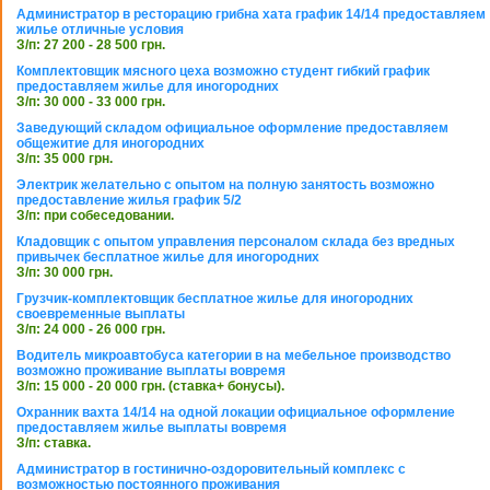
Администратор в ресторацию грибна хата график 14/14 предоставляем
жилье отличные условия
З/п: 27 200 - 28 500 грн.
Комплектовщик мясного цеха возможно студент гибкий график
предоставляем жилье для иногородних
З/п: 30 000 - 33 000 грн.
Заведующий складом официальное оформление предоставляем
общежитие для иногородних
З/п: 35 000 грн.
Электрик желательно с опытом на полную занятость возможно
предоставление жилья график 5/2
З/п: при собеседовании.
Кладовщик с опытом управления персоналом склада без вредных
привычек бесплатное жилье для иногородних
З/п: 30 000 грн.
Грузчик-комплектовщик бесплатное жилье для иногородних
своевременные выплаты
З/п: 24 000 - 26 000 грн.
Водитель микроавтобуса категории в на мебельное производство
возможно проживание выплаты вовремя
З/п: 15 000 - 20 000 грн. (ставка+ бонусы).
Охранник вахта 14/14 на одной локации официальное оформление
предоставляем жилье выплаты вовремя
З/п: ставка.
Администратор в гостинично-оздоровительный комплекс с
возможностью постоянного проживания