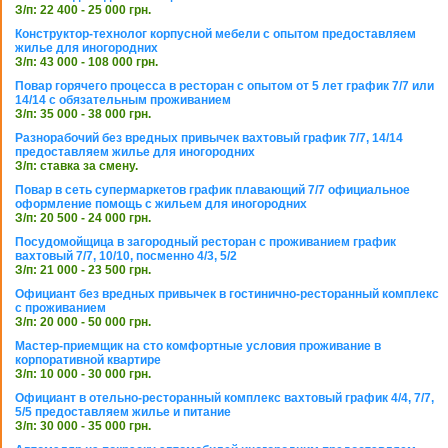
З/п: 22 400 - 25 000 грн.
Конструктор-технолог корпусной мебели с опытом предоставляем
жилье для иногородних
З/п: 43 000 - 108 000 грн.
Повар горячего процесса в ресторан с опытом от 5 лет график 7/7 или
14/14 с обязательным проживанием
З/п: 35 000 - 38 000 грн.
Разнорабочий без вредных привычек вахтовый график 7/7, 14/14
предоставляем жилье для иногородних
З/п: ставка за смену.
Повар в сеть супермаркетов график плавающий 7/7 официальное
оформление помощь с жильем для иногородних
З/п: 20 500 - 24 000 грн.
Посудомойщица в загородный ресторан с проживанием график
вахтовый 7/7, 10/10, посменно 4/3, 5/2
З/п: 21 000 - 23 500 грн.
Официант без вредных привычек в гостинично-ресторанный комплекс
с проживанием
З/п: 20 000 - 50 000 грн.
Мастер-приемщик на сто комфортные условия проживание в
корпоративной квартире
З/п: 10 000 - 30 000 грн.
Официант в отельно-ресторанный комплекс вахтовый график 4/4, 7/7,
5/5 предоставляем жилье и питание
З/п: 30 000 - 35 000 грн.