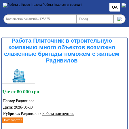
UA
Работа Плиточник в строительную
компанию много объектов возможно
слаженные бригады поможем с жильем
Радивилов
З/п: от 50 000 грн.
Город:
Радивилов
Дата:
2026-06-10
Рубрика:
Радивилов/
Работа плиточник
Пожаловатся