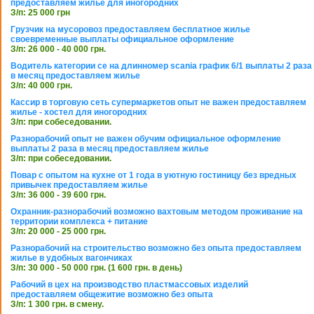
предоставляем жилье для иногородних
З/п: 25 000 грн
Грузчик на мусоровоз предоставляем бесплатное жилье
своевременные выплаты официальное оформление
З/п: 26 000 - 40 000 грн.
Водитель категории се на длинномер scania график 6/1 выплаты 2 раза
в месяц предоставляем жилье
З/п: 40 000 грн.
Кассир в торговую сеть супермаркетов опыт не важен предоставляем
жилье - хостел для иногородних
З/п: при собеседовании.
Разнорабочий опыт не важен обучим официальное оформление
выплаты 2 раза в месяц предоставляем жилье
З/п: при собеседовании.
Повар с опытом на кухне от 1 года в уютную гостиницу без вредных
привычек предоставляем жилье
З/п: 36 000 - 39 600 грн.
Охранник-разнорабочий возможно вахтовым методом проживание на
территории комплекса + питание
З/п: 20 000 - 25 000 грн.
Разнорабочий на строительство возможно без опыта предоставляем
жилье в удобных вагончиках
З/п: 30 000 - 50 000 грн. (1 600 грн. в день)
Рабочий в цех на производство пластмассовых изделий
предоставляем общежитие возможно без опыта
З/п: 1 300 грн. в смену.