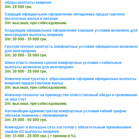
обеды выплаты вовремя
З/п: 29 000 грн.
Сварщик официальное оформление пятидневка предоставляем
бесплатное жилье и питание
З/п: высокая, при собеседовании.
Кладовщик официальное оформление хорошие условия возможно для
иногородних выплаты вовремя
З/п: 30 000 - 35 000 грн.
Грузчик полная занятость комфортные условия официально возможно
для иногородних
З/п: 30 000 - 35 000 грн.
Швея ответственная срочно комфортные условия стабильные
выплаты возможно для иногородних
З/п: 30 000 - 35 000 грн.
Инженер-конструктор с образованием оформим официально выплаты
вовремя предоставляем жилье
З/п: высокая, при собеседовании.
Инженер-технолог на призводство ответственный обеды и проживание
за наш счет
З/п: высокая, при собеседовании.
Автомойщик-администратор комфортные условия гибкий график
обучаем поможем с проживанием
З/п: 25 000 - 50 000 грн.
Комендант в большую сеть хостелов с обязательным проживанием
график 6/1 выплаты вовремя
З/п: 15 000 - 20 000 грн. ( + премии и %).