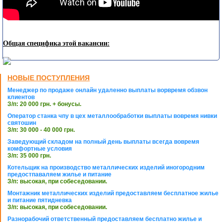
Общая специфика этой вакансии:
НОВЫЕ ПОСТУПЛЕНИЯ
Менеджер по продаже онлайн удаленно выплаты ворвремя обзвон
клиентов
З/п: 20 000 грн. + бонусы.
Оператор станка чпу в цех металлообработки выплаты вовремя нивки
святошин
З/п: 30 000 - 40 000 грн.
Заведующий складом на полный день выплаты всегда вовремя
комфортные условия
З/п: 35 000 грн.
Котельщик на производство металлических изделий иногородним
предостпаваляем жилье и питание
З/п: высокая, при собеседовании.
Монтажник металлических изделий предоставляем бесплатное жилье
и питание пятидневка
З/п: высокая, при собеседовании.
Разнорабочий ответственный предоставляем бесплатно жилье и