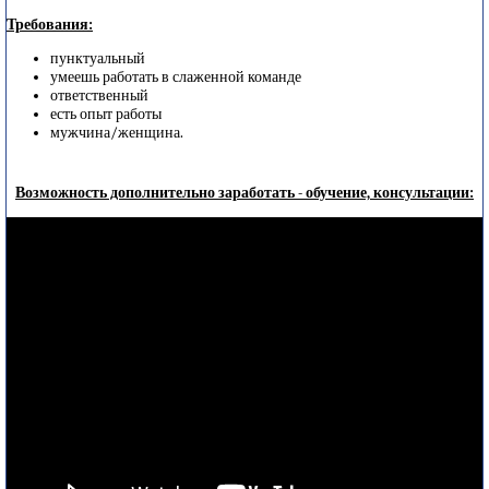
Требования:
пунктуальный
умеешь работать в слаженной команде
ответственный
есть опыт работы
мужчина/женщина.
Возможность дополнительно заработать - обучение, консультации: