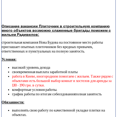
Описание вакансии Плиточник в строительную компанию
много объектов возможно слаженные бригады поможем с
жильем Радивилов:
строительная компания Нова Будова на постоянное место работы
приглашает опытных плиточников без вредных привычек,
ответственных и пунктуальных на полную занятость.
Условия:
высокий уровень дохода
своевременная выплата заработной платы
работа в Киеве, иногородним помогаем с жильем. Также рядом с
объектами есть большой выбор комнат и хостелов для аренды за
130 - 190 грн. в сутки.
комфортные условия работы.
график работы по итогам собеседованияполная занятость
Обязанности:
выполнять свою работу по качественной укладке плитки на
объектах.