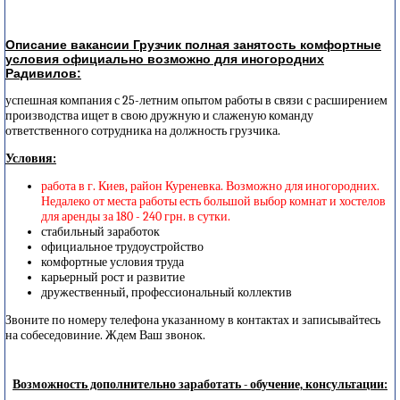
Описание вакансии Грузчик полная занятость комфортные
условия официально возможно для иногородних
Радивилов:
успешная компания с 25-летним опытом работы в связи с расширением
производства ищет в свою дружную и слаженую команду
ответственного сотрудника на должность грузчика.
Условия:
работа в г. Киев, район Куреневка. Возможно для иногородних.
Недалеко от места работы есть большой выбор комнат и хостелов
для аренды за 180 - 240 грн. в сутки.
стабильный заработок
официальное трудоустройство
комфортные условия труда
карьерный рост и развитие
дружественный, профессиональный коллектив
Звоните по номеру телефона указанному в контактах и записывайтесь
на собеседовиние. Ждем Ваш звонок.
Возможность дополнительно заработать - обучение, консультации: