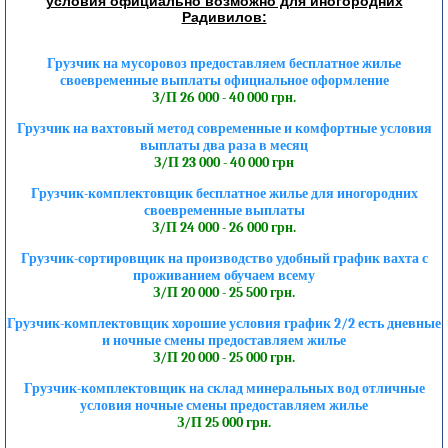
условия официально возможно для иногородних
Радивилов:
Грузчик на мусоровоз предоставляем бесплатное жилье
своевременные выплаты официальное оформление
З/П 26 000 - 40 000 грн.
Грузчик на вахтовый метод современные и комфортные условия
выплаты два раза в месяц
З/П 23 000 - 40 000 грн
Грузчик-комплектовщик бесплатное жилье для иногородних
своевременные выплаты
З/П 24 000 - 26 000 грн.
Грузчик-сортировщик на производство удобный график вахта с
проживанием обучаем всему
З/П 20 000 - 25 500 грн.
Грузчик-комплектовщик хорошие условия график 2/2 есть дневные
и ночные смены предоставляем жилье
З/П 20 000 - 25 000 грн.
Грузчик-комплектовщик на склад минеральных вод отличные
условия ночные смены предоставляем жилье
З/П 25 000 грн.