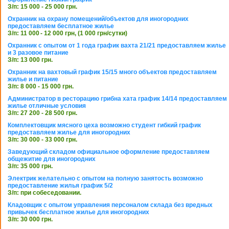
З/п: 15 000 - 25 000 грн.
Охранник на охрану помещений/объектов для иногородних
предоставляем бесплатное жилье
З/п: 11 000 - 12 000 грн, (1 000 грн/сутки)
Охранник с опытом от 1 года график вахта 21/21 предоставляем жилье
и 3 разовое питание
З/п: 13 000 грн.
Охранник на вахтовый график 15/15 много объектов предоставляем
жилье и питание
З/п: 8 000 - 15 000 грн.
Администратор в ресторацию грибна хата график 14/14 предоставляем
жилье отличные условия
З/п: 27 200 - 28 500 грн.
Комплектовщик мясного цеха возможно студент гибкий график
предоставляем жилье для иногородних
З/п: 30 000 - 33 000 грн.
Заведующий складом официальное оформление предоставляем
общежитие для иногородних
З/п: 35 000 грн.
Электрик желательно с опытом на полную занятость возможно
предоставление жилья график 5/2
З/п: при собеседовании.
Кладовщик с опытом управления персоналом склада без вредных
привычек бесплатное жилье для иногородних
З/п: 30 000 грн.