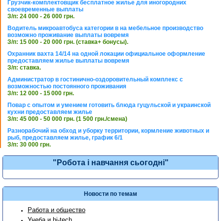
Грузчик-комплектовщик бесплатное жилье для иногородних
своевременные выплаты
З/п: 24 000 - 26 000 грн.
Водитель микроавтобуса категории в на мебельное производство
возможно проживание выплаты вовремя
З/п: 15 000 - 20 000 грн. (ставка+ бонусы).
Охранник вахта 14/14 на одной локации официальное оформление
предоставляем жилье выплаты вовремя
З/п: ставка.
Администратор в гостинично-оздоровительный комплекс с
возможностью постоянного проживания
З/п: 12 000 - 15 000 грн.
Повар с опытом и умением готовить блюда гуцульской и украинской
кухни предоставляем жилье
З/п: 45 000 - 50 000 грн. (1 500 грн./смена)
Разнорабочий на обход и уборку территории, кормление животных и
рыб, предоставляем жилье, график 6/1
З/п: 30 000 грн.
"Робота і навчання сьогодні"
Новости по темам
Работа и общество
Учеба и hi-tech