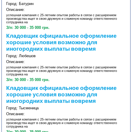
Город: Батурин
Описание:
успешная компания с 25-летним опытом работы в связи с расширением
производства ищет в свою дружную и слаженую команду ответственного
сотрудника на
З/п: 30 000 - 35 000 грн.
Кладовщик официальное оформление
хорошие условия возможно для
иногородних выплаты вовремя
Город: Любешов
Описание:
успешная компания с 25-летним опытом работы в связи с расширением
производства ищет в свою дружную и слаженую команду ответственного
сотрудника на
З/п: 30 000 - 35 000 грн.
Кладовщик официальное оформление
хорошие условия возможно для
иногородних выплаты вовремя
Город: Тысменица
Описание:
успешная компания с 25-летним опытом работы в связи с расширением
производства ищет в свою дружную и слаженую команду ответственного
сотрудника на
З/п: 30 000 - 35 000 грн.