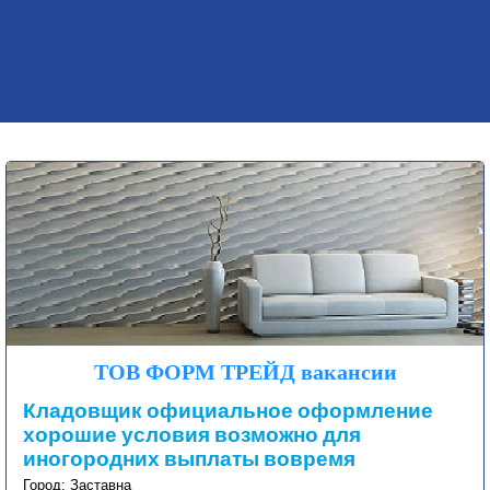
ТОВ ФОРМ ТРЕЙД вакансии
Кладовщик официальное оформление
хорошие условия возможно для
иногородних выплаты вовремя
Город: Заставна