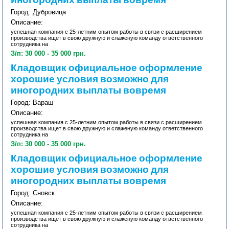
иногородних выплаты вовремя
Город: Дубровица
Описание:
успешная компания с 25-летним опытом работы в связи с расширением
производства ищет в свою дружную и слаженую команду ответственного
сотрудника на
З/п: 30 000 - 35 000 грн.
Кладовщик официальное оформление
хорошие условия возможно для
иногородних выплаты вовремя
Город: Вараш
Описание:
успешная компания с 25-летним опытом работы в связи с расширением
производства ищет в свою дружную и слаженую команду ответственного
сотрудника на
З/п: 30 000 - 35 000 грн.
Кладовщик официальное оформление
хорошие условия возможно для
иногородних выплаты вовремя
Город: Сновск
Описание:
успешная компания с 25-летним опытом работы в связи с расширением
производства ищет в свою дружную и слаженую команду ответственного
сотрудника на