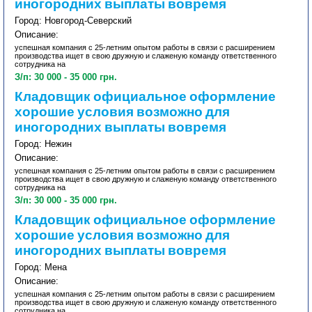
иногородних выплаты вовремя
Город: Новгород-Северский
Описание:
успешная компания с 25-летним опытом работы в связи с расширением
производства ищет в свою дружную и слаженую команду ответственного
сотрудника на
З/п: 30 000 - 35 000 грн.
Кладовщик официальное оформление
хорошие условия возможно для
иногородних выплаты вовремя
Город: Нежин
Описание:
успешная компания с 25-летним опытом работы в связи с расширением
производства ищет в свою дружную и слаженую команду ответственного
сотрудника на
З/п: 30 000 - 35 000 грн.
Кладовщик официальное оформление
хорошие условия возможно для
иногородних выплаты вовремя
Город: Мена
Описание:
успешная компания с 25-летним опытом работы в связи с расширением
производства ищет в свою дружную и слаженую команду ответственного
сотрудника на