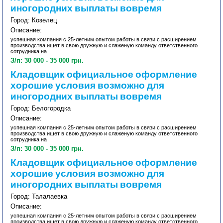
иногородних выплаты вовремя
Город: Козелец
Описание:
успешная компания с 25-летним опытом работы в связи с расширением
производства ищет в свою дружную и слаженую команду ответственного
сотрудника на
З/п: 30 000 - 35 000 грн.
Кладовщик официальное оформление
хорошие условия возможно для
иногородних выплаты вовремя
Город: Белогородка
Описание:
успешная компания с 25-летним опытом работы в связи с расширением
производства ищет в свою дружную и слаженую команду ответственного
сотрудника на
З/п: 30 000 - 35 000 грн.
Кладовщик официальное оформление
хорошие условия возможно для
иногородних выплаты вовремя
Город: Талалаевка
Описание:
успешная компания с 25-летним опытом работы в связи с расширением
производства ищет в свою дружную и слаженую команду ответственного