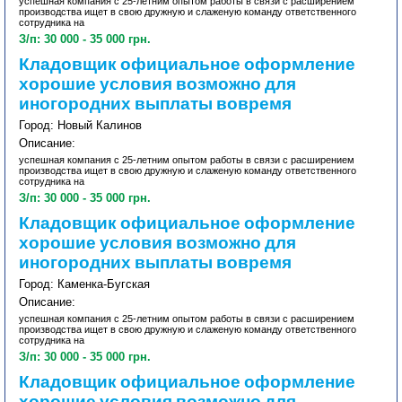
успешная компания с 25-летним опытом работы в связи с расширением
производства ищет в свою дружную и слаженую команду ответственного
сотрудника на
З/п: 30 000 - 35 000 грн.
Кладовщик официальное оформление
хорошие условия возможно для
иногородних выплаты вовремя
Город: Новый Калинов
Описание:
успешная компания с 25-летним опытом работы в связи с расширением
производства ищет в свою дружную и слаженую команду ответственного
сотрудника на
З/п: 30 000 - 35 000 грн.
Кладовщик официальное оформление
хорошие условия возможно для
иногородних выплаты вовремя
Город: Каменка-Бугская
Описание:
успешная компания с 25-летним опытом работы в связи с расширением
производства ищет в свою дружную и слаженую команду ответственного
сотрудника на
З/п: 30 000 - 35 000 грн.
Кладовщик официальное оформление