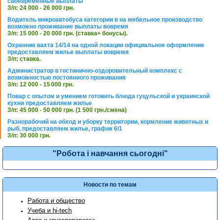
своевременные выплаты
З/п: 24 000 - 26 000 грн.
Водитель микроавтобуса категории в на мебельное производство
возможно проживание выплаты вовремя
З/п: 15 000 - 20 000 грн. (ставка+ бонусы).
Охранник вахта 14/14 на одной локации официальное оформление
предоставляем жилье выплаты вовремя
З/п: ставка.
Администратор в гостинично-оздоровительный комплекс с
возможностью постоянного проживания
З/п: 12 000 - 15 000 грн.
Повар с опытом и умением готовить блюда гуцульской и украинской
кухни предоставляем жилье
З/п: 45 000 - 50 000 грн. (1 500 грн./смена)
Разнорабочий на обход и уборку территории, кормление животных и
рыб, предоставляем жилье, график 6/1
З/п: 30 000 грн.
"Робота і навчання сьогодні"
Новости по темам
Работа и общество
Учеба и hi-tech