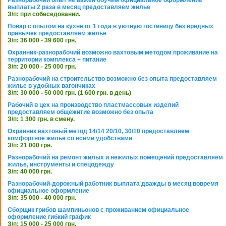
Разнорабочий опыт не важен обучим официальное оформление
выплаты 2 раза в месяц предоставляем жилье
З/п: при собеседовании.
Повар с опытом на кухне от 1 года в уютную гостиницу без вредных
привычек предоставляем жилье
З/п: 36 000 - 39 600 грн.
Охранник-разнорабочий возможно вахтовым методом проживание на
территории комплекса + питание
З/п: 20 000 - 25 000 грн.
Разнорабочий на строительство возможно без опыта предоставляем
жилье в удобных вагончиках
З/п: 30 000 - 50 000 грн. (1 600 грн. в день)
Рабочий в цех на производство пластмассовых изделий
предоставляем общежитие возможно без опыта
З/п: 1 300 грн. в смену.
Охранник вахтовый метод 14/14 20/10, 30/10 предоставляем
комфортное жилье со всеми удобствами
З/п: 21 000 грн.
Разнорабочий на ремонт жилых и нежилых помещений предоставляем
жилье, инструменты и спецодежду
З/п: 40 000 грн.
Разнорабочий-дорожный работник выплата дважды в месяц вовремя
официальное оформление
З/п: 35 000 - 40 000 грн.
Сборщик грибов шампиньонов с проживанием официальное
оформление гибкий график
З/п: 15 000 - 25 000 грн.