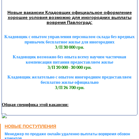
Новые вакансии Кладовщик официальное оформление
хорошие условия возможно для иногородних выплаты
вовремя Павлоград:
Кладовщик с опытом управления персоналом склада без вредных
привычек бесплатное жилье для иногородних
З/П 30 000 грн.
Кладовщик возможно без опыта всему научим частичная
компенсация питания предоставляем жилье
З/П 20 000 - 30 000 грн.
Кладовщик желательно с опытом иногородним предоставляем
бесплатно жилье официально
З/П 26 700 грн.
Общая специфика этой вакансии:
НОВЫЕ ПОСТУПЛЕНИЯ
Менеджер по продаже онлайн удаленно выплаты ворвремя обзвон
клиентов