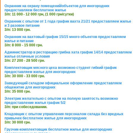
Охранник на охрану помещений/объектов для иногородних
предоставляем бесплатное жилье
З/п: 11 000 - 12 000 грн, (1 000 грн/сутки)
Охранник с опытом от 1 года график вахта 21/21 предоставляем жилье
и 3 разовое питание
З/п: 13 000 грн.
Охранник на вахтовый график 15/15 много объектов предоставляем
жилье и питание
З/п: 8 000 - 15 000 грн.
Администратор в ресторацию грибна хата график 14/14 предоставляем
жилье отличные условия
З/п: 27 200 - 28 500 грн.
Комплектовщик мясного цеха возможно студент гибкий график
предоставляем жилье для иногородних
З/п: 30 000 - 33 000 грн.
Заведующий складом официальное оформление предоставляем
общежитие для иногородних
З/п: 35 000 грн.
Электрик желательно с опытом на полную занятость возможно
предоставление жилья график 5/2
З/п: при собеседовании.
Кладовщик с опытом управления персоналом склада без вредных
привычек бесплатное жилье для иногородних
З/п: 30 000 грн.
Грузчик-комплектовщик бесплатное жилье для иногородних