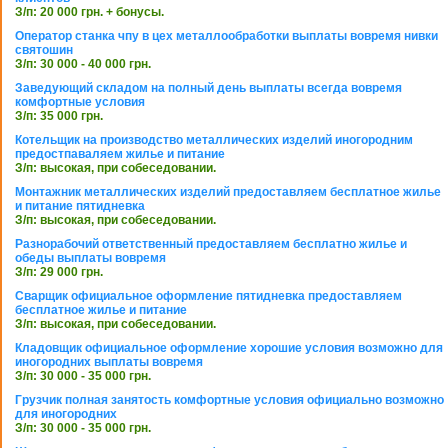
З/п: 20 000 грн. + бонусы.
Оператор станка чпу в цех металлообработки выплаты вовремя нивки
святошин
З/п: 30 000 - 40 000 грн.
Заведующий складом на полный день выплаты всегда вовремя
комфортные условия
З/п: 35 000 грн.
Котельщик на производство металлических изделий иногородним
предостпаваляем жилье и питание
З/п: высокая, при собеседовании.
Монтажник металлических изделий предоставляем бесплатное жилье
и питание пятидневка
З/п: высокая, при собеседовании.
Разнорабочий ответственный предоставляем бесплатно жилье и
обеды выплаты вовремя
З/п: 29 000 грн.
Сварщик официальное оформление пятидневка предоставляем
бесплатное жилье и питание
З/п: высокая, при собеседовании.
Кладовщик официальное оформление хорошие условия возможно для
иногородних выплаты вовремя
З/п: 30 000 - 35 000 грн.
Грузчик полная занятость комфортные условия официально возможно
для иногородних
З/п: 30 000 - 35 000 грн.