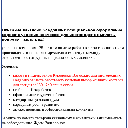
Описание вакансии Кладовщик официальное оформление
хорошие условия возможно для иногородних выплаты
вовремя Павлоград:
успешная компания с 25-летним опытом работы в связи с расширением
производства ищет в свою дружную и слаженую команду
ответственного сотрудника на должность кладовщика.
Условия:
работа в г. Киев, район Куреневка. Возможно для иногородних.
Недалеко от места работы есть большой выбор комнат и хостелов
для аренды за 180 - 240 грн. в сутки.
стабильный заработок
официальное трудоустройство
комфортные условия труда
карьерный рост и развитие
дружественный, профессиональный коллектив
Звоните по номеру телефона указанному в контактах и записывайтесь
на собеседовиние. Ждем Ваш звонок.