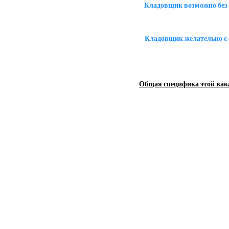
Кладовщик возможно без 
Кладовщик желательно с 
Общая специфика этой вак