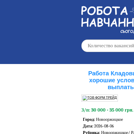
Работа Кладо
хорошие услов
выплаты
З/п: 30 000 - 35 000 грн.
Город:
Новооржицкое
Дата:
2026-08-06
Рубрика:
Новооржицкое/
Р