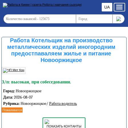
UA
Работа Котельщик на производство
металлических изделий иногородним
предостпаваляем жилье и питание
Новооржицкое
З/п: высокая, при собеседовании.
Город:
Новооржицкое
Дата:
2026-08-07
Рубрика:
Новооржицкое/
Работа водитель
Пожаловатся
ПОКАЗАТЬ КОНТАНТЫ