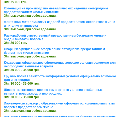
З/п: 35 000 грн.
Котельщик на производство металлических изделий иногородним
предостпаваляем жилье и питание
З/п: высокая, при собеседовании.
Монтажник металлических изделий предоставляем бесплатное жилье
и питание пятидневка
З/п: высокая, при собеседовании.
Разнорабочий ответственный предоставляем бесплатно жилье и
обеды выплаты вовремя
З/п: 29 000 грн.
Сварщик официальное оформление пятидневка предоставляем
бесплатное жилье и питание
З/п: высокая, при собеседовании.
Кладовщик официальное оформление хорошие условия возможно для
иногородних выплаты вовремя
З/п: 30 000 - 35 000 грн.
Грузчик полная занятость комфортные условия официально возможно
для иногородних
З/п: 30 000 - 35 000 грн.
Швея ответственная срочно комфортные условия стабильные
выплаты возможно для иногородних
З/п: 30 000 - 35 000 грн.
Инженер-конструктор с образованием оформим официально выплаты
вовремя предоставляем жилье
З/п: высокая, при собеседовании.