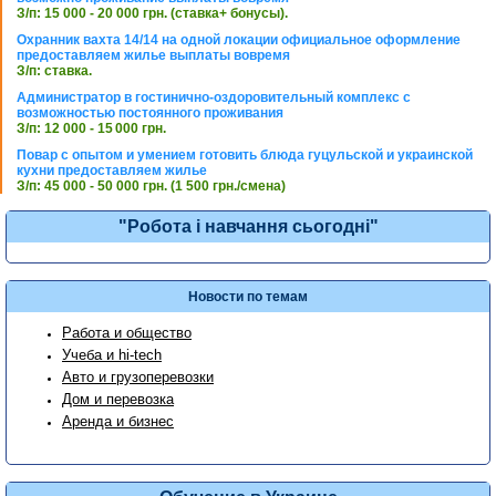
З/п: 15 000 - 20 000 грн. (ставка+ бонусы).
Охранник вахта 14/14 на одной локации официальное оформление
предоставляем жилье выплаты вовремя
З/п: ставка.
Администратор в гостинично-оздоровительный комплекс с
возможностью постоянного проживания
З/п: 12 000 - 15 000 грн.
Повар с опытом и умением готовить блюда гуцульской и украинской
кухни предоставляем жилье
З/п: 45 000 - 50 000 грн. (1 500 грн./смена)
"Робота і навчання сьогодні"
Новости по темам
Работа и общество
Учеба и hi-tech
Авто и грузоперевозки
Дом и перевозка
Аренда и бизнес