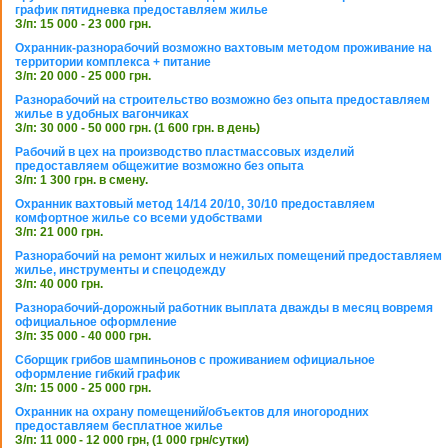
график пятидневка предоставляем жилье
З/п: 15 000 - 23 000 грн.
Охранник-разнорабочий возможно вахтовым методом проживание на
территории комплекса + питание
З/п: 20 000 - 25 000 грн.
Разнорабочий на строительство возможно без опыта предоставляем
жилье в удобных вагончиках
З/п: 30 000 - 50 000 грн. (1 600 грн. в день)
Рабочий в цех на производство пластмассовых изделий
предоставляем общежитие возможно без опыта
З/п: 1 300 грн. в смену.
Охранник вахтовый метод 14/14 20/10, 30/10 предоставляем
комфортное жилье со всеми удобствами
З/п: 21 000 грн.
Разнорабочий на ремонт жилых и нежилых помещений предоставляем
жилье, инструменты и спецодежду
З/п: 40 000 грн.
Разнорабочий-дорожный работник выплата дважды в месяц вовремя
официальное оформление
З/п: 35 000 - 40 000 грн.
Сборщик грибов шампиньонов с проживанием официальное
оформление гибкий график
З/п: 15 000 - 25 000 грн.
Охранник на охрану помещений/объектов для иногородних
предоставляем бесплатное жилье
З/п: 11 000 - 12 000 грн, (1 000 грн/сутки)