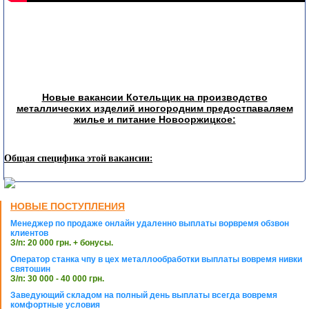
Новые вакансии Котельщик на производство
металлических изделий иногородним предостпаваляем
жилье и питание Новооржицкое:
Общая специфика этой вакансии:
НОВЫЕ ПОСТУПЛЕНИЯ
Менеджер по продаже онлайн удаленно выплаты ворвремя обзвон
клиентов
З/п: 20 000 грн. + бонусы.
Оператор станка чпу в цех металлообработки выплаты вовремя нивки
святошин
З/п: 30 000 - 40 000 грн.
Заведующий складом на полный день выплаты всегда вовремя
комфортные условия