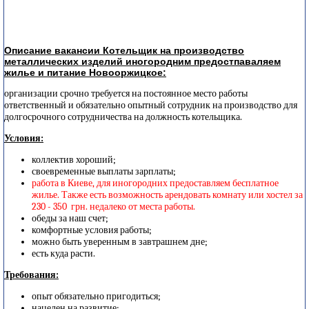
Описание вакансии Котельщик на производство
металлических изделий иногородним предостпаваляем
жилье и питание Новооржицкое:
организации срочно требуется на постоянное место работы
ответственный и обязательно опытный сотрудник на производство для
долгосрочного сотрудничества на должность котельщика.
Условия:
коллектив хороший;
своевременные выплаты зарплаты;
работа в Киеве, для иногородних предоставляем бесплатное
жилье. Также есть возможность арендовать комнату или хостел за
230 - 350 грн. недалеко от места работы.
обеды за наш счет;
комфортные условия работы;
можно быть уверенным в завтрашнем дне;
есть куда расти.
Требования:
опыт обязательно пригодиться;
нацелен на развитие;