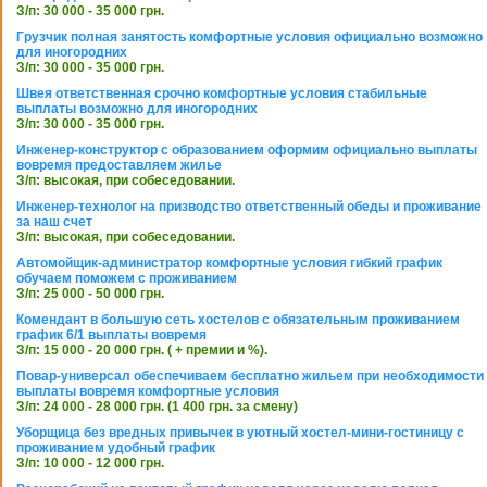
З/п: 30 000 - 35 000 грн.
Грузчик полная занятость комфортные условия официально возможно
для иногородних
З/п: 30 000 - 35 000 грн.
Швея ответственная срочно комфортные условия стабильные
выплаты возможно для иногородних
З/п: 30 000 - 35 000 грн.
Инженер-конструктор с образованием оформим официально выплаты
вовремя предоставляем жилье
З/п: высокая, при собеседовании.
Инженер-технолог на призводство ответственный обеды и проживание
за наш счет
З/п: высокая, при собеседовании.
Автомойщик-администратор комфортные условия гибкий график
обучаем поможем с проживанием
З/п: 25 000 - 50 000 грн.
Комендант в большую сеть хостелов с обязательным проживанием
график 6/1 выплаты вовремя
З/п: 15 000 - 20 000 грн. ( + премии и %).
Повар-универсал обеспечиваем бесплатно жильем при необходимости
выплаты вовремя комфортные условия
З/п: 24 000 - 28 000 грн. (1 400 грн. за смену)
Уборщица без вредных привычек в уютный хостел-мини-гостиницу с
проживанием удобный график
З/п: 10 000 - 12 000 грн.