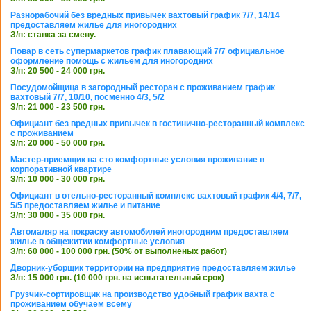
Разнорабочий без вредных привычек вахтовый график 7/7, 14/14
предоставляем жилье для иногородних
З/п: ставка за смену.
Повар в сеть супермаркетов график плавающий 7/7 официальное
оформление помощь с жильем для иногородних
З/п: 20 500 - 24 000 грн.
Посудомойщица в загородный ресторан с проживанием график
вахтовый 7/7, 10/10, посменно 4/3, 5/2
З/п: 21 000 - 23 500 грн.
Официант без вредных привычек в гостинично-ресторанный комплекс
с проживанием
З/п: 20 000 - 50 000 грн.
Мастер-приемщик на сто комфортные условия проживание в
корпоративной квартире
З/п: 10 000 - 30 000 грн.
Официант в отельно-ресторанный комплекс вахтовый график 4/4, 7/7,
5/5 предоставляем жилье и питание
З/п: 30 000 - 35 000 грн.
Автомаляр на покраску автомобилей иногородним предоставляем
жилье в общежитии комфортные условия
З/п: 60 000 - 100 000 грн. (50% от выполненых работ)
Дворник-уборщик территории на предприятие предоставляем жилье
З/п: 15 000 грн. (10 000 грн. на испытательный срок)
Грузчик-сортировщик на производство удобный график вахта с
проживанием обучаем всему