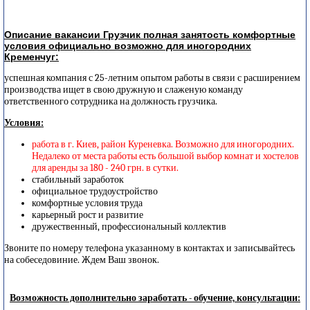
Описание вакансии Грузчик полная занятость комфортные
условия официально возможно для иногородних
Кременчуг:
успешная компания с 25-летним опытом работы в связи с расширением
производства ищет в свою дружную и слаженую команду
ответственного сотрудника на должность грузчика.
Условия:
работа в г. Киев, район Куреневка. Возможно для иногородних.
Недалеко от места работы есть большой выбор комнат и хостелов
для аренды за 180 - 240 грн. в сутки.
стабильный заработок
официальное трудоустройство
комфортные условия труда
карьерный рост и развитие
дружественный, профессиональный коллектив
Звоните по номеру телефона указанному в контактах и записывайтесь
на собеседовиние. Ждем Ваш звонок.
Возможность дополнительно заработать - обучение, консультации: