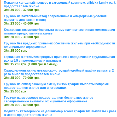
Повар на холодный процесс в загородный комплекс glibivka family park
предоставляем жилье
З/п: 30 000 - 32 000 грн.
Грузчик на вахтовый метод современные и комфортные условия
выплаты два раза в месяц
З/п: 23 000 - 40 000 грн
Кладовщик возможно без опыта всему научим частичная компенсация
питания предоставляем жилье
З/п: 20 000 - 30 000 грн.
Грузчик без вредных привычек обеспечим жильем при необходимости
официальное оформление
З/п: 25 000 грн.
Горничная в отель без вредных привычек порядочная и трудолюбивая
вахта 5/5 с проживанием и питанием
З/п: 15 208 грн. (1 000 грн. в смену)
Сварщик-монтажник металлоконструкций удобный график выплаты 2
раза в месяц предоставляем жилье
З/п: 35 000 - 70 000 грн.
Грузчик на склад в ночную смену гибкий график выплаты вовремя
предоставляем жилье для иногородних
З/п: 25 000 грн
Грузчик на мусоровоз предоставляем бесплатное жилье
своевременные выплаты официальное оформление
З/п: 26 000 - 40 000 грн.
Водитель категории се на длинномер scania график 6/1 выплаты 2 раза
в месяц предоставляем жилье