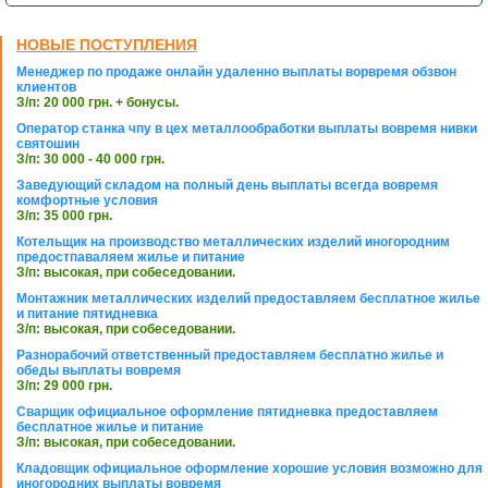
НОВЫЕ ПОСТУПЛЕНИЯ
Менеджер по продаже онлайн удаленно выплаты ворвремя обзвон
клиентов
З/п: 20 000 грн. + бонусы.
Оператор станка чпу в цех металлообработки выплаты вовремя нивки
святошин
З/п: 30 000 - 40 000 грн.
Заведующий складом на полный день выплаты всегда вовремя
комфортные условия
З/п: 35 000 грн.
Котельщик на производство металлических изделий иногородним
предостпаваляем жилье и питание
З/п: высокая, при собеседовании.
Монтажник металлических изделий предоставляем бесплатное жилье
и питание пятидневка
З/п: высокая, при собеседовании.
Разнорабочий ответственный предоставляем бесплатно жилье и
обеды выплаты вовремя
З/п: 29 000 грн.
Сварщик официальное оформление пятидневка предоставляем
бесплатное жилье и питание
З/п: высокая, при собеседовании.
Кладовщик официальное оформление хорошие условия возможно для
иногородних выплаты вовремя