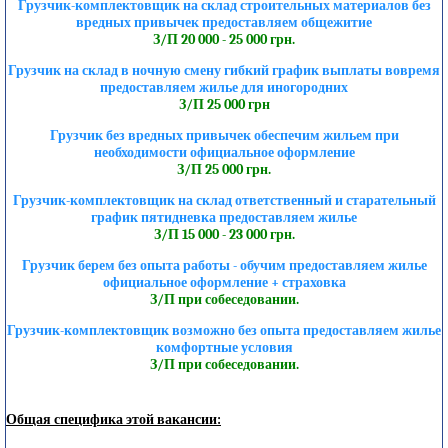
Грузчик-комплектовщик на склад строительных материалов без
вредных привычек предоставляем общежитие
З/П 20 000 - 25 000 грн.
Грузчик на склад в ночную смену гибкий график выплаты вовремя
предоставляем жилье для иногородних
З/П 25 000 грн
Грузчик без вредных привычек обеспечим жильем при
необходимости официальное оформление
З/П 25 000 грн.
Грузчик-комплектовщик на склад ответственный и старательный
график пятидневка предоставляем жилье
З/П 15 000 - 23 000 грн.
Грузчик берем без опыта работы - обучим предоставляем жилье
официальное оформление + страховка
З/П при собеседовании.
Грузчик-комплектовщик возможно без опыта предоставляем жилье
комфортные условия
З/П при собеседовании.
Общая специфика этой вакансии: