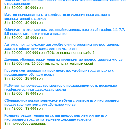
с проживанием
З/п: 20 000 - 50 000 грн.
Мастер-приемщик на сто комфортные условия проживание в
корпоративной квартире
З/п: 10 000 - 30 000 грн.
Официант в отельно-ресторанный комплекс вахтовый график 4/4, 7/7,
5/5 предоставляем жилье и питание
З/п: 30 000 - 35 000 грн.
Автомаляр на покраску автомобилей иногородним предоставляем
жилье в общежитии комфортные условия
З/п: 60 000 - 100 000 грн. (50% от выполненых работ)
Дворник-уборщик территории на предприятие предоставляем жилье
З/п: 15 000 грн. (10 000 грн. на испытательный срок)
Грузчик-сортировщик на производство удобный график вахта с
проживанием обучаем всему
З/п: 20 000 - 25 500 грн.
Рабочий на производство мешков с проживанием есть несколько
графиков выплата дважды в месяц
З/п: 15 000 - 45 000 грн.
Сборщик-монтажник корпусной мебели с опытом для иногородних
предоставляем комфортабельное жилье
З/п: 42 000 - 88 000 грн.
Комплектовщик товара на склад предоставляем жилье для
иногородних график пятидневка хорошие условия
З/п: при собеседовании.