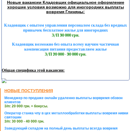
Новые вакансии Кладовщик официальное оформление
хорошие условия возможно для иногородних выплаты
вовремя Глиняны:
Кладовщик с опытом управления персоналом склада без вредных
привычек бесплатное жилье для иногородних
З/П 30 000 грн.
Кладовщик возможно без опыта всему научим частичная
компенсация питания предоставляем жилье
З/П 20 000 - 30 000 грн.
Общая специфика этой вакансии:
НОВЫЕ ПОСТУПЛЕНИЯ
Менеджер по продаже онлайн удаленно выплаты ворвремя обзвон
клиентов
З/п: 20 000 грн. + бонусы.
Оператор станка чпу в цех металлообработки выплаты вовремя нивки
святошин
З/п: 30 000 - 40 000 грн.
Заведующий складом на полный день выплаты всегда вовремя