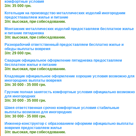
комфортные условия
З/п: 35 000 грн.
Котельщик на производство металлических изделий иногородним
предостпаваляем жилье и питание
З/п: высокая, при собеседовании.
Монтажник металлических изделий предоставляем бесплатное жилье
и питание пятидневка
З/п: высокая, при собеседовании.
Разнорабочий ответственный предоставляем бесплатно жилье и
обеды выплаты вовремя
З/п: 29 000 грн.
Сварщик официальное оформление пятидневка предоставляем
бесплатное жилье и питание
З/п: высокая, при собеседовании.
Кладовщик официальное оформление хорошие условия возможно для
иногородних выплаты вовремя
З/п: 30 000 - 35 000 грн.
Грузчик полная занятость комфортные условия официально возможно
для иногородних
З/п: 30 000 - 35 000 грн.
Швея ответственная срочно комфортные условия стабильные
выплаты возможно для иногородних
З/п: 30 000 - 35 000 грн.
Инженер-конструктор с образованием оформим официально выплаты
вовремя предоставляем жилье
З/п: высокая, при собеседовании.