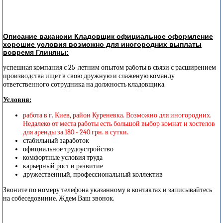
Описание вакансии Кладовщик официальное оформление
хорошие условия возможно для иногородних выплаты
вовремя Глиняны:
успешная компания с 25-летним опытом работы в связи с расширением
производства ищет в свою дружную и слаженую команду
ответственного сотрудника на должность кладовщика.
Условия:
работа в г. Киев, район Куреневка. Возможно для иногородних.
Недалеко от места работы есть большой выбор комнат и хостелов
для аренды за 180 - 240 грн. в сутки.
стабильный заработок
официальное трудоустройство
комфортные условия труда
карьерный рост и развитие
дружественный, профессиональный коллектив
Звоните по номеру телефона указанному в контактах и записывайтесь
на собеседовиние. Ждем Ваш звонок.