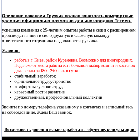
Описание вакансии Грузчик полная занятость комфортные
условия официально возможно для иногородних Тетиев:
успешная компания с 25-летним опытом работы в связи с расширением
производства ищет в свою дружную и слаженую команду
ответственного сотрудника на должность грузчика.
Условия:
работа в г. Киев, район Куреневка. Возможно для иногородних.
Недалеко от места работы есть большой выбор комнат и хостелов
для аренды за 180 - 240 грн. в сутки.
стабильный заработок
официальное трудоустройство
комфортные условия труда
карьерный рост и развитие
дружественный, профессиональный коллектив
Звоните по номеру телефона указанному в контактах и записывайтесь
на собеседовиние. Ждем Ваш звонок.
Возможность дополнительно заработать - обучение, консультации: