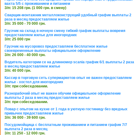
вахта 5/5 с проживанием и питанием
З/п: 15 208 грн. (1 000 грн. в смену)
Сварщик-монтажник металлоконструкций удобный график выплаты 2
раза в месяц предоставляем жилье
З/п: 35 000 - 70 000 грн.
Грузчик на склад в ночную смену гибкий график выплаты вовремя
предоставляем жилье для иногородних
З/п: 25 000 грн
Грузчик на мусоровоз предоставляем бесплатное жилье
своевременные выплаты официальное оформление
З/п: 26 000 - 40 000 грн.
Водитель категории се на длинномер scania график 6/1 выплаты 2 раза
в месяц предоставляем жилье
З/п: 40 000 грн.
Кассир в торговую сеть супермаркетов опыт не важен предоставляем
жилье - хостел для иногородних
З/п: при собеседовании.
Разнорабочий опыт не важен обучим официальное оформление
выплаты 2 раза в месяц предоставляем жилье
З/п: при собеседовании.
Повар с опытом на кухне от 1 года в уютную гостиницу без вредных
привычек предоставляем жилье
З/п: 36 000 - 39 600 грн.
Посудомойщица с бесплатным проживанием и питанием график 7/7
выплата 2 раза в месяц
З/п: 11 250 - 12 000 грн.