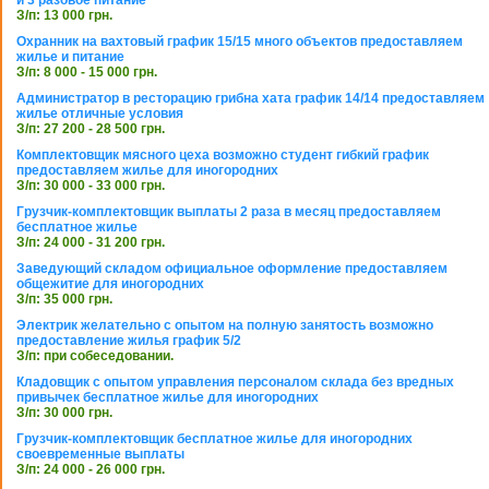
и 3 разовое питание
З/п: 13 000 грн.
Охранник на вахтовый график 15/15 много объектов предоставляем
жилье и питание
З/п: 8 000 - 15 000 грн.
Администратор в ресторацию грибна хата график 14/14 предоставляем
жилье отличные условия
З/п: 27 200 - 28 500 грн.
Комплектовщик мясного цеха возможно студент гибкий график
предоставляем жилье для иногородних
З/п: 30 000 - 33 000 грн.
Грузчик-комплектовщик выплаты 2 раза в месяц предоставляем
бесплатное жилье
З/п: 24 000 - 31 200 грн.
Заведующий складом официальное оформление предоставляем
общежитие для иногородних
З/п: 35 000 грн.
Электрик желательно с опытом на полную занятость возможно
предоставление жилья график 5/2
З/п: при собеседовании.
Кладовщик с опытом управления персоналом склада без вредных
привычек бесплатное жилье для иногородних
З/п: 30 000 грн.
Грузчик-комплектовщик бесплатное жилье для иногородних
своевременные выплаты
З/п: 24 000 - 26 000 грн.