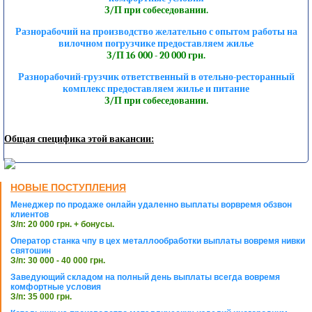
З/П при собеседовании.
Разнорабочий на производство желательно с опытом работы на
вилочном погрузчике предоставляем жилье
З/П 16 000 - 20 000 грн.
Разнорабочий-грузчик ответственный в отельно-ресторанный
комплекс предоставляем жилье и питание
З/П при собеседовании.
Общая специфика этой вакансии:
НОВЫЕ ПОСТУПЛЕНИЯ
Менеджер по продаже онлайн удаленно выплаты ворвремя обзвон
клиентов
З/п: 20 000 грн. + бонусы.
Оператор станка чпу в цех металлообработки выплаты вовремя нивки
святошин
З/п: 30 000 - 40 000 грн.
Заведующий складом на полный день выплаты всегда вовремя
комфортные условия
З/п: 35 000 грн.