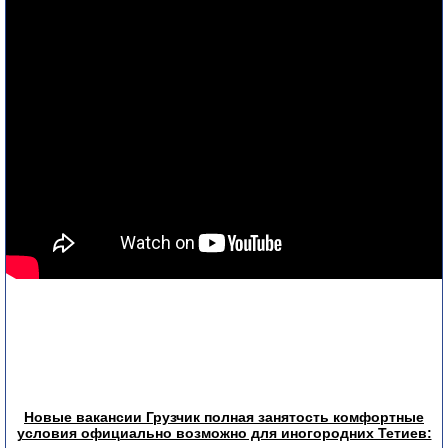
Новые вакансии Грузчик полная занятость комфортные
условия официально возможно для иногородних Тетиев: