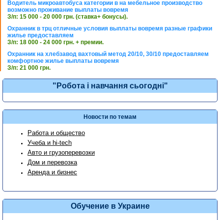
Водитель микроавтобуса категории в на мебельное производство
возможно проживание выплаты вовремя
З/п: 15 000 - 20 000 грн. (ставка+ бонусы).
Охранник в трц отличные условия выплаты вовремя разные графики
жилье предоставляем
З/п: 18 000 - 24 000 грн. + премии.
Охранник на хлебзавод вахтовый метод 20/10, 30/10 предоставляем
комфортное жилье выплаты вовремя
З/п: 21 000 грн.
"Робота і навчання сьогодні"
Новости по темам
Работа и общество
Учеба и hi-tech
Авто и грузоперевозки
Дом и перевозка
Аренда и бизнес
Обучение в Украине