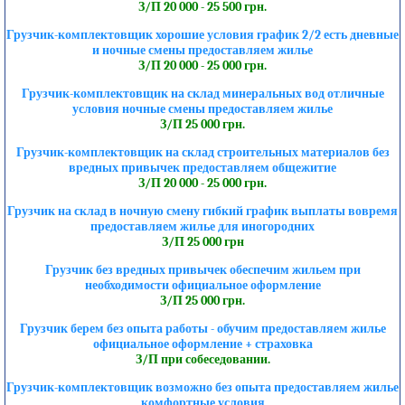
З/П 20 000 - 25 500 грн.
Грузчик-комплектовщик хорошие условия график 2/2 есть дневные
и ночные смены предоставляем жилье
З/П 20 000 - 25 000 грн.
Грузчик-комплектовщик на склад минеральных вод отличные
условия ночные смены предоставляем жилье
З/П 25 000 грн.
Грузчик-комплектовщик на склад строительных материалов без
вредных привычек предоставляем общежитие
З/П 20 000 - 25 000 грн.
Грузчик на склад в ночную смену гибкий график выплаты вовремя
предоставляем жилье для иногородних
З/П 25 000 грн
Грузчик без вредных привычек обеспечим жильем при
необходимости официальное оформление
З/П 25 000 грн.
Грузчик берем без опыта работы - обучим предоставляем жилье
официальное оформление + страховка
З/П при собеседовании.
Грузчик-комплектовщик возможно без опыта предоставляем жилье
комфортные условия