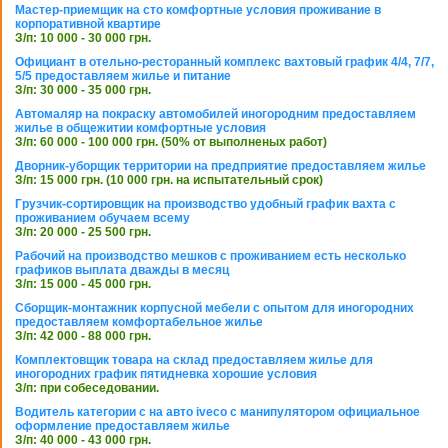
Мастер-приемщик на сто комфортные условия проживание в
корпоративной квартире
З/п: 10 000 - 30 000 грн.
Официант в отельно-ресторанный комплекс вахтовый график 4/4, 7/7,
5/5 предоставляем жилье и питание
З/п: 30 000 - 35 000 грн.
Автомаляр на покраску автомобилей иногородним предоставляем
жилье в общежитии комфортные условия
З/п: 60 000 - 100 000 грн. (50% от выполненых работ)
Дворник-уборщик территории на предприятие предоставляем жилье
З/п: 15 000 грн. (10 000 грн. на испытательный срок)
Грузчик-сортировщик на производство удобный график вахта с
проживанием обучаем всему
З/п: 20 000 - 25 500 грн.
Рабочий на производство мешков с проживанием есть несколько
графиков выплата дважды в месяц
З/п: 15 000 - 45 000 грн.
Сборщик-монтажник корпусной мебели с опытом для иногородних
предоставляем комфортабельное жилье
З/п: 42 000 - 88 000 грн.
Комплектовщик товара на склад предоставляем жилье для
иногородних график пятидневка хорошие условия
З/п: при собеседовании.
Водитель категории с на авто iveco с манипулятором официальное
оформление предоставляем жилье
З/п: 40 000 - 43 000 грн.