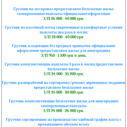
Грузчик на мусоровоз предоставляем бесплатное жилье
своевременные выплаты официальное оформление
З/П 26 000 - 40 000 грн.
Грузчик на вахтовый метод современные и комфортные условия
выплаты два раза в месяц
З/П 23 000 - 40 000 грн
Грузчик-кладовщик без вредных привычек официальное
оформление предоставляем жилье для иногородних
З/П 950 - 1 100 грн. в день.
Грузчик-комплектовщик выплаты 2 раза в месяц предоставляем
бесплатное жилье
З/П 24 000 - 31 200 грн.
Грузчик-разнорабочий на сортировку/ремонт деревянных поддонов
предоставляем бесплатное жилье
З/П 25 000 - 30 000 грн.
Грузчик-комплектовщик бесплатное жилье для иногородних
своевременные выплаты
З/П 24 000 - 26 000 грн.
Грузчик-сортировщик на производство удобный график вахта с
проживанием обучаем всему