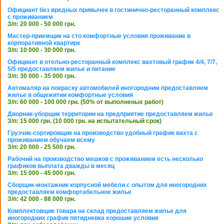
Официант без вредных привычек в гостинично-ресторанный комплекс
с проживанием
З/п: 20 000 - 50 000 грн.
Мастер-приемщик на сто комфортные условия проживание в
корпоративной квартире
З/п: 10 000 - 30 000 грн.
Официант в отельно-ресторанный комплекс вахтовый график 4/4, 7/7,
5/5 предоставляем жилье и питание
З/п: 30 000 - 35 000 грн.
Автомаляр на покраску автомобилей иногородним предоставляем
жилье в общежитии комфортные условия
З/п: 60 000 - 100 000 грн. (50% от выполненых работ)
Дворник-уборщик территории на предприятие предоставляем жилье
З/п: 15 000 грн. (10 000 грн. на испытательный срок)
Грузчик-сортировщик на производство удобный график вахта с
проживанием обучаем всему
З/п: 20 000 - 25 500 грн.
Рабочий на производство мешков с проживанием есть несколько
графиков выплата дважды в месяц
З/п: 15 000 - 45 000 грн.
Сборщик-монтажник корпусной мебели с опытом для иногородних
предоставляем комфортабельное жилье
З/п: 42 000 - 88 000 грн.
Комплектовщик товара на склад предоставляем жилье для
иногородних график пятидневка хорошие условия