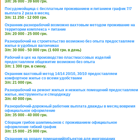
З/п: 36 000 - 39 600 грн.
Посудомойщица с бесплатным проживанием и питанием график 7/7
выплата 2 раза в месяц
З/п: 11 250 - 12 000 грн.
Охранник-разнорабочий возможно вахтовым методом проживание на
территории комплекса + питание
З/п: 20 000 - 25 000 грн.
Разнорабочий на строительство возможно без опыта предоставляем
жилье в удобных вагончиках
З/п: 30 000 - 50 000 грн. (1 600 грн. в день)
Рабочий в цех на производство пластмассовых изделий
предоставляем общежитие возможно без опыта
З/п: 1 300 грн. в смену.
Охранник вахтовый метод 14/14 20/10, 30/10 предоставляем
комфортное жилье со всеми удобствами
З/п: 21 000 грн.
Разнорабочий на ремонт жилых и нежилых помещений предоставляем
жилье, инструменты и спецодежду
З/п: 40 000 грн.
Разнорабочий-дорожный работник выплата дважды в месяц вовремя
официальное оформление
З/п: 35 000 - 40 000 грн.
Сборщик грибов шампиньонов с проживанием официальное
оформление гибкий график
З/п: 15 000 - 25 000 грн.
Охранник на охрану помещений/объектов для иногородних