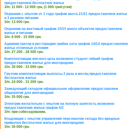
предоставляем бесплатное жилье
З/п: 11 000 - 12 000 грн, (1 000 грн/сутки)
Охранник с опытом от 1 года график вахта 21/21 предоставляем жилье
и 3 разовое питание
З/п: 13 000 грн.
Охранник на вахтовый график 15/15 много объектов предоставляем
жилье и питание
З/п: 8 000 - 15 000 грн.
Администратор в ресторацию грибна хата график 14/14 предоставляем
жилье отличные условия
З/п: 27 200 - 28 500 грн.
Комплектовщик мясного цеха возможно студент гибкий график
предоставляем жилье для иногородних
З/п: 30 000 - 33 000 грн.
Грузчик-комплектовщик выплаты 2 раза в месяц предоставляем
бесплатное жилье
З/п: 24 000 - 31 200 грн.
Заведующий складом официальное оформление предоставляем
общежитие для иногородних
З/п: 35 000 грн.
Электрик желательно с опытом на полную занятость возможно
предоставление жилья график 5/2
З/п: при собеседовании.
Кладовщик с опытом управления персоналом склада без вредных
привычек бесплатное жилье для иногородних
З/п: 30 000 грн.