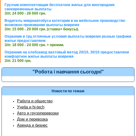
Грузчик-комплектовщик бесплатное жилье для иногородних
своевременные выплаты
З/п: 24 000 - 26 000 грн.
Водитель микроавтобуса категории в на мебельное производство
возможно проживание выплаты вовремя
З/п: 15 000 - 20 000 грн. (ставка+ бонусы).
Охранник в трц отличные условия выплаты вовремя разные графики
жилье предоставляем
З/п: 18 000 - 24 000 грн. + премии.
Охранник на хлебзавод вахтовый метод 20/10, 30/10 предоставляем
комфортное жилье выплаты вовремя
З/п: 21 000 грн.
"Робота і навчання сьогодні"
Новости по темам
Работа и общество
Учеба и hi-tech
Авто и грузоперевозки
Дом и перевозка
Аренда и бизнес