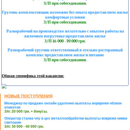
З/П при собеседовании.
Грузчик-комплектовщик возможно без опыта предоставляем жилье
комфортные условия
З/П при собеседовании.
Разнорабочий на производство желательно с опытом работы на
вилочном погрузчике предоставляем жилье
З/П 16 000 - 20 000 грн.
Разнорабочий-грузчик ответственный в отельно-ресторанный
комплекс предоставляем жилье и питание
З/П при собеседовании.
Общая специфика этой вакансии:
НОВЫЕ ПОСТУПЛЕНИЯ
Менеджер по продаже онлайн удаленно выплаты ворвремя обзвон
клиентов
З/п: 20 000 грн. + бонусы.
Оператор станка чпу в цех металлообработки выплаты вовремя нивки
святошин
З/п: 30 000 - 40 000 грн.