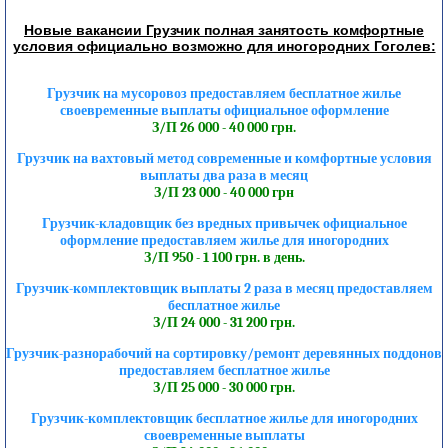
Новые вакансии Грузчик полная занятость комфортные
условия официально возможно для иногородних Гоголев:
Грузчик на мусоровоз предоставляем бесплатное жилье
своевременные выплаты официальное оформление
З/П 26 000 - 40 000 грн.
Грузчик на вахтовый метод современные и комфортные условия
выплаты два раза в месяц
З/П 23 000 - 40 000 грн
Грузчик-кладовщик без вредных привычек официальное
оформление предоставляем жилье для иногородних
З/П 950 - 1 100 грн. в день.
Грузчик-комплектовщик выплаты 2 раза в месяц предоставляем
бесплатное жилье
З/П 24 000 - 31 200 грн.
Грузчик-разнорабочий на сортировку/ремонт деревянных поддонов
предоставляем бесплатное жилье
З/П 25 000 - 30 000 грн.
Грузчик-комплектовщик бесплатное жилье для иногородних
своевременные выплаты