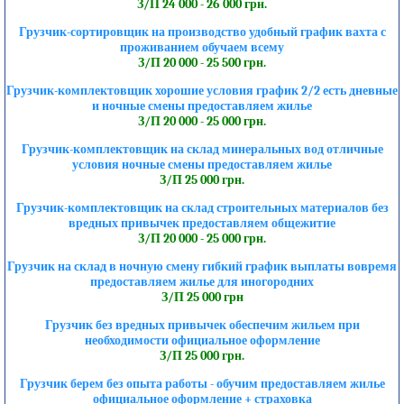
З/П 24 000 - 26 000 грн.
Грузчик-сортировщик на производство удобный график вахта с
проживанием обучаем всему
З/П 20 000 - 25 500 грн.
Грузчик-комплектовщик хорошие условия график 2/2 есть дневные
и ночные смены предоставляем жилье
З/П 20 000 - 25 000 грн.
Грузчик-комплектовщик на склад минеральных вод отличные
условия ночные смены предоставляем жилье
З/П 25 000 грн.
Грузчик-комплектовщик на склад строительных материалов без
вредных привычек предоставляем общежитие
З/П 20 000 - 25 000 грн.
Грузчик на склад в ночную смену гибкий график выплаты вовремя
предоставляем жилье для иногородних
З/П 25 000 грн
Грузчик без вредных привычек обеспечим жильем при
необходимости официальное оформление
З/П 25 000 грн.
Грузчик берем без опыта работы - обучим предоставляем жилье
официальное оформление + страховка