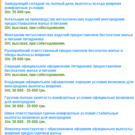
Заведующий складом на полный день выплаты всегда вовремя
комфортные условия
З/п: 35 000 грн.
Котельщик на производство металлических изделий иногородним
предостпаваляем жилье и питание
З/п: высокая, при собеседовании.
Монтажник металлических изделий предоставляем бесплатное жилье
и питание пятидневка
З/п: высокая, при собеседовании.
Разнорабочий ответственный предоставляем бесплатно жилье и
обеды выплаты вовремя
З/п: 29 000 грн.
Сварщик официальное оформление пятидневка предоставляем
бесплатное жилье и питание
З/п: высокая, при собеседовании.
Кладовщик официальное оформление хорошие условия возможно для
иногородних выплаты вовремя
З/п: 30 000 - 35 000 грн.
Грузчик полная занятость комфортные условия официально возможно
для иногородних
З/п: 30 000 - 35 000 грн.
Швея ответственная срочно комфортные условия стабильные
выплаты возможно для иногородних
З/п: 30 000 - 35 000 грн.
Инженер-конструктор с образованием оформим официально выплаты
вовремя предоставляем жилье