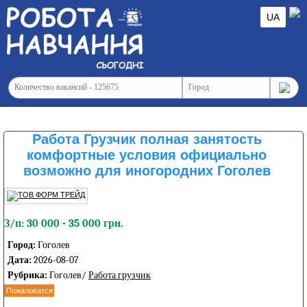
UA
Работа Грузчик полная занятость
комфортные условия официально
возможно для иногородних Гоголев
З/п: 30 000 - 35 000 грн.
Город:
Гоголев
Дата:
2026-08-07
Рубрика:
Гоголев/
Работа грузчик
Пожаловатся