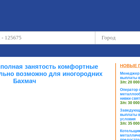
к полная занятость комфортные
НОВЫЕ 
льно возможно для иногородних
Менеджер 
выплаты в
Бахмач
З/п: 20 000
Оператор с
металлооб
нивки свя
З/п: 30 000
Заведующи
выплаты в
условия
З/п: 35 000
Котельщик
металличе
предостпа