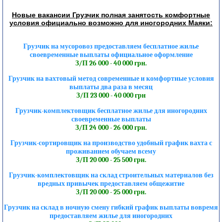
Новые вакансии Грузчик полная занятость комфортные
условия официально возможно для иногородних Маяки:
Грузчик на мусоровоз предоставляем бесплатное жилье
своевременные выплаты официальное оформление
З/П 26 000 - 40 000 грн.
Грузчик на вахтовый метод современные и комфортные условия
выплаты два раза в месяц
З/П 23 000 - 40 000 грн
Грузчик-комплектовщик бесплатное жилье для иногородних
своевременные выплаты
З/П 24 000 - 26 000 грн.
Грузчик-сортировщик на производство удобный график вахта с
проживанием обучаем всему
З/П 20 000 - 25 500 грн.
Грузчик-комплектовщик на склад строительных материалов без
вредных привычек предоставляем общежитие
З/П 20 000 - 25 000 грн.
Грузчик на склад в ночную смену гибкий график выплаты вовремя
предоставляем жилье для иногородних