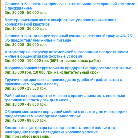
Официант без вредных привычек в гостинично-ресторанный комплекс
с проживанием
З/п: 20 000 - 50 000 грн.
Мастер-приемщик на сто комфортные условия проживание в
корпоративной квартире
З/п: 10 000 - 30 000 грн.
Официант в отельно-ресторанный комплекс вахтовый график 4/4, 7/7,
5/5 предоставляем жилье и питание
З/п: 30 000 - 35 000 грн.
Автомаляр на покраску автомобилей иногородним предоставляем
жилье в общежитии комфортные условия
З/п: 60 000 - 100 000 грн. (50% от выполненых работ)
Дворник-уборщик территории на предприятие предоставляем жилье
З/п: 15 000 грн. (10 000 грн. на испытательный срок)
Грузчик-сортировщик на производство удобный график вахта с
проживанием обучаем всему
З/п: 20 000 - 25 500 грн.
Рабочий на производство мешков с проживанием есть несколько
графиков выплата дважды в месяц
З/п: 15 000 - 45 000 грн.
Сборщик-монтажник корпусной мебели с опытом для иногородних
предоставляем комфортабельное жилье
З/п: 42 000 - 88 000 грн.
Комплектовщик товара на склад предоставляем жилье для
иногородних график пятидневка хорошие условия
З/п: при собеседовании.