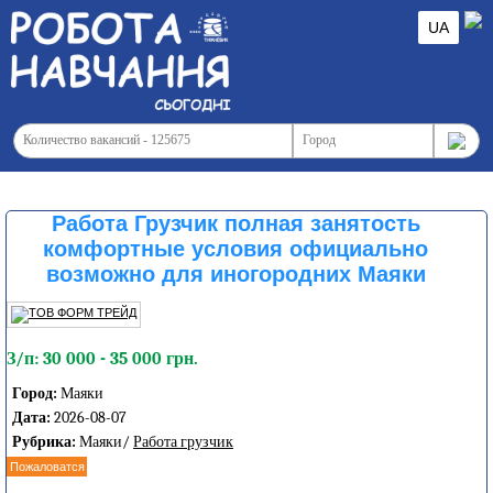
UA
Работа Грузчик полная занятость
комфортные условия официально
возможно для иногородних Маяки
З/п: 30 000 - 35 000 грн.
Город:
Маяки
Дата:
2026-08-07
Рубрика:
Маяки/
Работа грузчик
Пожаловатся