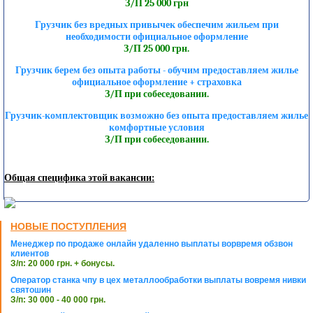
З/П 25 000 грн
Грузчик без вредных привычек обеспечим жильем при
необходимости официальное оформление
З/П 25 000 грн.
Грузчик берем без опыта работы - обучим предоставляем жилье
официальное оформление + страховка
З/П при собеседовании.
Грузчик-комплектовщик возможно без опыта предоставляем жилье
комфортные условия
З/П при собеседовании.
Общая специфика этой вакансии:
НОВЫЕ ПОСТУПЛЕНИЯ
Менеджер по продаже онлайн удаленно выплаты ворвремя обзвон
клиентов
З/п: 20 000 грн. + бонусы.
Оператор станка чпу в цех металлообработки выплаты вовремя нивки
святошин
З/п: 30 000 - 40 000 грн.