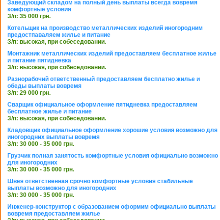
Заведующий складом на полный день выплаты всегда вовремя
комфортные условия
З/п: 35 000 грн.
Котельщик на производство металлических изделий иногородним
предостпаваляем жилье и питание
З/п: высокая, при собеседовании.
Монтажник металлических изделий предоставляем бесплатное жилье
и питание пятидневка
З/п: высокая, при собеседовании.
Разнорабочий ответственный предоставляем бесплатно жилье и
обеды выплаты вовремя
З/п: 29 000 грн.
Сварщик официальное оформление пятидневка предоставляем
бесплатное жилье и питание
З/п: высокая, при собеседовании.
Кладовщик официальное оформление хорошие условия возможно для
иногородних выплаты вовремя
З/п: 30 000 - 35 000 грн.
Грузчик полная занятость комфортные условия официально возможно
для иногородних
З/п: 30 000 - 35 000 грн.
Швея ответственная срочно комфортные условия стабильные
выплаты возможно для иногородних
З/п: 30 000 - 35 000 грн.
Инженер-конструктор с образованием оформим официально выплаты
вовремя предоставляем жилье