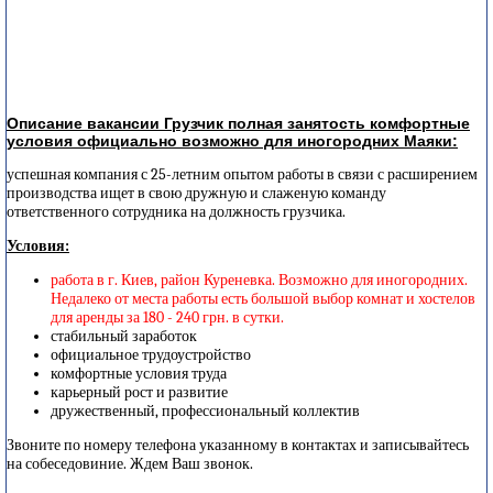
Описание вакансии Грузчик полная занятость комфортные
условия официально возможно для иногородних Маяки:
успешная компания с 25-летним опытом работы в связи с расширением
производства ищет в свою дружную и слаженую команду
ответственного сотрудника на должность грузчика.
Условия:
работа в г. Киев, район Куреневка. Возможно для иногородних.
Недалеко от места работы есть большой выбор комнат и хостелов
для аренды за 180 - 240 грн. в сутки.
стабильный заработок
официальное трудоустройство
комфортные условия труда
карьерный рост и развитие
дружественный, профессиональный коллектив
Звоните по номеру телефона указанному в контактах и записывайтесь
на собеседовиние. Ждем Ваш звонок.