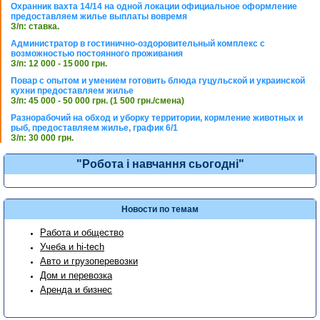
Охранник вахта 14/14 на одной локации официальное оформление
предоставляем жилье выплаты вовремя
З/п: ставка.
Администратор в гостинично-оздоровительный комплекс с
возможностью постоянного проживания
З/п: 12 000 - 15 000 грн.
Повар с опытом и умением готовить блюда гуцульской и украинской
кухни предоставляем жилье
З/п: 45 000 - 50 000 грн. (1 500 грн./смена)
Разнорабочий на обход и уборку территории, кормление животных и
рыб, предоставляем жилье, график 6/1
З/п: 30 000 грн.
"Робота і навчання сьогодні"
Новости по темам
Работа и общество
Учеба и hi-tech
Авто и грузоперевозки
Дом и перевозка
Аренда и бизнес