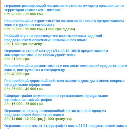
Охранник-разнорабочий возможно вахтовым методом проживание на
территории комплекса + питание
З/п: 20 000 - 25 000 грн.
Разнорабочий на строительство возможно без опыта предоставляем
жилье в удобных вагончиках
З/п: 30 000 - 50 000 грн. (1 600 грн. в день)
Рабочий в цех на производство пластмассовых изделий
предоставляем общежитие возможно без опыта
З/п: 1 300 грн. в смену.
Охранник вахтовый метод 14/14 20/10, 30/10 предоставляем
комфортное жилье со всеми удобствами
З/п: 21 000 грн.
Разнорабочий на ремонт жилых и нежилых помещений предоставляем
жилье, инструменты и спецодежду
З/п: 40 000 грн.
Разнорабочий-дорожный работник выплата дважды в месяц вовремя
официальное оформление
З/п: 35 000 - 40 000 грн.
Сборщик грибов шампиньонов с проживанием официальное
оформление гибкий график
З/п: 15 000 - 25 000 грн.
Охранник на охрану помещений/объектов для иногородних
предоставляем бесплатное жилье
З/п: 11 000 - 12 000 грн, (1 000 грн/сутки)
Охранник с опытом от 1 года график вахта 21/21 предоставляем жилье