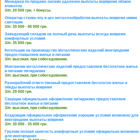
Менеджер по продаже онлайн удаленно выплаты ворвремя обзвон
клиентов
З/п: 20 000 грн. + бонусы.
Оператор станка чпу в цех металлообработки выплаты вовремя нивки
святошин
З/п: 30 000 - 40 000 грн.
Заведующий складом на полный день выплаты всегда вовремя
комфортные условия
З/п: 35 000 грн.
Котельщик на производство металлических изделий иногородним
предостпаваляем жилье и питание
З/п: высокая, при собеседовании.
Монтажник металлических изделий предоставляем бесплатное жилье
и питание пятидневка
З/п: высокая, при собеседовании.
Разнорабочий ответственный предоставляем бесплатно жилье и
обеды выплаты вовремя
З/п: 29 000 грн.
Сварщик официальное оформление пятидневка предоставляем
бесплатное жилье и питание
З/п: высокая, при собеседовании.
Кладовщик официальное оформление хорошие условия возможно для
иногородних выплаты вовремя
З/п: 30 000 - 35 000 грн.
Грузчик полная занятость комфортные условия официально возможно
для иногородних