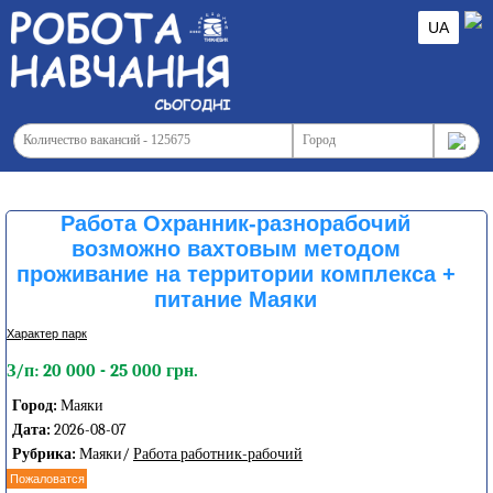
UA
Работа Охранник-разнорабочий
возможно вахтовым методом
проживание на территории комплекса +
питание Маяки
Характер парк
З/п: 20 000 - 25 000 грн.
Город:
Маяки
Дата:
2026-08-07
Рубрика:
Маяки/
Работа работник-рабочий
Пожаловатся