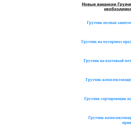
Новые вакансии Грузч
необходимо
Грузчик полная занято
Грузчик на мусоровоз пр
Грузчик на вахтовый ме
Грузчик-комплектовщик
Грузчик-сортировщик на
Грузчик-комплектовщи
прив