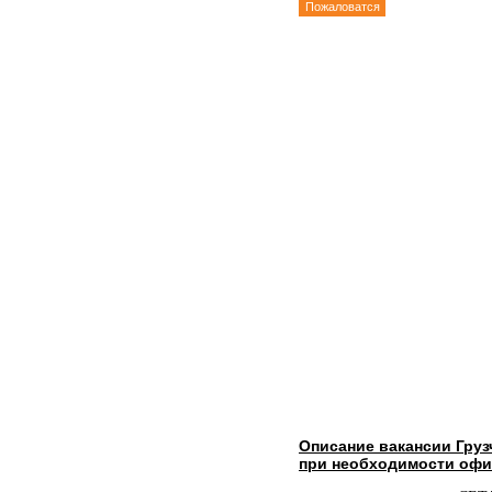
Пожаловатся
Описание вакансии Гру
при необходимости офи