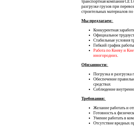
транспортная компания СЕТА
разгрузке грузов при перево
строительных материалов по 
Мы предлагаем:
Конкурентная заработ
Официальное трудоус
Стабильные условия т
Гибкий график работы
Работа по Киеву и Ки
иногородних.
Обязанности:
Погрузка и разгрузка 
Обеспечение правильн
средствах
Соблюдение внутренни
Требования:
Желание работать и о
Готовность к физическ
Умение работать в ко
Отсутствие вредных 