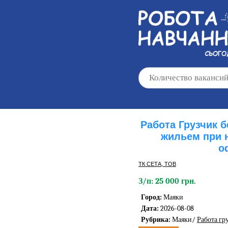
Работа Грузчик 
жильем при 
о
ТК СЕТА, ТОВ
З/п: 25 000 грн.
Город:
Маяки
Дата:
2026-08-08
Рубрика:
Маяки/
Работа гр