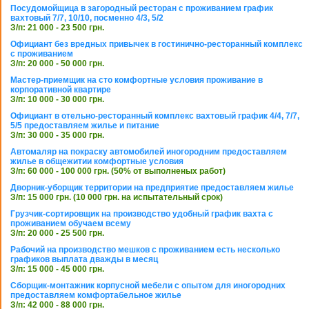
Посудомойщица в загородный ресторан с проживанием график
вахтовый 7/7, 10/10, посменно 4/3, 5/2
З/п: 21 000 - 23 500 грн.
Официант без вредных привычек в гостинично-ресторанный комплекс
с проживанием
З/п: 20 000 - 50 000 грн.
Мастер-приемщик на сто комфортные условия проживание в
корпоративной квартире
З/п: 10 000 - 30 000 грн.
Официант в отельно-ресторанный комплекс вахтовый график 4/4, 7/7,
5/5 предоставляем жилье и питание
З/п: 30 000 - 35 000 грн.
Автомаляр на покраску автомобилей иногородним предоставляем
жилье в общежитии комфортные условия
З/п: 60 000 - 100 000 грн. (50% от выполненых работ)
Дворник-уборщик территории на предприятие предоставляем жилье
З/п: 15 000 грн. (10 000 грн. на испытательный срок)
Грузчик-сортировщик на производство удобный график вахта с
проживанием обучаем всему
З/п: 20 000 - 25 500 грн.
Рабочий на производство мешков с проживанием есть несколько
графиков выплата дважды в месяц
З/п: 15 000 - 45 000 грн.
Сборщик-монтажник корпусной мебели с опытом для иногородних
предоставляем комфортабельное жилье
З/п: 42 000 - 88 000 грн.