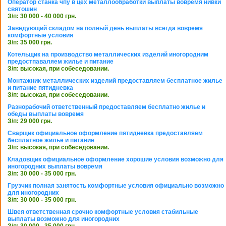
Оператор станка чпу в цех металлообработки выплаты вовремя нивки
святошин
З/п: 30 000 - 40 000 грн.
Заведующий складом на полный день выплаты всегда вовремя
комфортные условия
З/п: 35 000 грн.
Котельщик на производство металлических изделий иногородним
предостпаваляем жилье и питание
З/п: высокая, при собеседовании.
Монтажник металлических изделий предоставляем бесплатное жилье
и питание пятидневка
З/п: высокая, при собеседовании.
Разнорабочий ответственный предоставляем бесплатно жилье и
обеды выплаты вовремя
З/п: 29 000 грн.
Сварщик официальное оформление пятидневка предоставляем
бесплатное жилье и питание
З/п: высокая, при собеседовании.
Кладовщик официальное оформление хорошие условия возможно для
иногородних выплаты вовремя
З/п: 30 000 - 35 000 грн.
Грузчик полная занятость комфортные условия официально возможно
для иногородних
З/п: 30 000 - 35 000 грн.
Швея ответственная срочно комфортные условия стабильные
выплаты возможно для иногородних