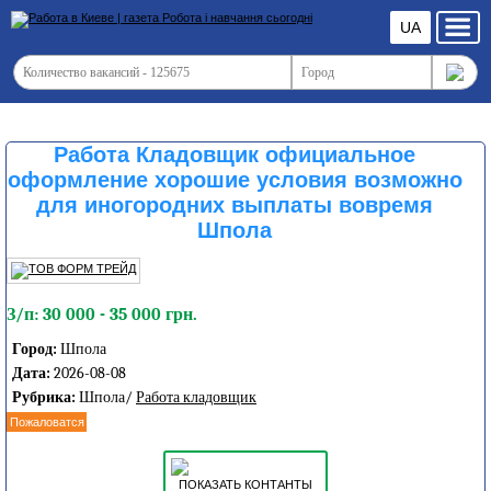
UA
Работа Кладовщик официальное
оформление хорошие условия возможно
для иногородних выплаты вовремя
Шпола
З/п: 30 000 - 35 000 грн.
Город:
Шпола
Дата:
2026-08-08
Рубрика:
Шпола/
Работа кладовщик
Пожаловатся
ПОКАЗАТЬ КОНТАНТЫ