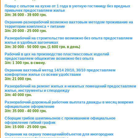
Повар с опытом на кухне от 1 года в уютную гостиницу без вредных
привычек предоставляем жилье
З/п: 36 000 - 39 600 грн.
Охранник-разнорабочий возможно вахтовым методом проживание на
территории комплекса + питание
З/п: 20 000 - 25 000 грн.
Разнорабочий на строительство возможно без опыта предоставляем
жилье в удобных вагончиках
З/п: 30 000 - 50 000 грн. (1 600 грн. в день)
Рабочий в цех на производство пластмассовых изделий
предоставляем общежитие возможно без опыта
З/п: 1 300 грн. в смену.
Охранник вахтовый метод 14/14 20/10, 30/10 предоставляем
комфортное жилье со всеми удобствами
З/п: 21 000 грн.
Разнорабочий на ремонт жилых и нежилых помещений предоставляем
жилье, инструменты и спецодежду
З/п: 40 000 грн.
Разнорабочий-дорожный работник выплата дважды в месяц вовремя
официальное оформление
З/п: 35 000 - 40 000 грн.
Сборщик грибов шампиньонов с проживанием официальное
оформление гибкий график
З/п: 15 000 - 25 000 грн.
Охранник на охрану помещений/объектов для иногородних