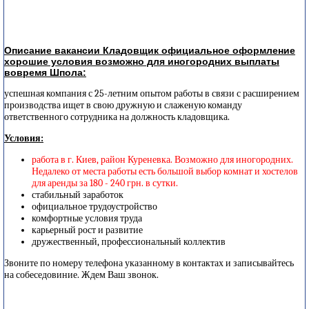
Описание вакансии Кладовщик официальное оформление
хорошие условия возможно для иногородних выплаты
вовремя Шпола:
успешная компания с 25-летним опытом работы в связи с расширением
производства ищет в свою дружную и слаженую команду
ответственного сотрудника на должность кладовщика.
Условия:
работа в г. Киев, район Куреневка. Возможно для иногородних.
Недалеко от места работы есть большой выбор комнат и хостелов
для аренды за 180 - 240 грн. в сутки.
стабильный заработок
официальное трудоустройство
комфортные условия труда
карьерный рост и развитие
дружественный, профессиональный коллектив
Звоните по номеру телефона указанному в контактах и записывайтесь
на собеседовиние. Ждем Ваш звонок.