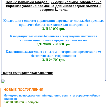
Новые вакансии Кладовщик официальное оформление
хорошие условия возможно для иногородних выплаты
вовремя Шпола:
Кладовщик с опытом управления персоналом склада без вредных
привычек бесплатное жилье для иногородних
З/П 30 000 грн.
Кладовщик возможно без опыта всему научим частичная
компенсация питания предоставляем жилье
З/П 20 000 - 30 000 грн.
Кладовщик желательно с опытом иногородним предоставляем
бесплатно жилье официально
З/П 26 700 грн.
Общая специфика этой вакансии:
НОВЫЕ ПОСТУПЛЕНИЯ
Менеджер по продаже онлайн удаленно выплаты ворвремя обзвон
клиентов
З/п: 20 000 грн. + бонусы.