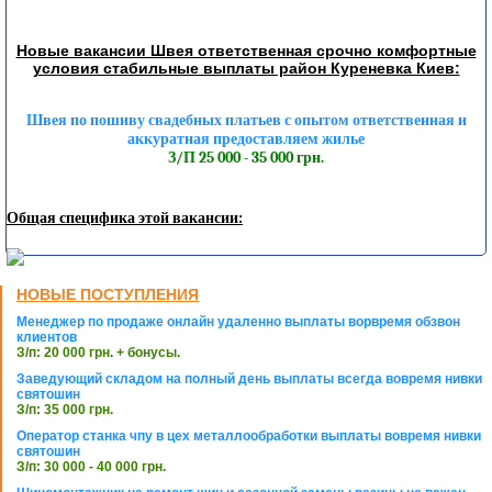
Новые вакансии Швея ответственная срочно комфортные
условия стабильные выплаты район Куреневка Киев:
Швея по пошиву свадебных платьев с опытом ответственная и
аккуратная предоставляем жилье
З/П 25 000 - 35 000 грн.
Общая специфика этой вакансии:
НОВЫЕ ПОСТУПЛЕНИЯ
Менеджер по продаже онлайн удаленно выплаты ворвремя обзвон
клиентов
З/п: 20 000 грн. + бонусы.
Заведующий складом на полный день выплаты всегда вовремя нивки
святошин
З/п: 35 000 грн.
Оператор станка чпу в цех металлообработки выплаты вовремя нивки
святошин
З/п: 30 000 - 40 000 грн.