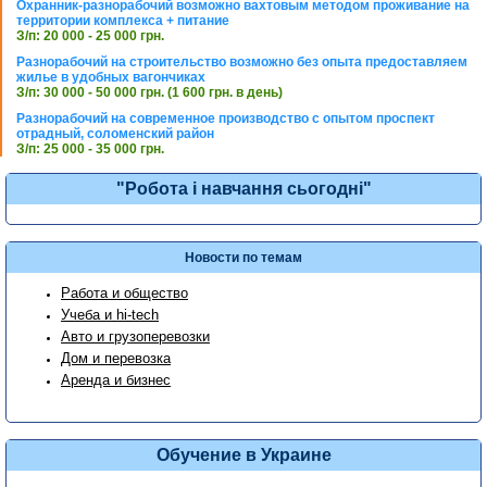
Охранник-разнорабочий возможно вахтовым методом проживание на
территории комплекса + питание
З/п: 20 000 - 25 000 грн.
Разнорабочий на строительство возможно без опыта предоставляем
жилье в удобных вагончиках
З/п: 30 000 - 50 000 грн. (1 600 грн. в день)
Разнорабочий на современное производство с опытом проспект
отрадный, соломенский район
З/п: 25 000 - 35 000 грн.
"Робота і навчання сьогодні"
Новости по темам
Работа и общество
Учеба и hi-tech
Авто и грузоперевозки
Дом и перевозка
Аренда и бизнес
Обучение в Украине