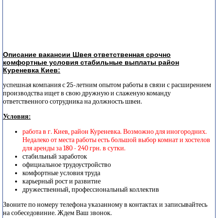
Описание вакансии Швея ответственная срочно
комфортные условия стабильные выплаты район
Куреневка Киев:
успешная компания с 25-летним опытом работы в связи с расширением
производства ищет в свою дружную и слаженую команду
ответственного сотрудника на должность швеи.
Условия:
работа в г. Киев, район Куреневка. Возможно для иногородних.
Недалеко от места работы есть большой выбор комнат и хостелов
для аренды за 180 - 240 грн. в сутки.
стабильный заработок
официальное трудоустройство
комфортные условия труда
карьерный рост и развитие
дружественный, профессиональный коллектив
Звоните по номеру телефона указанному в контактах и записывайтесь
на собеседовиние. Ждем Ваш звонок.