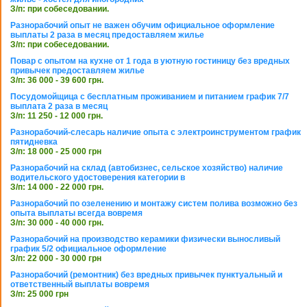
З/п: при собеседовании.
Разнорабочий опыт не важен обучим официальное оформление
выплаты 2 раза в месяц предоставляем жилье
З/п: при собеседовании.
Повар с опытом на кухне от 1 года в уютную гостиницу без вредных
привычек предоставляем жилье
З/п: 36 000 - 39 600 грн.
Посудомойщица с бесплатным проживанием и питанием график 7/7
выплата 2 раза в месяц
З/п: 11 250 - 12 000 грн.
Разнорабочий-слесарь наличие опыта с электроинструментом график
пятидневка
З/п: 18 000 - 25 000 грн
Разнорабочий на склад (автобизнес, сельское хозяйство) наличие
водительского удостоверения категории в
З/п: 14 000 - 22 000 грн.
Разнорабочий по озеленению и монтажу систем полива возможно без
опыта выплаты всегда вовремя
З/п: 30 000 - 40 000 грн.
Разнорабочий на производство керамики физически выносливый
график 5/2 официальное оформление
З/п: 22 000 - 30 000 грн
Разнорабочий (ремонтник) без вредных привычек пунктуальный и
ответственный выплаты вовремя
З/п: 25 000 грн