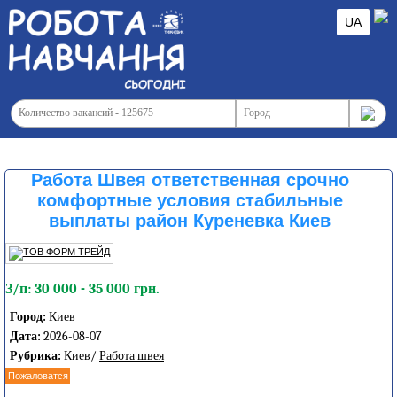
UA
Работа Швея ответственная срочно
комфортные условия стабильные
выплаты район Куреневка Киев
З/п: 30 000 - 35 000 грн.
Город:
Киев
Дата:
2026-08-07
Рубрика:
Киев/
Работа швея
Пожаловатся