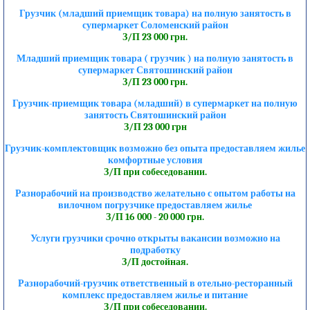
Грузчик (младший приемщик товара) на полную занятость в
супермаркет Соломенский район
З/П 23 000 грн.
Младший приемщик товара ( грузчик ) на полную занятость в
супермаркет Святошинский район
З/П 23 000 грн.
Грузчик-приемщик товара (младший) в супермаркет на полную
занятость Святошинский район
З/П 23 000 грн
Грузчик-комплектовщик возможно без опыта предоставляем жилье
комфортные условия
З/П при собеседовании.
Разнорабочий на производство желательно с опытом работы на
вилочном погрузчике предоставляем жилье
З/П 16 000 - 20 000 грн.
Услуги грузчики срочно открыты вакансии возможно на
подработку
З/П достойная.
Разнорабочий-грузчик ответственный в отельно-ресторанный
комплекс предоставляем жилье и питание
З/П при собеседовании.