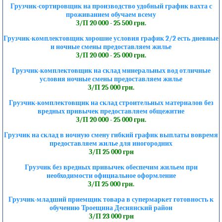
Грузчик-сортировщик на производство удобный график вахта с
проживанием обучаем всему
З/П 20 000 - 25 500 грн.
Грузчик-комплектовщик хорошие условия график 2/2 есть дневные
и ночные смены предоставляем жилье
З/П 20 000 - 25 000 грн.
Грузчик-комплектовщик на склад минеральных вод отличные
условия ночные смены предоставляем жилье
З/П 25 000 грн.
Грузчик-комплектовщик на склад строительных материалов без
вредных привычек предоставляем общежитие
З/П 20 000 - 25 000 грн.
Грузчик на склад в ночную смену гибкий график выплаты вовремя
предоставляем жилье для иногородних
З/П 25 000 грн
Грузчик без вредных привычек обеспечим жильем при
необходимости официальное оформление
З/П 25 000 грн.
Грузчик-младший приемщик товара в супермаркет готовность к
обучению Троещина Деснянский район
З/П 23 000 грн