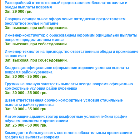
Разнорабочий ответственный предоставляем бесплатно жилье и
обеды выплаты вовремя
З/п: 29 000 грн.
Сварщик официальное оформление пятидневка предоставляем
бесплатное жилье и питание
З/п: высокая, при собеседовании.
Инженер-конструктор с образованием оформим официально выплаты
вовремя предоставляем жилье
З/п: высокая, при собеседовании.
Инженер-технолог на призводство ответственный обеды и проживание
за наш счет
З/п: высокая, при собеседовании.
Кладовщик официальное оформление хорошие условия выплаты
вовремя район куреневка
З/п: 30 000 - 35 000 грн.
Грузчик на полную занятость выплаты всегда вовремя официально
комфортные условия район куреневка
З/п: 30 000 - 35 000 грн.
Швея ответственная срочно комфортные условия стабильные
выплаты район куреневка
З/п: 30 000 - 35 000 грн.
Автомойщик-администратор комфортные условия гибкий график
обучаем поможем с проживанием
З/п: 25 000 - 50 000 грн.
Комендант в большую сеть хостелов с обязательным проживанием
график 6/1 выплаты вовремя