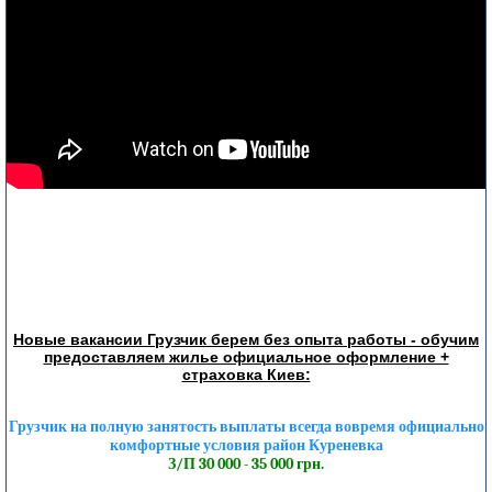
Новые вакансии Грузчик берем без опыта работы - обучим
предоставляем жилье официальное оформление +
страховка Киев:
Грузчик на полную занятость выплаты всегда вовремя официально
комфортные условия район Куреневка
З/П 30 000 - 35 000 грн.