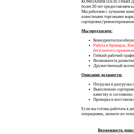
КОМПАНИЯ ПАЛЕТНЫЙ ДВОР 
более 20 лет предоставляем к
Мы работаем с лучшими ком
известными торговыми марка
сортировке/ремонтированию 
Мы предлагаем:
Конкурентоспособную 
Работа в Броварах, Ки
бесплатного проживан
Гибкий рабочий график 
Возможность развития
Дружественный коллек
Описание должности:
Погрузка и разгрузка 
Выполнение сортиров
качеству и состоянию;
Проверка и восстанов
Если вы готовы работать в 
операциями, звоните по теле
Возможность допол