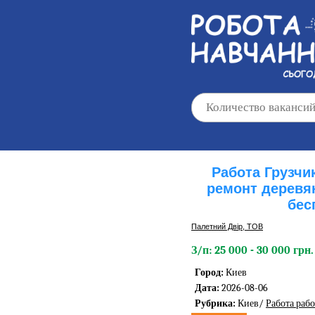
Работа Грузчи
ремонт деревя
бес
Палетний Двір, ТОВ
З/п: 25 000 - 30 000 грн.
Город:
Киев
Дата:
2026-08-06
Рубрика:
Киев/
Работа раб