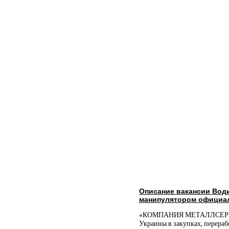
Описание вакансии Води
манипулятором официал
«КОМПАНИЯ МЕТАЛЛСЕРВИС» 
Украины в закупках, перераб