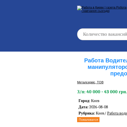
Работа Водител
манипулятор
предо
Металсервіс, ТОВ
З/п: 40 000 - 43 000 грн.
Город:
Киев
Дата:
2026-08-08
Рубрика:
Киев/
Работа вод
Пожаловатся