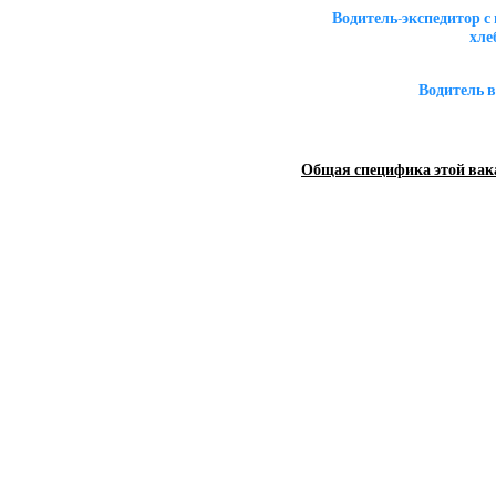
Водитель-экспедитор с 
хле
Водитель в
Общая специфика этой вак