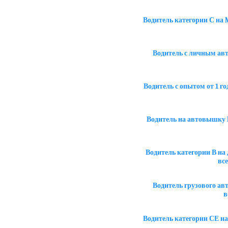
Водитель категории С на
Водитель с личным авт
Водитель с опытом от 1 г
Водитель на автовышку 
Водитель категории В на
вс
Водитель грузового ав
в
Водитель категории СЕ на