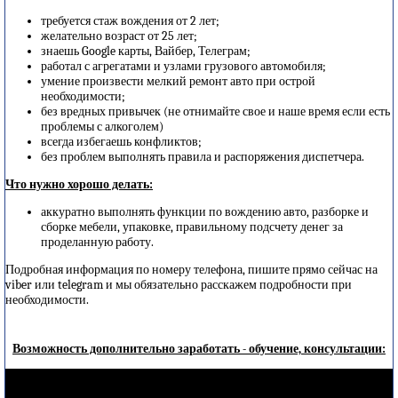
требуется стаж вождения от 2 лет;
желательно возраст от 25 лет;
знаешь Google карты, Вайбер, Телеграм;
работал с агрегатами и узлами грузового автомобиля;
умение произвести мелкий ремонт авто при острой
необходимости;
без вредных привычек (не отнимайте свое и наше время если есть
проблемы с алкоголем)
всегда избегаешь конфликтов;
без проблем выполнять правила и распоряжения диспетчера.
Что нужно хорошо делать:
аккуратно выполнять функции по вождению авто, разборке и
сборке мебели, упаковке, правильному подсчету денег за
проделанную работу.
Подробная информация по номеру телефона, пишите прямо сейчас на
viber или telegram и мы обязательно расскажем подробности при
необходимости.
Возможность дополнительно заработать - обучение, консультации: