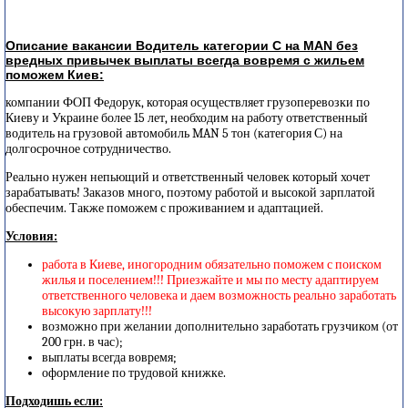
Описание вакансии Водитель категории С на MAN без
вредных привычек выплаты всегда вовремя с жильем
поможем Киев:
компании ФОП Федорук, которая осуществляет грузоперевозки по
Киеву и Украине более 15 лет, необходим на работу ответственный
водитель на грузовой автомобиль MAN 5 тон (категория С) на
долгосрочное сотрудничество.
Реально нужен непьющий и ответственный человек который хочет
зарабатывать! Заказов много, поэтому работой и высокой зарплатой
обеспечим. Также поможем с проживанием и адаптацией.
Условия:
работа в Киеве, иногородним обязательно поможем с поиском
жилья и поселением!!! Приезжайте и мы по месту адаптируем
ответственного человека и даем возможность реально заработать
высокую зарплату!!!
возможно при желании дополнительно заработать грузчиком (от
200 грн. в час);
выплаты всегда вовремя;
оформление по трудовой книжке.
Подходишь если: