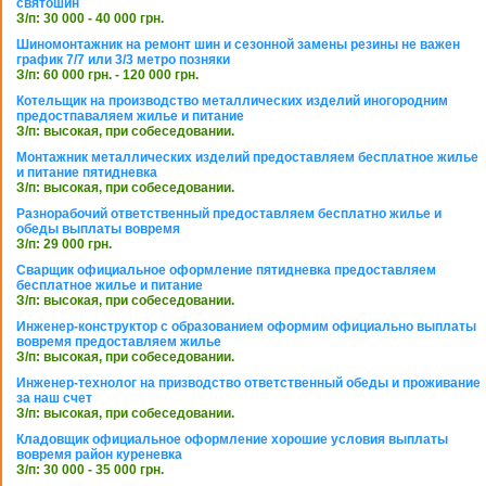
святошин
З/п: 30 000 - 40 000 грн.
Шиномонтажник на ремонт шин и сезонной замены резины не важен
график 7/7 или 3/3 метро позняки
З/п: 60 000 грн. - 120 000 грн.
Котельщик на производство металлических изделий иногородним
предостпаваляем жилье и питание
З/п: высокая, при собеседовании.
Монтажник металлических изделий предоставляем бесплатное жилье
и питание пятидневка
З/п: высокая, при собеседовании.
Разнорабочий ответственный предоставляем бесплатно жилье и
обеды выплаты вовремя
З/п: 29 000 грн.
Сварщик официальное оформление пятидневка предоставляем
бесплатное жилье и питание
З/п: высокая, при собеседовании.
Инженер-конструктор с образованием оформим официально выплаты
вовремя предоставляем жилье
З/п: высокая, при собеседовании.
Инженер-технолог на призводство ответственный обеды и проживание
за наш счет
З/п: высокая, при собеседовании.
Кладовщик официальное оформление хорошие условия выплаты
вовремя район куреневка
З/п: 30 000 - 35 000 грн.