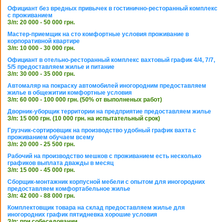
Официант без вредных привычек в гостинично-ресторанный комплекс
с проживанием
З/п: 20 000 - 50 000 грн.
Мастер-приемщик на сто комфортные условия проживание в
корпоративной квартире
З/п: 10 000 - 30 000 грн.
Официант в отельно-ресторанный комплекс вахтовый график 4/4, 7/7,
5/5 предоставляем жилье и питание
З/п: 30 000 - 35 000 грн.
Автомаляр на покраску автомобилей иногородним предоставляем
жилье в общежитии комфортные условия
З/п: 60 000 - 100 000 грн. (50% от выполненых работ)
Дворник-уборщик территории на предприятие предоставляем жилье
З/п: 15 000 грн. (10 000 грн. на испытательный срок)
Грузчик-сортировщик на производство удобный график вахта с
проживанием обучаем всему
З/п: 20 000 - 25 500 грн.
Рабочий на производство мешков с проживанием есть несколько
графиков выплата дважды в месяц
З/п: 15 000 - 45 000 грн.
Сборщик-монтажник корпусной мебели с опытом для иногородних
предоставляем комфортабельное жилье
З/п: 42 000 - 88 000 грн.
Комплектовщик товара на склад предоставляем жилье для
иногородних график пятидневка хорошие условия
З/п: при собеседовании.