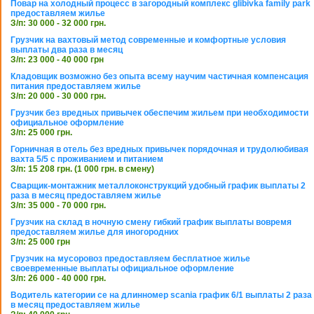
Повар на холодный процесс в загородный комплекс glibivka family park
предоставляем жилье
З/п: 30 000 - 32 000 грн.
Грузчик на вахтовый метод современные и комфортные условия
выплаты два раза в месяц
З/п: 23 000 - 40 000 грн
Кладовщик возможно без опыта всему научим частичная компенсация
питания предоставляем жилье
З/п: 20 000 - 30 000 грн.
Грузчик без вредных привычек обеспечим жильем при необходимости
официальное оформление
З/п: 25 000 грн.
Горничная в отель без вредных привычек порядочная и трудолюбивая
вахта 5/5 с проживанием и питанием
З/п: 15 208 грн. (1 000 грн. в смену)
Сварщик-монтажник металлоконструкций удобный график выплаты 2
раза в месяц предоставляем жилье
З/п: 35 000 - 70 000 грн.
Грузчик на склад в ночную смену гибкий график выплаты вовремя
предоставляем жилье для иногородних
З/п: 25 000 грн
Грузчик на мусоровоз предоставляем бесплатное жилье
своевременные выплаты официальное оформление
З/п: 26 000 - 40 000 грн.
Водитель категории се на длинномер scania график 6/1 выплаты 2 раза
в месяц предоставляем жилье