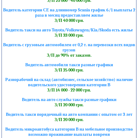
З/П 25 000 - 40 000 грн.
Водитель категории СЕ на длинномер Scania график 6/1 выплаты 2
раза в месяц предоставляем жилье
З/П 40 000 грн.
Водитель такси на авто Toyota/Volkswagen/Kia/Skoda есть жилье
З/П 33 000 грн.
Водитель с грузовым автомобилем от 0,2 т. на перевозки всех видов
грузов
З/П до 90% от заказов.
Водитель автомобиля такси разные графики
З/П 25 000 грн.
Разнорабочий на склад (автобизнес, сельское хозяйство) наличие
водительского удостоверения категории В
З/П 14 000 - 22 000 грн.
Водитель на авто службы такси разные графики
З/П 20 000 грн.
Водитель такси порядочный на авто компании с опытом от 3 лет
З/П 20 000 грн.
Водитель микроавтобуса категории В на мебельное производство
возможно проживание выплаты вовремя