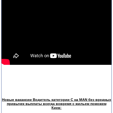
Новые вакансии Водитель категории С на MAN без вредных
привычек выплаты всегда вовремя с жильем поможем
Киев: