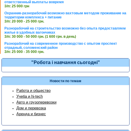
ответственный выплаты вовремя
З/п: 25 000 грн
Охранник-разнорабочий возможно вахтовым методом проживание на
территории комплекса + питание
З/п: 20 000 - 25 000 грн.
Разнорабочий на строительство возможно без опыта предоставляем
жилье в удобных вагончиках
З/п: 30 000 - 50 000 грн. (1 600 грн. в день)
Разнорабочий на современное производство с опытом проспект
отрадный, соломенский район
З/п: 25 000 - 35 000 грн.
"Робота і навчання сьогодні"
Новости по темам
Работа и общество
Учеба и hi-tech
Авто и грузоперевозки
Дом и перевозка
Аренда и бизнес