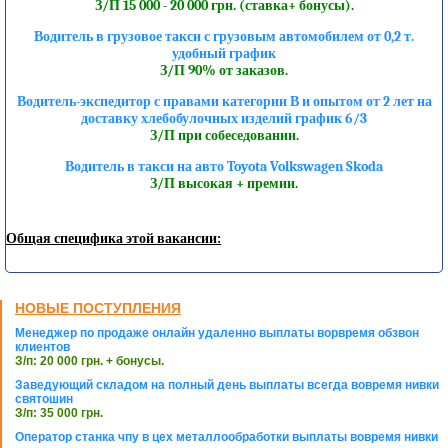
З/П 15 000 - 20 000 грн. (ставка+ бонусы).
Водитель в грузовое такси с грузовым автомобилем от 0,2 т.
удобный график
З/П 90% от заказов.
Водитель-экспедитор с правами категории В и опытом от 2 лет на
доставку хлебобулочных изделий график 6/3
З/П при собеседовании.
Водитель в такси на авто Toyota Volkswagen Skoda
З/П высокая + премии.
Общая специфика этой вакансии:
НОВЫЕ ПОСТУПЛЕНИЯ
Менеджер по продаже онлайн удаленно выплаты ворвремя обзвон
клиентов
З/п: 20 000 грн. + бонусы.
Заведующий складом на полный день выплаты всегда вовремя нивки
святошин
З/п: 35 000 грн.
Оператор станка чпу в цех металлообработки выплаты вовремя нивки