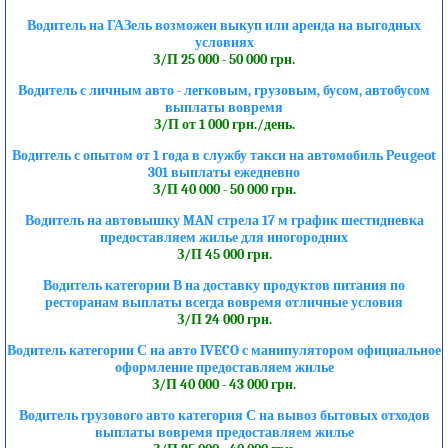
Водитель на ГАЗель возможен выкуп или аренда на выгодных
условиях
З/П 25 000 - 50 000 грн.
Водитель с личным авто - легковым, грузовым, бусом, автобусом
выплаты вовремя
З/П от 1 000 грн./день.
Водитель с опытом от 1 года в службу такси на автомобиль Peugeot
301 выплаты ежедневно
З/П 40 000 - 50 000 грн.
Водитель на автовышку MAN стрела 17 м график шестидневка
предоставляем жилье для иногородних
З/П 45 000 грн.
Водитель категории В на доставку продуктов питания по
ресторанам выплаты всегда вовремя отличные условия
З/П 24 000 грн.
Водитель категории С на авто IVECO с манипулятором официальное
оформление предоставляем жилье
З/П 40 000 - 43 000 грн.
Водитель грузового авто категория С на вывоз бытовых отходов
выплаты вовремя предоставляем жилье