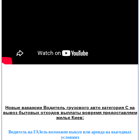
Новые вакансии Водитель грузового авто категория С на
вывоз бытовых отходов выплаты вовремя предоставляем
жилье Киев:
Водитель на ГАЗель возможен выкуп или аренда на выгодных
условиях