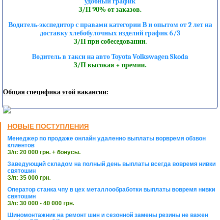
удобный график
З/П 90% от заказов.
Водитель-экспедитор с правами категории В и опытом от 2 лет на
доставку хлебобулочных изделий график 6/3
З/П при собеседовании.
Водитель в такси на авто Toyota Volkswagen Skoda
З/П высокая + премии.
Общая специфика этой вакансии:
НОВЫЕ ПОСТУПЛЕНИЯ
Менеджер по продаже онлайн удаленно выплаты ворвремя обзвон
клиентов
З/п: 20 000 грн. + бонусы.
Заведующий складом на полный день выплаты всегда вовремя нивки
святошин
З/п: 35 000 грн.
Оператор станка чпу в цех металлообработки выплаты вовремя нивки
святошин
З/п: 30 000 - 40 000 грн.
Шиномонтажник на ремонт шин и сезонной замены резины не важен