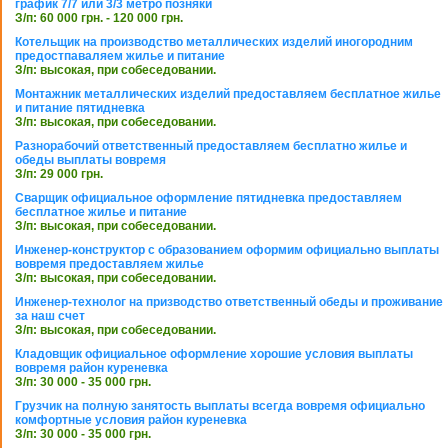
график 7/7 или 3/3 метро позняки
З/п: 60 000 грн. - 120 000 грн.
Котельщик на производство металлических изделий иногородним
предостпаваляем жилье и питание
З/п: высокая, при собеседовании.
Монтажник металлических изделий предоставляем бесплатное жилье
и питание пятидневка
З/п: высокая, при собеседовании.
Разнорабочий ответственный предоставляем бесплатно жилье и
обеды выплаты вовремя
З/п: 29 000 грн.
Сварщик официальное оформление пятидневка предоставляем
бесплатное жилье и питание
З/п: высокая, при собеседовании.
Инженер-конструктор с образованием оформим официально выплаты
вовремя предоставляем жилье
З/п: высокая, при собеседовании.
Инженер-технолог на призводство ответственный обеды и проживание
за наш счет
З/п: высокая, при собеседовании.
Кладовщик официальное оформление хорошие условия выплаты
вовремя район куреневка
З/п: 30 000 - 35 000 грн.
Грузчик на полную занятость выплаты всегда вовремя официально
комфортные условия район куреневка
З/п: 30 000 - 35 000 грн.