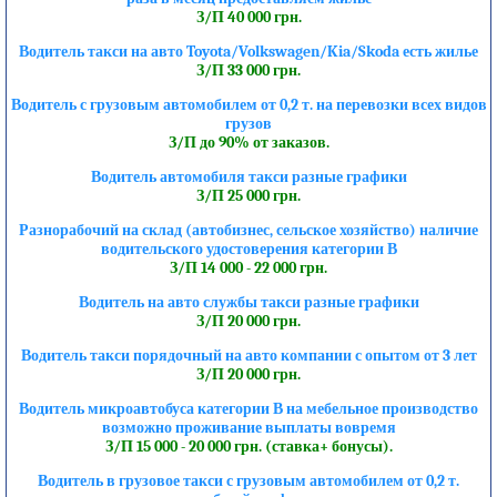
З/П 40 000 грн.
Водитель такси на авто Toyota/Volkswagen/Kia/Skoda есть жилье
З/П 33 000 грн.
Водитель с грузовым автомобилем от 0,2 т. на перевозки всех видов
грузов
З/П до 90% от заказов.
Водитель автомобиля такси разные графики
З/П 25 000 грн.
Разнорабочий на склад (автобизнес, сельское хозяйство) наличие
водительского удостоверения категории В
З/П 14 000 - 22 000 грн.
Водитель на авто службы такси разные графики
З/П 20 000 грн.
Водитель такси порядочный на авто компании с опытом от 3 лет
З/П 20 000 грн.
Водитель микроавтобуса категории В на мебельное производство
возможно проживание выплаты вовремя
З/П 15 000 - 20 000 грн. (ставка+ бонусы).
Водитель в грузовое такси с грузовым автомобилем от 0,2 т.