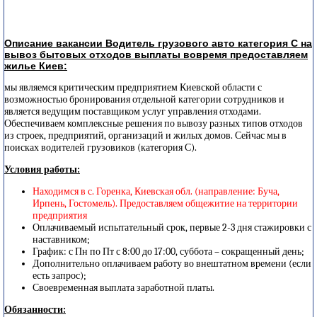
Описание вакансии Водитель грузового авто категория С на
вывоз бытовых отходов выплаты вовремя предоставляем
жилье Киев:
мы являемся критическим предприятием Киевской области с
возможностью бронирования отдельной категории сотрудников и
является ведущим поставщиком услуг управления отходами.
Обеспечиваем комплексные решения по вывозу разных типов отходов
из строек, предприятий, организаций и жилых домов. Сейчас мы в
поисках водителей грузовиков (категория С).
Условия работы:
Находимся в с. Горенка, Киевская обл. (направление: Буча,
Ирпень, Гостомель). Предоставляем общежитие на территории
предприятия
Оплачиваемый испытательный срок, первые 2-3 дня стажировки с
наставником;
График: с Пн по Пт с 8:00 до 17:00, суббота – сокращенный день;
Дополнительно оплачиваем работу во внештатном времени (если
есть запрос);
Своевременная выплата заработной платы.
Обязанности: