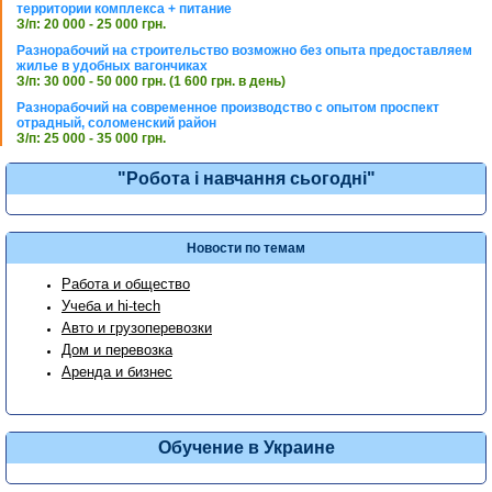
территории комплекса + питание
З/п: 20 000 - 25 000 грн.
Разнорабочий на строительство возможно без опыта предоставляем
жилье в удобных вагончиках
З/п: 30 000 - 50 000 грн. (1 600 грн. в день)
Разнорабочий на современное производство с опытом проспект
отрадный, соломенский район
З/п: 25 000 - 35 000 грн.
"Робота і навчання сьогодні"
Новости по темам
Работа и общество
Учеба и hi-tech
Авто и грузоперевозки
Дом и перевозка
Аренда и бизнес
Обучение в Украине