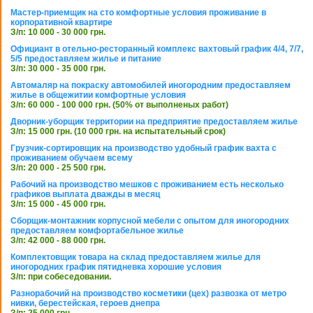
Мастер-приемщик на сто комфортные условия проживание в
корпоративной квартире
З/п: 10 000 - 30 000 грн.
Официант в отельно-ресторанный комплекс вахтовый график 4/4, 7/7,
5/5 предоставляем жилье и питание
З/п: 30 000 - 35 000 грн.
Автомаляр на покраску автомобилей иногородним предоставляем
жилье в общежитии комфортные условия
З/п: 60 000 - 100 000 грн. (50% от выполненых работ)
Дворник-уборщик территории на предприятие предоставляем жилье
З/п: 15 000 грн. (10 000 грн. на испытательный срок)
Грузчик-сортировщик на производство удобный график вахта с
проживанием обучаем всему
З/п: 20 000 - 25 500 грн.
Рабочий на производство мешков с проживанием есть несколько
графиков выплата дважды в месяц
З/п: 15 000 - 45 000 грн.
Сборщик-монтажник корпусной мебели с опытом для иногородних
предоставляем комфортабельное жилье
З/п: 42 000 - 88 000 грн.
Комплектовщик товара на склад предоставляем жилье для
иногородних график пятидневка хорошие условия
З/п: при собеседовании.
Разнорабочий на производство косметики (цех) развозка от метро
нивки, берестейская, героев днепра