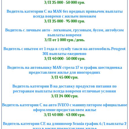
З/П 25 000 - 50 000 грн.
Водитель категории С на MAN без вредных привычек выплаты
всегда вовремя с жильем поможем
З/П 25 000 - 95 000 грн.
Водитель с личным авто - легковым, грузовым, бусом, автобусом
выплаты вовремя
З/П от 1 000 грн./день.
Водитель с опытом от 1 года в службу такси на автомобиль Peugeot
301 выплаты ежедневно
З/П 40 000 - 50 000 грн.
Водитель на автовышку MAN стрела 17 м график шестидневка
предоставляем жилье для иногородних
З/П 45 000 грн.
Водитель категории В на доставку продуктов питания по
ресторанам выплаты всегда вовремя отличные условия
З/П 24 000 грн.
Водитель категории С на авто IVECO с манипулятором официальное
оформление предоставляем жилье
З/П 40 000 - 43 000 грн.
Водитель категории СЕ на длинномер Scania график 6/1 выплаты 2
раза в месяц предоставляем жилье