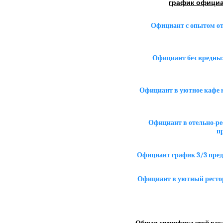
график официа
Официант с опытом от 
Официант без вредных
Официант в уютное кафе 
Официант в отельно-ре
п
Официант график 3/3 пред
Официант в уютный рестор