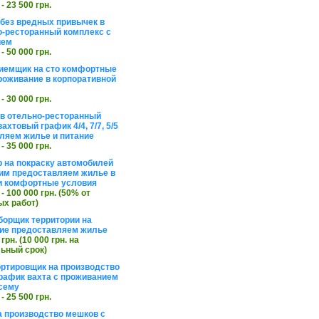
 - 23 500 грн.
без вредных привычек в
о-ресторанный комплекс с
ием
 - 50 000 грн.
иемщик на сто комфортные
роживание в корпоративной
 - 30 000 грн.
в отельно-ресторанный
ахтовый график 4/4, 7/7, 5/5
ляем жилье и питание
 - 35 000 грн.
 на покраску автомобилей
им предоставляем жилье в
и комфортные условия
 - 100 000 грн. (50% от
х работ)
борщик территории на
ие предоставляем жилье
 грн. (10 000 грн. на
ьный срок)
ортировщик на производство
рафик вахта с проживанием
сему
 - 25 500 грн.
а производство мешков с