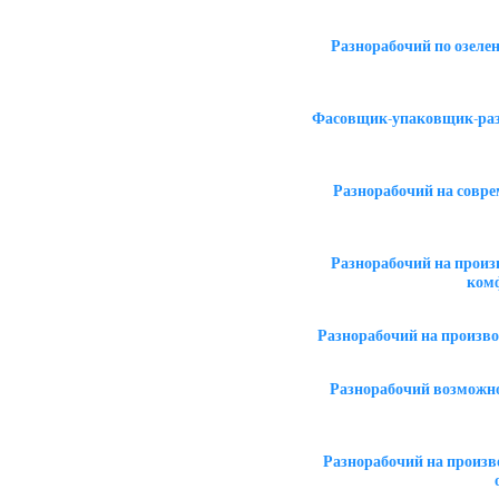
Разнорабочий по озеле
Фасовщик-упаковщик-разн
Разнорабочий на совре
Разнорабочий на произ
ком
Разнорабочий на произво
Разнорабочий возможно
Разнорабочий на произв