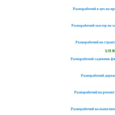
Разнорабочий в цех на п
Разнорабочий-мастер по 
Разнорабочий на строит
З/П 30
Разнорабочий-садовник фи
Разнорабочий-дорож
Разнорабочий на ремонт
Разнорабочий на выполнен