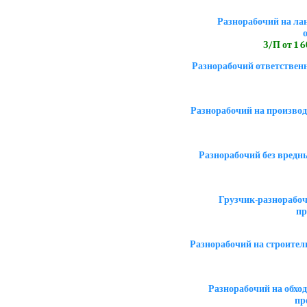
Разнорабочий на ла
З/П от 1 
Разнорабочий ответствен
Разнорабочий на производ
Разнорабочий без вредн
Грузчик-разнорабоч
пр
Разнорабочий на строител
Разнорабочий на обход
пр