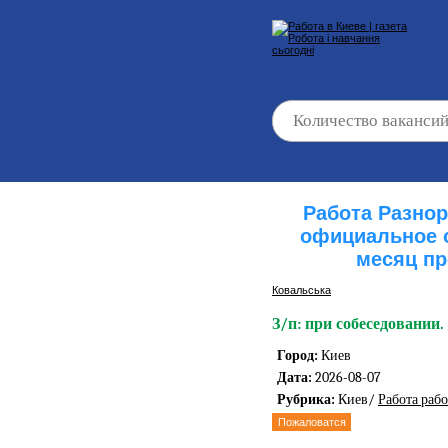
Работа Разно
официальное 
месяц пр
Ковальська
З/п: при собеседовании.
Город:
Киев
Дата:
2026-08-07
Рубрика:
Киев/
Работа раб
Пожаловатся