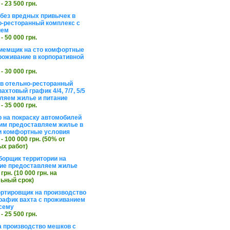
 - 23 500 грн.
без вредных привычек в
о-ресторанный комплекс с
ием
 - 50 000 грн.
иемщик на сто комфортные
роживание в корпоративной
 - 30 000 грн.
в отельно-ресторанный
ахтовый график 4/4, 7/7, 5/5
ляем жилье и питание
 - 35 000 грн.
 на покраску автомобилей
им предоставляем жилье в
и комфортные условия
 - 100 000 грн. (50% от
х работ)
борщик территории на
ие предоставляем жилье
 грн. (10 000 грн. на
ьный срок)
ортировщик на производство
рафик вахта с проживанием
сему
 - 25 500 грн.
а производство мешков с