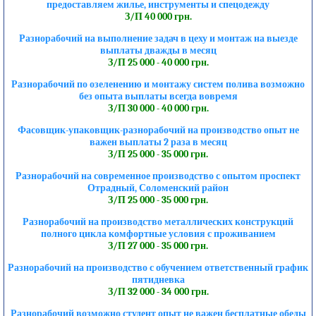
предоставляем жилье, инструменты и спецодежду
З/П 40 000 грн.
Разнорабочий на выполнение задач в цеху и монтаж на выезде
выплаты дважды в месяц
З/П 25 000 - 40 000 грн.
Разнорабочий по озеленению и монтажу систем полива возможно
без опыта выплаты всегда вовремя
З/П 30 000 - 40 000 грн.
Фасовщик-упаковщик-разнорабочий на производство опыт не
важен выплаты 2 раза в месяц
З/П 25 000 - 35 000 грн.
Разнорабочий на современное производство с опытом проспект
Отрадный, Соломенский район
З/П 25 000 - 35 000 грн.
Разнорабочий на производство металлических конструкций
полного цикла комфортные условия с проживанием
З/П 27 000 - 35 000 грн.
Разнорабочий на производство с обучением ответственный график
пятидневка
З/П 32 000 - 34 000 грн.
Разнорабочий возможно студент опыт не важен бесплатные обеды