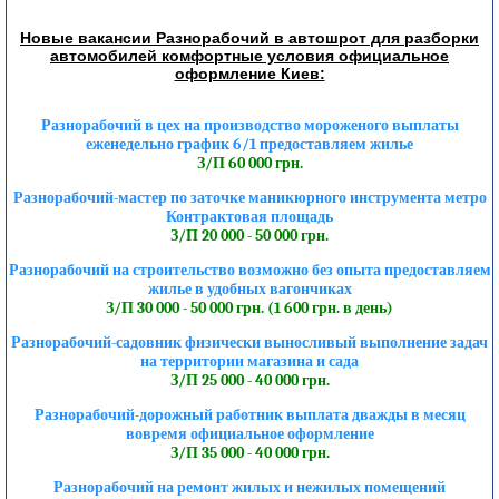
Новые вакансии Разнорабочий в автошрот для разборки
автомобилей комфортные условия официальное
оформление Киев:
Разнорабочий в цех на производство мороженого выплаты
еженедельно график 6/1 предоставляем жилье
З/П 60 000 грн.
Разнорабочий-мастер по заточке маникюрного инструмента метро
Контрактовая площадь
З/П 20 000 - 50 000 грн.
Разнорабочий на строительство возможно без опыта предоставляем
жилье в удобных вагончиках
З/П 30 000 - 50 000 грн. (1 600 грн. в день)
Разнорабочий-садовник физически выносливый выполнение задач
на территории магазина и сада
З/П 25 000 - 40 000 грн.
Разнорабочий-дорожный работник выплата дважды в месяц
вовремя официальное оформление
З/П 35 000 - 40 000 грн.
Разнорабочий на ремонт жилых и нежилых помещений