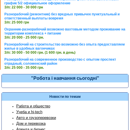
график 5/2 официальное оформление
З/п: 22 000 - 30 000 грн
Разнорабочий (ремонтник) без вредных привычек пунктуальный и
ответственный выплаты вовремя
З/п: 25 000 грн
Охранник-разнорабочий возможно вахтовым методом проживание на
территории комплекса + питание
З/п: 20 000 - 25 000 грн.
Разнорабочий на строительство возможно без опыта предоставляем
жилье в удобных вагончиках
З/п: 30 000 - 50 000 грн. (1 600 грн. в день)
Разнорабочий на современное производство с опытом проспект
отрадный, соломенский район
З/п: 25 000 - 35 000 грн.
"Робота і навчання сьогодні"
Новости по темам
Работа и общество
Учеба и hi-tech
Авто и грузоперевозки
Дом и перевозка
Аренда и бизнес