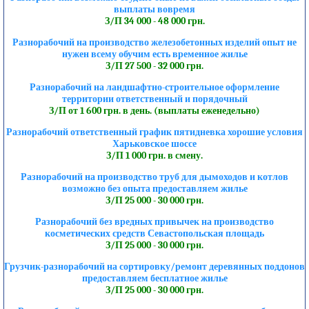
выплаты вовремя
З/П 34 000 - 48 000 грн.
Разнорабочий на производство железобетонных изделий опыт не
нужен всему обучим есть временное жилье
З/П 27 500 - 32 000 грн.
Разнорабочий на ландшафтно-строительное оформление
территории ответственный и порядочный
З/П от 1 600 грн. в день. (выплаты еженедельно)
Разнорабочий ответственный график пятидневка хорошие условия
Харьковское шоссе
З/П 1 000 грн. в смену.
Разнорабочий на производство труб для дымоходов и котлов
возможно без опыта предоставляем жилье
З/П 25 000 - 30 000 грн.
Разнорабочий без вредных привычек на производство
косметических средств Севастопольская площадь
З/П 25 000 - 30 000 грн.
Грузчик-разнорабочий на сортировку/ремонт деревянных поддонов
предоставляем бесплатное жилье
З/П 25 000 - 30 000 грн.