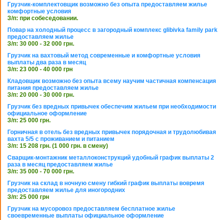
Грузчик-комплектовщик возможно без опыта предоставляем жилье
комфортные условия
З/п: при собеседовании.
Повар на холодный процесс в загородный комплекс glibivka family park
предоставляем жилье
З/п: 30 000 - 32 000 грн.
Грузчик на вахтовый метод современные и комфортные условия
выплаты два раза в месяц
З/п: 23 000 - 40 000 грн
Кладовщик возможно без опыта всему научим частичная компенсация
питания предоставляем жилье
З/п: 20 000 - 30 000 грн.
Грузчик без вредных привычек обеспечим жильем при необходимости
официальное оформление
З/п: 25 000 грн.
Горничная в отель без вредных привычек порядочная и трудолюбивая
вахта 5/5 с проживанием и питанием
З/п: 15 208 грн. (1 000 грн. в смену)
Сварщик-монтажник металлоконструкций удобный график выплаты 2
раза в месяц предоставляем жилье
З/п: 35 000 - 70 000 грн.
Грузчик на склад в ночную смену гибкий график выплаты вовремя
предоставляем жилье для иногородних
З/п: 25 000 грн
Грузчик на мусоровоз предоставляем бесплатное жилье
своевременные выплаты официальное оформление