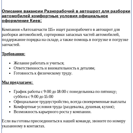
Описание вакансии Разнорабочий в автошрот для разборки
автомобилей комфортные условия официальное
оформление Киев:
Компания «Автозапчасти 115» ищет разнорабочего в автошрот для
разборки автомобилей, сортировки запасных частей автомобилей,
поддержание порядка на складе, а также помощь в погрузке и погрузке
запчастей.
Требования:
Желание работать и учиться;
Ответственность и внимательность к деталям;
Готовность к физическому труду.
Мы предлагаем:
График работы с 9:00 до 18:00 с понедельника по пятницу;
суббота с 9:00 до 15:00
Официальное трудоустройство, всегда своевременные выплаты
Комфортные условия труда (раздевалка, душевая, кухня);
Возможность карьерного роста у компании.
Если вы готовы присоединиться к нашей команде, звоните по номеру
указанному в контактах.