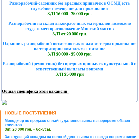
Разнорабочий-садовник без вредных привычек в ОСМД есть
служебное помещение для проживания
З/П 16 000 - 25 000 грн.
Разнорабочий на склад лакокрасочных материалов возможно
студент месторасположение Минский массив
З/П от 20 000 грн.
Охранник-разнорабочий возможно вахтовым методом проживание
на территории комплекса + питание
З/П 20 000 - 25 000 грн.
Разнорабочий (ремонтник) без вредных привычек пунктуальный и
ответственный выплаты вовремя
З/П 25 000 грн
Общая специфика этой вакансии:
НОВЫЕ ПОСТУПЛЕНИЯ
Менеджер по продаже онлайн удаленно выплаты ворвремя обзвон
клиентов
З/п: 20 000 грн. + бонусы.
Заведующий складом на полный день выплаты всегда вовремя нивки