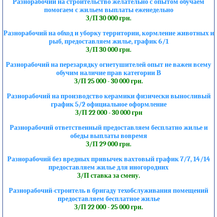
Разнорабочий на строительство желательно с опытом обучаем
помогаем с жильем выплаты еженедельно
З/П 30 000 грн.
Разнорабочий на обход и уборку территории, кормление животных и
рыб, предоставляем жилье, график 6/1
З/П 30 000 грн.
Разнорабочий на перезарядку огнетушителей опыт не важен всему
обучим наличие прав категории В
З/П 25 000 - 30 000 грн.
Разнорабочий на производство керамики физически выносливый
график 5/2 официальное оформление
З/П 22 000 - 30 000 грн
Разнорабочий ответственный предоставляем бесплатно жилье и
обеды выплаты вовремя
З/П 29 000 грн.
Разнорабочий без вредных привычек вахтовый график 7/7, 14/14
предоставляем жилье для иногородних
З/П ставка за смену.
Разнорабочий-строитель в бригаду техобслуживания помещений
предоставляем бесплатное жилье
З/П 22 000 - 25 000 грн.