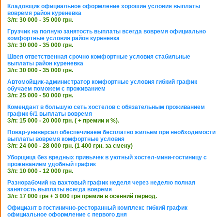
Кладовщик официальное оформление хорошие условия выплаты
вовремя район куреневка
З/п: 30 000 - 35 000 грн.
Грузчик на полную занятость выплаты всегда вовремя официально
комфортные условия район куреневка
З/п: 30 000 - 35 000 грн.
Швея ответственная срочно комфортные условия стабильные
выплаты район куреневка
З/п: 30 000 - 35 000 грн.
Автомойщик-администратор комфортные условия гибкий график
обучаем поможем с проживанием
З/п: 25 000 - 50 000 грн.
Комендант в большую сеть хостелов с обязательным проживанием
график 6/1 выплаты вовремя
З/п: 15 000 - 20 000 грн. ( + премии и %).
Повар-универсал обеспечиваем бесплатно жильем при необходимости
выплаты вовремя комфортные условия
З/п: 24 000 - 28 000 грн. (1 400 грн. за смену)
Уборщица без вредных привычек в уютный хостел-мини-гостиницу с
проживанием удобный график
З/п: 10 000 - 12 000 грн.
Разнорабочий на вахтовый график неделя через неделю полная
занятость выплаты всегда вовремя
З/п: 17 000 грн + 3 000 грн премии в осенний период.
Официант в гостинично-ресторанный комплекс гибкий график
официальное оформление с первого дня