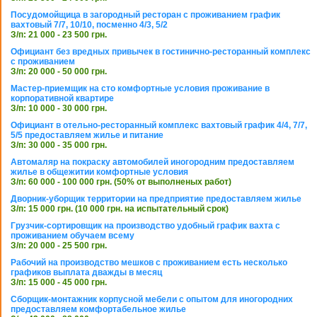
Посудомойщица в загородный ресторан с проживанием график
вахтовый 7/7, 10/10, посменно 4/3, 5/2
З/п: 21 000 - 23 500 грн.
Официант без вредных привычек в гостинично-ресторанный комплекс
с проживанием
З/п: 20 000 - 50 000 грн.
Мастер-приемщик на сто комфортные условия проживание в
корпоративной квартире
З/п: 10 000 - 30 000 грн.
Официант в отельно-ресторанный комплекс вахтовый график 4/4, 7/7,
5/5 предоставляем жилье и питание
З/п: 30 000 - 35 000 грн.
Автомаляр на покраску автомобилей иногородним предоставляем
жилье в общежитии комфортные условия
З/п: 60 000 - 100 000 грн. (50% от выполненых работ)
Дворник-уборщик территории на предприятие предоставляем жилье
З/п: 15 000 грн. (10 000 грн. на испытательный срок)
Грузчик-сортировщик на производство удобный график вахта с
проживанием обучаем всему
З/п: 20 000 - 25 500 грн.
Рабочий на производство мешков с проживанием есть несколько
графиков выплата дважды в месяц
З/п: 15 000 - 45 000 грн.
Сборщик-монтажник корпусной мебели с опытом для иногородних
предоставляем комфортабельное жилье