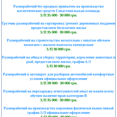
Разнорабочий без вредных привычек на производство
косметических средств Севастопольская площадь
З/П 25 000 - 30 000 грн.
Грузчик-разнорабочий на сортировку/ремонт деревянных поддонов
предоставляем бесплатное жилье
З/П 25 000 - 30 000 грн.
Разнорабочий на строительство желательно с опытом обучаем
помогаем с жильем выплаты еженедельно
З/П 30 000 грн.
Разнорабочий на обход и уборку территории, кормление животных и
рыб, предоставляем жилье, график 6/1
З/П 30 000 грн.
Разнорабочий в автошрот для разборки автомобилей комфортные
условия официальное оформление
З/П 28 000 - 30 000 грн.
Разнорабочий на перезарядку огнетушителей опыт не важен всему
обучим наличие прав категории В
З/П 25 000 - 30 000 грн.
Разнорабочий на производство керамики физически выносливый
график 5/2 официальное оформление