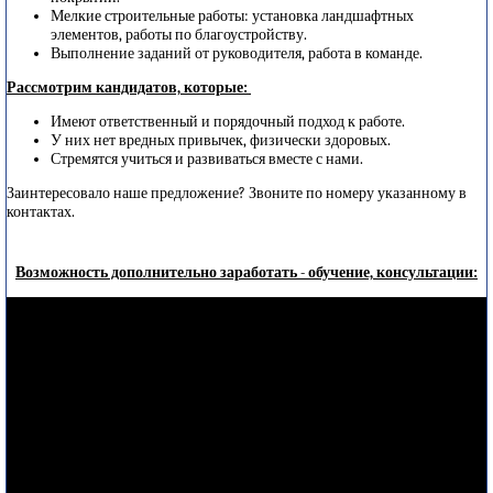
Мелкие строительные работы: установка ландшафтных
элементов, работы по благоустройству.
Выполнение заданий от руководителя, работа в команде.
Рассмотрим кандидатов, которые:
Имеют ответственный и порядочный подход к работе.
У них нет вредных привычек, физически здоровых.
Стремятся учиться и развиваться вместе с нами.
Заинтересовало наше предложение? Звоните по номеру указанному в
контактах.
Возможность дополнительно заработать - обучение, консультации: