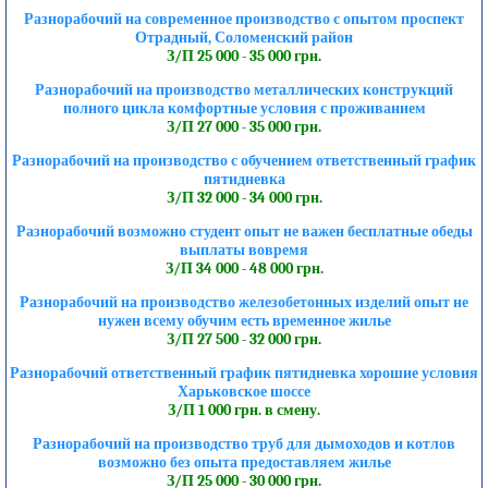
Разнорабочий на современное производство с опытом проспект
Отрадный, Соломенский район
З/П 25 000 - 35 000 грн.
Разнорабочий на производство металлических конструкций
полного цикла комфортные условия с проживанием
З/П 27 000 - 35 000 грн.
Разнорабочий на производство с обучением ответственный график
пятидневка
З/П 32 000 - 34 000 грн.
Разнорабочий возможно студент опыт не важен бесплатные обеды
выплаты вовремя
З/П 34 000 - 48 000 грн.
Разнорабочий на производство железобетонных изделий опыт не
нужен всему обучим есть временное жилье
З/П 27 500 - 32 000 грн.
Разнорабочий ответственный график пятидневка хорошие условия
Харьковское шоссе
З/П 1 000 грн. в смену.
Разнорабочий на производство труб для дымоходов и котлов
возможно без опыта предоставляем жилье
З/П 25 000 - 30 000 грн.