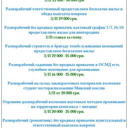
З/П 22 000 - 30 000 грн
Разнорабочий ответственный предоставляем бесплатно жилье и
обеды выплаты вовремя
З/П 29 000 грн.
Разнорабочий без вредных привычек вахтовый график 7/7, 14/14
предоставляем жилье для иногородних
З/П ставка за смену.
Разнорабочий-строитель в бригаду техобслуживания помещений
предоставляем бесплатное жилье
З/П 22 000 - 25 000 грн.
Разнорабочий-садовник без вредных привычек в ОСМД есть
служебное помещение для проживания
З/П 16 000 - 25 000 грн.
Разнорабочий на склад лакокрасочных материалов возможно
студент месторасположение Минский массив
З/П от 20 000 грн.
Охранник-разнорабочий возможно вахтовым методом проживание
на территории комплекса + питание
З/П 20 000 - 25 000 грн.
Разнорабочий (ремонтник) без вредных привычек пунктуальный и
ответственный выплаты вовремя