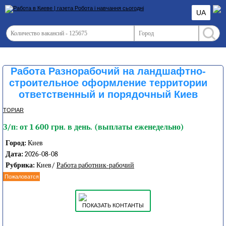
UA
Работа Разнорабочий на ландшафтно-
строительное оформление территории
ответственный и порядочный Киев
TOPIAR
З/п: от 1 600 грн. в день. (выплаты еженедельно)
Город:
Киев
Дата:
2026-08-08
Рубрика:
Киев/
Работа работник-рабочий
Пожаловатся
ПОКАЗАТЬ КОНТАНТЫ