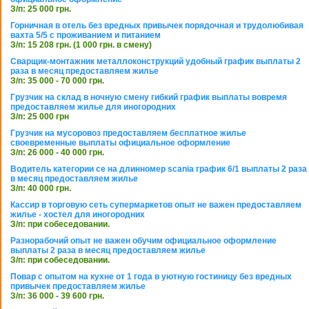
З/п: 25 000 грн.
Горничная в отель без вредных привычек порядочная и трудолюбивая
вахта 5/5 с проживанием и питанием
З/п: 15 208 грн. (1 000 грн. в смену)
Сварщик-монтажник металлоконструкций удобный график выплаты 2
раза в месяц предоставляем жилье
З/п: 35 000 - 70 000 грн.
Грузчик на склад в ночную смену гибкий график выплаты вовремя
предоставляем жилье для иногородних
З/п: 25 000 грн
Грузчик на мусоровоз предоставляем бесплатное жилье
своевременные выплаты официальное оформление
З/п: 26 000 - 40 000 грн.
Водитель категории се на длинномер scania график 6/1 выплаты 2 раза
в месяц предоставляем жилье
З/п: 40 000 грн.
Кассир в торговую сеть супермаркетов опыт не важен предоставляем
жилье - хостел для иногородних
З/п: при собеседовании.
Разнорабочий опыт не важен обучим официальное оформление
выплаты 2 раза в месяц предоставляем жилье
З/п: при собеседовании.
Повар с опытом на кухне от 1 года в уютную гостиницу без вредных
привычек предоставляем жилье
З/п: 36 000 - 39 600 грн.