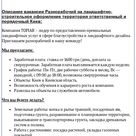
Описание вакансии Разнорабочий на ландшафтно-
строительное оформление территории ответственный и
порядочный Киев:
Компания TOPIAR – лидер по предоставлению премиальных
ландшафтных услуг в сфере благоустройства и ландшафтного дизайна.
Приглашаем разнорабочий в нашу команду!
Мы предлагаем:
Заработная плата: ставка от 1600 грн/день, доплата за
сверхурочные. Заработная плата выплачивается каждую неделю.
График работы: Пн-Пт, две рабочие субботы в месяц, Вс —
выходной, с 09:00 до 18:00, возможны сверхурочные часы.
Объекты: Киев и Киевская область.
Возможность обучения и карьерного роста в компании.
Развозка на объекты на служебном автомобиле.
Что вы будете делать?
Земельные работы: копка и рытье траншей, посадочных ям,
подготовка грунта, разравнивание и планирование территории,
выкапывание и транспортировка грунта, закладка дренажных
систем и полива.
Работа с растениями: посадка растений, укладка газонных
покрытий.