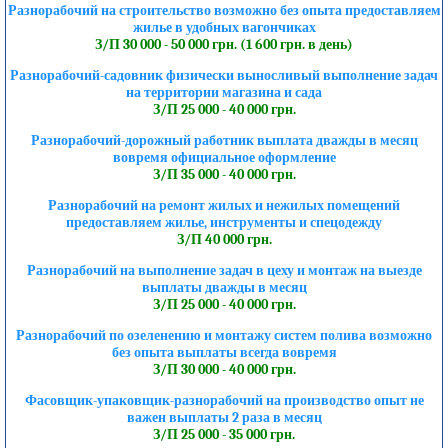
Разнорабочий на строительство возможно без опыта предоставляем
жилье в удобных вагончиках
З/П 30 000 - 50 000 грн. (1 600 грн. в день)
Разнорабочий-садовник физически выносливый выполнение задач
на территории магазина и сада
З/П 25 000 - 40 000 грн.
Разнорабочий-дорожный работник выплата дважды в месяц
вовремя официальное оформление
З/П 35 000 - 40 000 грн.
Разнорабочий на ремонт жилых и нежилых помещений
предоставляем жилье, инструменты и спецодежду
З/П 40 000 грн.
Разнорабочий на выполнение задач в цеху и монтаж на выезде
выплаты дважды в месяц
З/П 25 000 - 40 000 грн.
Разнорабочий по озеленению и монтажу систем полива возможно
без опыта выплаты всегда вовремя
З/П 30 000 - 40 000 грн.
Фасовщик-упаковщик-разнорабочий на производство опыт не
важен выплаты 2 раза в месяц
З/П 25 000 - 35 000 грн.