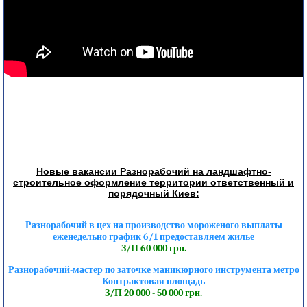
Новые вакансии Разнорабочий на ландшафтно-
строительное оформление территории ответственный и
порядочный Киев:
Разнорабочий в цех на производство мороженого выплаты
еженедельно график 6/1 предоставляем жилье
З/П 60 000 грн.
Разнорабочий-мастер по заточке маникюрного инструмента метро
Контрактовая площадь
З/П 20 000 - 50 000 грн.