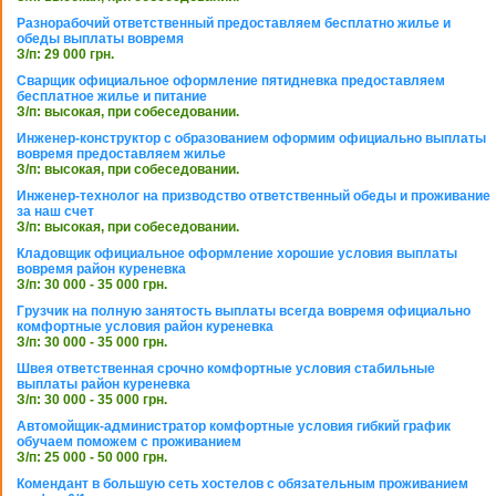
Разнорабочий ответственный предоставляем бесплатно жилье и
обеды выплаты вовремя
З/п: 29 000 грн.
Сварщик официальное оформление пятидневка предоставляем
бесплатное жилье и питание
З/п: высокая, при собеседовании.
Инженер-конструктор с образованием оформим официально выплаты
вовремя предоставляем жилье
З/п: высокая, при собеседовании.
Инженер-технолог на призводство ответственный обеды и проживание
за наш счет
З/п: высокая, при собеседовании.
Кладовщик официальное оформление хорошие условия выплаты
вовремя район куреневка
З/п: 30 000 - 35 000 грн.
Грузчик на полную занятость выплаты всегда вовремя официально
комфортные условия район куреневка
З/п: 30 000 - 35 000 грн.
Швея ответственная срочно комфортные условия стабильные
выплаты район куреневка
З/п: 30 000 - 35 000 грн.
Автомойщик-администратор комфортные условия гибкий график
обучаем поможем с проживанием
З/п: 25 000 - 50 000 грн.
Комендант в большую сеть хостелов с обязательным проживанием