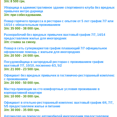
З/п: 8 500 грн.
Уборщица в административное здание спортивного клуба без вредных
привычек метро дарница
З/п: при собеседовании.
Повар горячего процесса в ресторан с опытом от 5 лет график 7/7 или
14/14 с обязательным проживанием
З/п: 35 000 - 38 000 грн.
Разнорабочий без вредных привычек вахтовый график 7/7, 14/14
предоставляем жилье для иногородних
З/п: ставка за смену.
Повар в сеть супермаркетов график плавающий 7/7 официальное
оформление помощь с жильем для иногородних
З/п: 20 500 - 24 000 грн.
Посудомойщица в загородный ресторан с проживанием график
вахтовый 7/7, 10/10, посменно 4/3, 5/2
З/п: 21 000 - 23 500 грн.
Официант без вредных привычек в гостинично-ресторанный комплекс
с проживанием
З/п: 20 000 - 50 000 грн.
Мастер-приемщик на сто комфортные условия проживание в
корпоративной квартире
З/п: 10 000 - 30 000 грн.
Официант в отельно-ресторанный комплекс вахтовый график 4/4, 7/7,
5/5 предоставляем жилье и питание
З/п: 30 000 - 35 000 грн.
Автомаляр на покраску автомобилей иногородним предоставляем