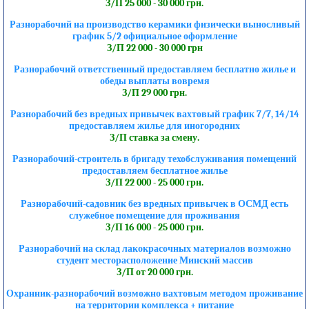
З/П 25 000 - 30 000 грн.
Разнорабочий на производство керамики физически выносливый
график 5/2 официальное оформление
З/П 22 000 - 30 000 грн
Разнорабочий ответственный предоставляем бесплатно жилье и
обеды выплаты вовремя
З/П 29 000 грн.
Разнорабочий без вредных привычек вахтовый график 7/7, 14/14
предоставляем жилье для иногородних
З/П ставка за смену.
Разнорабочий-строитель в бригаду техобслуживания помещений
предоставляем бесплатное жилье
З/П 22 000 - 25 000 грн.
Разнорабочий-садовник без вредных привычек в ОСМД есть
служебное помещение для проживания
З/П 16 000 - 25 000 грн.
Разнорабочий на склад лакокрасочных материалов возможно
студент месторасположение Минский массив
З/П от 20 000 грн.
Охранник-разнорабочий возможно вахтовым методом проживание
на территории комплекса + питание