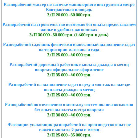
Разнорабочий-мастер по заточке маникюрного инструмента метро
Контрактовая площадь
З/П 20 000 - 50 000 грн.
Разнорабочий на строительство возможно без опыта предоставляем
жилье в удобных вагончиках
З/П 30 000 - 50 000 грн. (1 600 грн. в день)
Разнорабочий-садовник физически выносливый выполнение задач
на территории магазина и сада
З/П 25 000 - 40 000 грн.
Разнорабочий-дорожный работник выплата дважды в месяц
вовремя официальное оформление
З/П 35 000 - 40 000 грн.
Разнорабочий на выполнение задач в цеху и монтаж на выезде
выплаты дважды в месяц
З/П 25 000 - 40 000 грн.
Разнорабочий по озеленению и монтажу систем полива возможно
без опыта выплаты всегда вовремя
З/П 30 000 - 40 000 грн.
Фасовщик-упаковщик-разнорабочий на производство опыт не
важен выплаты 2 раза в месяц
З/П 25 000 - 35 000 грн.