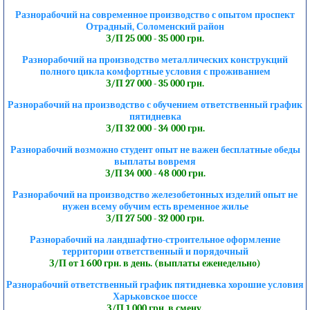
Разнорабочий на современное производство с опытом проспект
Отрадный, Соломенский район
З/П 25 000 - 35 000 грн.
Разнорабочий на производство металлических конструкций
полного цикла комфортные условия с проживанием
З/П 27 000 - 35 000 грн.
Разнорабочий на производство с обучением ответственный график
пятидневка
З/П 32 000 - 34 000 грн.
Разнорабочий возможно студент опыт не важен бесплатные обеды
выплаты вовремя
З/П 34 000 - 48 000 грн.
Разнорабочий на производство железобетонных изделий опыт не
нужен всему обучим есть временное жилье
З/П 27 500 - 32 000 грн.
Разнорабочий на ландшафтно-строительное оформление
территории ответственный и порядочный
З/П от 1 600 грн. в день. (выплаты еженедельно)
Разнорабочий ответственный график пятидневка хорошие условия
Харьковское шоссе
З/П 1 000 грн. в смену.