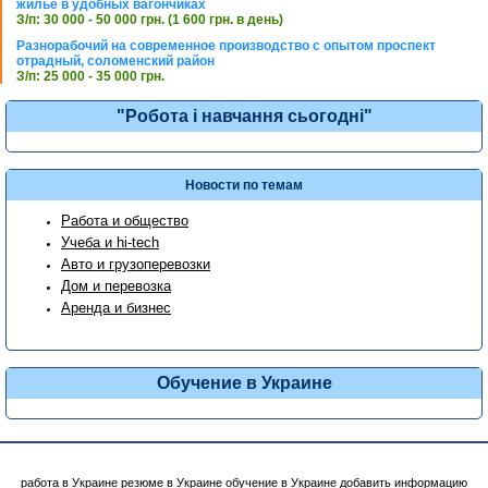
жилье в удобных вагончиках
З/п: 30 000 - 50 000 грн. (1 600 грн. в день)
Разнорабочий на современное производство с опытом проспект
отрадный, соломенский район
З/п: 25 000 - 35 000 грн.
"Робота і навчання сьогодні"
Новости по темам
Работа и общество
Учеба и hi-tech
Авто и грузоперевозки
Дом и перевозка
Аренда и бизнес
Обучение в Украине
работа в Украине
резюме в Украине
обучение в Украине
добавить информацию