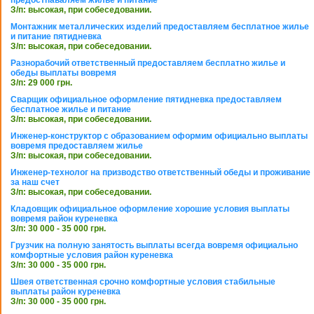
предостпаваляем жилье и питание
З/п: высокая, при собеседовании.
Монтажник металлических изделий предоставляем бесплатное жилье
и питание пятидневка
З/п: высокая, при собеседовании.
Разнорабочий ответственный предоставляем бесплатно жилье и
обеды выплаты вовремя
З/п: 29 000 грн.
Сварщик официальное оформление пятидневка предоставляем
бесплатное жилье и питание
З/п: высокая, при собеседовании.
Инженер-конструктор с образованием оформим официально выплаты
вовремя предоставляем жилье
З/п: высокая, при собеседовании.
Инженер-технолог на призводство ответственный обеды и проживание
за наш счет
З/п: высокая, при собеседовании.
Кладовщик официальное оформление хорошие условия выплаты
вовремя район куреневка
З/п: 30 000 - 35 000 грн.
Грузчик на полную занятость выплаты всегда вовремя официально
комфортные условия район куреневка
З/п: 30 000 - 35 000 грн.
Швея ответственная срочно комфортные условия стабильные
выплаты район куреневка
З/п: 30 000 - 35 000 грн.