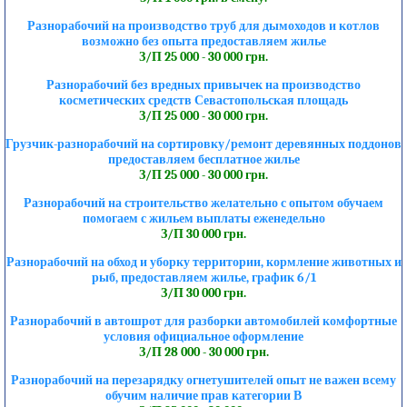
Разнорабочий на производство труб для дымоходов и котлов
возможно без опыта предоставляем жилье
З/П 25 000 - 30 000 грн.
Разнорабочий без вредных привычек на производство
косметических средств Севастопольская площадь
З/П 25 000 - 30 000 грн.
Грузчик-разнорабочий на сортировку/ремонт деревянных поддонов
предоставляем бесплатное жилье
З/П 25 000 - 30 000 грн.
Разнорабочий на строительство желательно с опытом обучаем
помогаем с жильем выплаты еженедельно
З/П 30 000 грн.
Разнорабочий на обход и уборку территории, кормление животных и
рыб, предоставляем жилье, график 6/1
З/П 30 000 грн.
Разнорабочий в автошрот для разборки автомобилей комфортные
условия официальное оформление
З/П 28 000 - 30 000 грн.
Разнорабочий на перезарядку огнетушителей опыт не важен всему
обучим наличие прав категории В