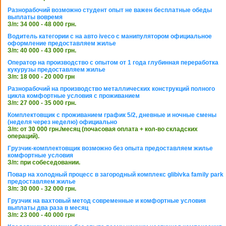
Разнорабочий возможно студент опыт не важен бесплатные обеды
выплаты вовремя
З/п: 34 000 - 48 000 грн.
Водитель категории с на авто iveco с манипулятором официальное
оформление предоставляем жилье
З/п: 40 000 - 43 000 грн.
Оператор на производство с опытом от 1 года глубинная переработка
кукурузы предоставляем жилье
З/п: 18 000 - 20 000 грн
Разнорабочий на производство металлических конструкций полного
цикла комфортные условия с проживанием
З/п: 27 000 - 35 000 грн.
Комплектовщик с проживанием график 5/2, дневные и ночные смены
(неделя через неделю) официально
З/п: от 30 000 грн./месяц (почасовая оплата + кол-во складских
операций).
Грузчик-комплектовщик возможно без опыта предоставляем жилье
комфортные условия
З/п: при собеседовании.
Повар на холодный процесс в загородный комплекс glibivka family park
предоставляем жилье
З/п: 30 000 - 32 000 грн.
Грузчик на вахтовый метод современные и комфортные условия
выплаты два раза в месяц
З/п: 23 000 - 40 000 грн