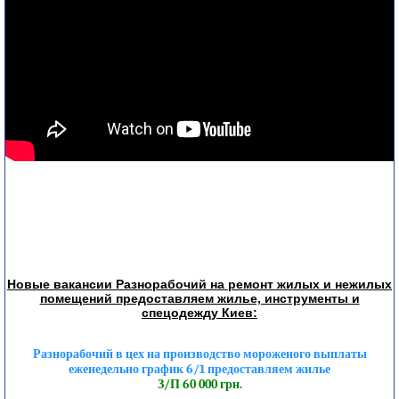
Новые вакансии Разнорабочий на ремонт жилых и нежилых
помещений предоставляем жилье, инструменты и
спецодежду Киев:
Разнорабочий в цех на производство мороженого выплаты
еженедельно график 6/1 предоставляем жилье
З/П 60 000 грн.