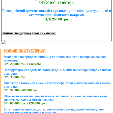
З/П 20 000 - 25 000 грн.
Разнорабочий (ремонтник) без вредных привычек пунктуальный и
ответственный выплаты вовремя
З/П 25 000 грн
Общая специфика этой вакансии:
НОВЫЕ ПОСТУПЛЕНИЯ
Менеджер по продаже онлайн удаленно выплаты ворвремя обзвон
клиентов
З/п: 20 000 грн. + бонусы.
Заведующий складом на полный день выплаты всегда вовремя нивки
святошин
З/п: 35 000 грн.
Оператор станка чпу в цех металлообработки выплаты вовремя нивки
святошин
З/п: 30 000 - 40 000 грн.
Шиномонтажник на ремонт шин и сезонной замены резины не важен
график 7/7 или 3/3 метро позняки
З/п: 60 000 грн. - 120 000 грн.
Котельщик на производство металлических изделий иногородним