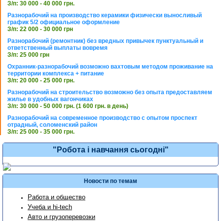
З/п: 30 000 - 40 000 грн.
Разнорабочий на производство керамики физически выносливый
график 5/2 официальное оформление
З/п: 22 000 - 30 000 грн
Разнорабочий (ремонтник) без вредных привычек пунктуальный и
ответственный выплаты вовремя
З/п: 25 000 грн
Охранник-разнорабочий возможно вахтовым методом проживание на
территории комплекса + питание
З/п: 20 000 - 25 000 грн.
Разнорабочий на строительство возможно без опыта предоставляем
жилье в удобных вагончиках
З/п: 30 000 - 50 000 грн. (1 600 грн. в день)
Разнорабочий на современное производство с опытом проспект
отрадный, соломенский район
З/п: 25 000 - 35 000 грн.
"Робота і навчання сьогодні"
Новости по темам
Работа и общество
Учеба и hi-tech
Авто и грузоперевозки