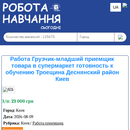
UA
Работа Грузчик-младший приемщик
товара в супермаркет готовность к
обучению Троещина Деснянский район
Киев
З/п: 23 000 грн
Город:
Киев
Дата:
2026-08-09
Рубрика:
Киев/
Работа приемщик
Пожаловатся