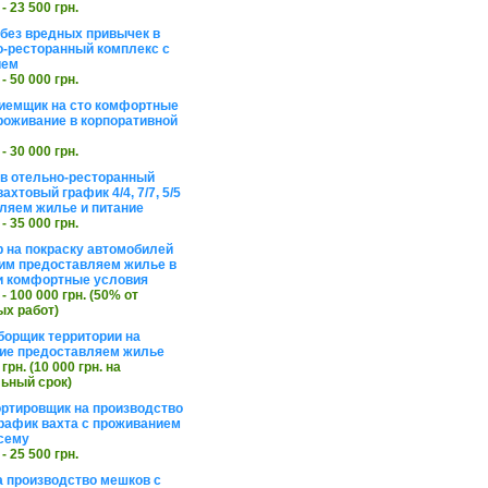
 - 23 500 грн.
без вредных привычек в
о-ресторанный комплекс с
ием
 - 50 000 грн.
иемщик на сто комфортные
роживание в корпоративной
 - 30 000 грн.
в отельно-ресторанный
ахтовый график 4/4, 7/7, 5/5
ляем жилье и питание
 - 35 000 грн.
 на покраску автомобилей
им предоставляем жилье в
и комфортные условия
 - 100 000 грн. (50% от
х работ)
борщик территории на
ие предоставляем жилье
 грн. (10 000 грн. на
ьный срок)
ортировщик на производство
рафик вахта с проживанием
сему
 - 25 500 грн.
а производство мешков с