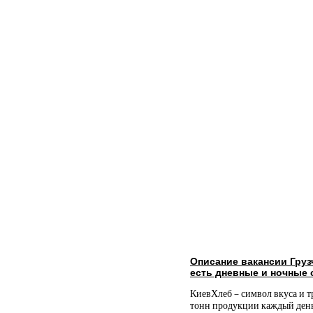
Описание вакансии Груз
есть дневные и ночные
КиевХлеб – символ вкуса и 
тонн продукции каждый день,