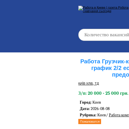
Работа Грузчик
график 2/2 
предо
КИЇВ ХЛІБ, ТД
З/п: 20 000 - 25 000 грн.
Город:
Киев
Дата:
2026-08-08
Рубрика:
Киев/
Работа ком
Пожаловатся