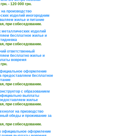
 грн. - 120 000 грн.
 на производство
ских изделий иногородним
валяем жилье и питание
ая, при собеседовании.
 металлических изделий
ляем бесплатное жилье и
ятидневка
ая, при собеседовании.
чий ответственный
ляем бесплатно жилье и
платы вовремя
 грн.
официальное оформление
а предоставляем бесплатное
итание
ая, при собеседовании.
онструктор с образованием
официально выплаты
редоставляем жилье
ая, при собеседовании.
ехнолог на призводство
нный обеды и проживание за
ая, при собеседовании.
к официальное оформление
словия выплаты вовремя