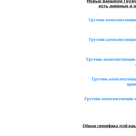
Новые вакансии Грузч
есть дневные и 
Грузчик-комплектовщик
Грузчик-комплектовщик
Грузчик-комплектовщик 
Грузчик-комплектовщи
прив
Грузчик-комплектовщик в
Общая специфика этой вак