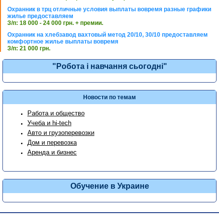
Охранник в трц отличные условия выплаты вовремя разные графики
жилье предоставляем
З/п: 18 000 - 24 000 грн. + премии.
Охранник на хлебзавод вахтовый метод 20/10, 30/10 предоставляем
комфортное жилье выплаты вовремя
З/п: 21 000 грн.
"Робота і навчання сьогодні"
Новости по темам
Работа и общество
Учеба и hi-tech
Авто и грузоперевозки
Дом и перевозка
Аренда и бизнес
Обучение в Украине