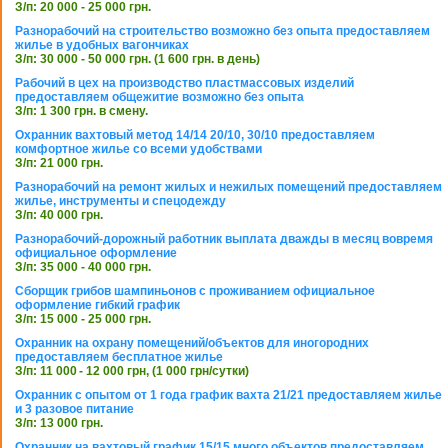
З/п: 20 000 - 25 000 грн.
Разнорабочий на строительство возможно без опыта предоставляем
жилье в удобных вагончиках
З/п: 30 000 - 50 000 грн. (1 600 грн. в день)
Рабочий в цех на производство пластмассовых изделий
предоставляем общежитие возможно без опыта
З/п: 1 300 грн. в смену.
Охранник вахтовый метод 14/14 20/10, 30/10 предоставляем
комфортное жилье со всеми удобствами
З/п: 21 000 грн.
Разнорабочий на ремонт жилых и нежилых помещений предоставляем
жилье, инструменты и спецодежду
З/п: 40 000 грн.
Разнорабочий-дорожный работник выплата дважды в месяц вовремя
официальное оформление
З/п: 35 000 - 40 000 грн.
Сборщик грибов шампиньонов с проживанием официальное
оформление гибкий график
З/п: 15 000 - 25 000 грн.
Охранник на охрану помещений/объектов для иногородних
предоставляем бесплатное жилье
З/п: 11 000 - 12 000 грн, (1 000 грн/сутки)
Охранник с опытом от 1 года график вахта 21/21 предоставляем жилье
и 3 разовое питание
З/п: 13 000 грн.
Охранник на вахтовый график 15/15 много объектов предоставляем