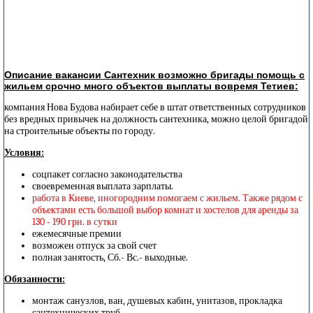
Описание вакансии Сантехник возможно бригады помощь с
жильем срочно много объектов выплаты вовремя Тетиев:
компания Нова Будова набирает себе в штат ответственных сотрудников
без вредных привычек на должность сантехника, можно целой бригадой
на строительные объекты по городу.
Условия:
соцпакет согласно законодательства
своевременная выплата зарплаты.
работа в Киеве, иногородним помогаем с жильем. Также рядом с
объектами есть большой выбор комнат и хостелов для аренды за
130 - 190 грн. в сутки
ежемесячные премии
возможен отпуск за свой счет
полная занятость, Сб.- Вс.- выходные.
Обязанности:
монтаж санузлов, ван, душевых кабин, унитазов, прокладка
сантехнических труб.