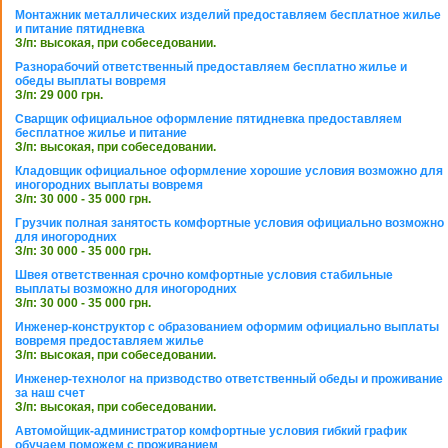
Монтажник металлических изделий предоставляем бесплатное жилье
и питание пятидневка
З/п: высокая, при собеседовании.
Разнорабочий ответственный предоставляем бесплатно жилье и
обеды выплаты вовремя
З/п: 29 000 грн.
Сварщик официальное оформление пятидневка предоставляем
бесплатное жилье и питание
З/п: высокая, при собеседовании.
Кладовщик официальное оформление хорошие условия возможно для
иногородних выплаты вовремя
З/п: 30 000 - 35 000 грн.
Грузчик полная занятость комфортные условия официально возможно
для иногородних
З/п: 30 000 - 35 000 грн.
Швея ответственная срочно комфортные условия стабильные
выплаты возможно для иногородних
З/п: 30 000 - 35 000 грн.
Инженер-конструктор с образованием оформим официально выплаты
вовремя предоставляем жилье
З/п: высокая, при собеседовании.
Инженер-технолог на призводство ответственный обеды и проживание
за наш счет
З/п: высокая, при собеседовании.
Автомойщик-администратор комфортные условия гибкий график
обучаем поможем с проживанием